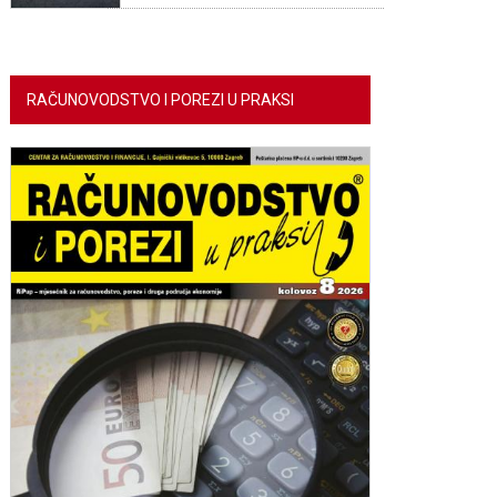
RAČUNOVODSTVO I POREZI U PRAKSI