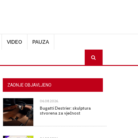
VIDEO
PAUZA
SEARCH
ZADNJE OBJAVLJENO
06.08.2026.
Bugatti Destrier: skulptura
stvorena za vječnost