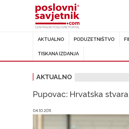
Main navigation
AKTUALNO
PODUZETNIŠTVO
F
TISKANA IZDANJA
AKTUALNO
Pupovac: Hrvatska stvar
04.10.2011.