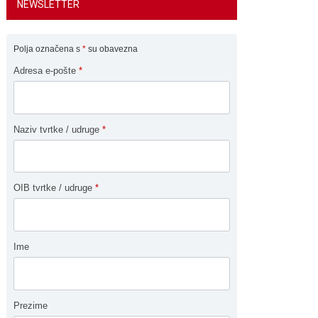
NEWSLETTER
Polja označena s
*
su obavezna
Adresa e-pošte
*
Naziv tvrtke / udruge
*
OIB tvrtke / udruge
*
Ime
Prezime