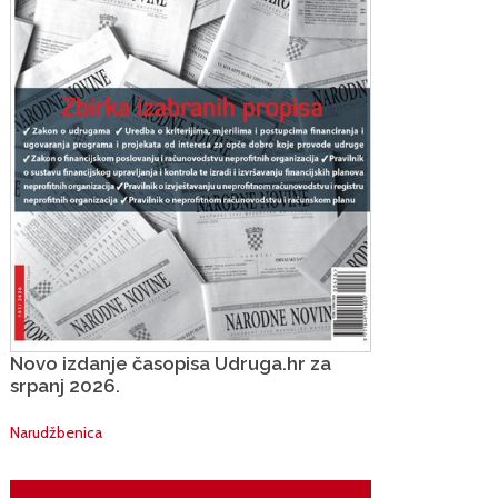
Novo izdanje časopisa Udruga.hr za
srpanj 2026.
Narudžbenica