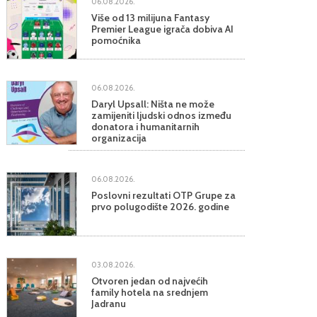
06.08.2026.
Više od 13 milijuna Fantasy
Premier League igrača dobiva AI
pomoćnika
06.08.2026.
Daryl Upsall: Ništa ne može
zamijeniti ljudski odnos između
donatora i humanitarnih
organizacija
06.08.2026.
Poslovni rezultati OTP Grupe za
prvo polugodište 2026. godine
03.08.2026.
Otvoren jedan od najvećih
family hotela na srednjem
Jadranu