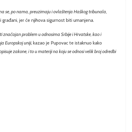
ma se, po nama, preuzimaju i ovlaštenja Haškog tribunala
,
 građani, jer će njihova sigurnost biti umanjena.
ti značajan problem u odnosima Srbije i Hrvatske, kao i
ja Europskoj uniji,
kazao je Pupovac te istaknuo kako
propisuje zakone, i to u materiji na koju se odnosi velik broj odredbi