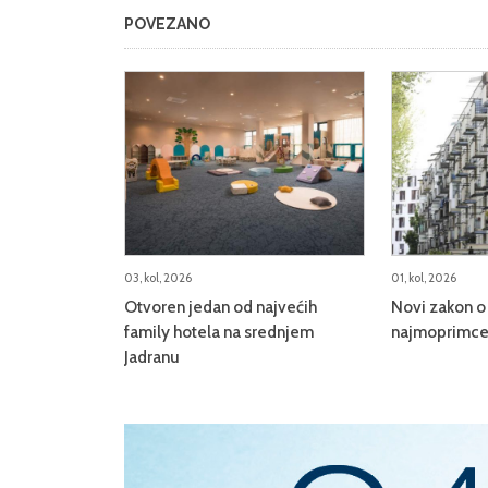
POVEZANO
03, kol, 2026
01, kol, 2026
Otvoren jedan od najvećih
Novi zakon o 
family hotela na srednjem
najmoprimce,
Jadranu