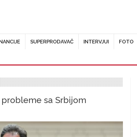
Skoči na glavni sadržaj
INANCIJE
SUPERPRODAVAČ
INTERVJUI
FOTO
a probleme sa Srbijom