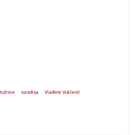
tužnice
suradnja
Vladimir Vukčević