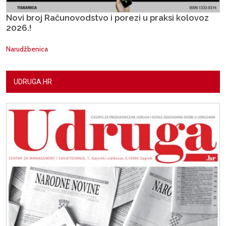
Novi broj Računovodstvo i porezi u praksi kolovoz
2026.!
Narudžbenica
UDRUGA.HR