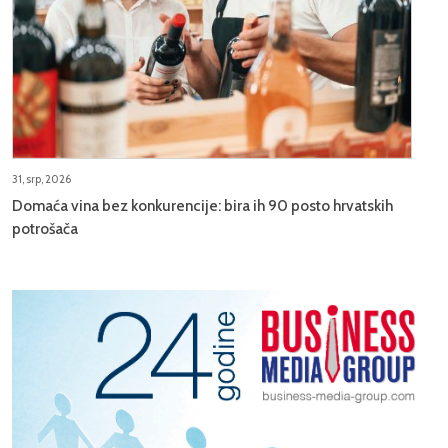
31, srp, 2026
Domaća vina bez konkurencije: bira ih 90 posto hrvatskih
potrošača