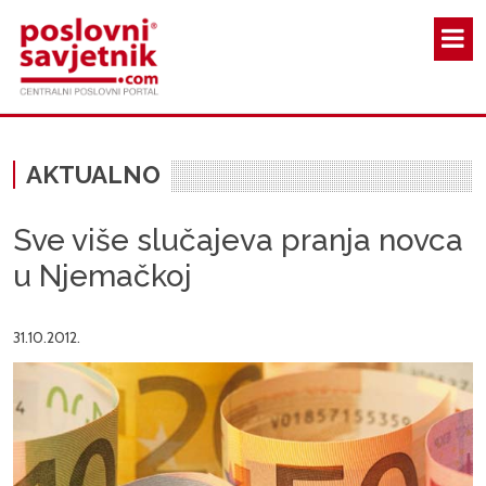
Skoči na glavni sadržaj
AKTUALNO
Sve više slučajeva pranja novca
u Njemačkoj
31.10.2012.