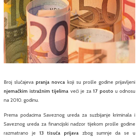
Broj slučajeva
pranja novca
koji su prošle godine prijavljeni
njemačkim istražnim tijelima
veći je za
17 posto
u odnosu
na 2010. godinu.
Prema podacima Saveznog ureda za suzbijanje kriminala i
Saveznog ureda za financijski nadzor tijekom prošle godine
razmatrano je
13 tisuća prijava
zbog sumnje da se u