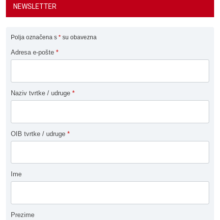
NEWSLETTER
Polja označena s
*
su obavezna
Adresa e-pošte
*
Naziv tvrtke / udruge
*
OIB tvrtke / udruge
*
Ime
Prezime