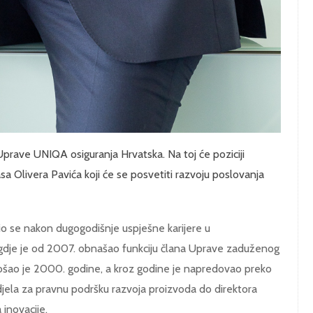
prave UNIQA osiguranja Hrvatska. Na toj će poziciji
a Olivera Pavića koji će se posvetiti razvoju poslovanja
o se nakon dugogodišnje uspješne karijere u
 gdje je od 2007. obnašao funkciju člana Uprave zaduženog
 došao je 2000. godine, a kroz godine je napredovao preko
djela za pravnu podršku razvoja proizvoda do direktora
 inovacije.