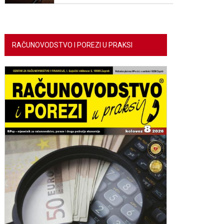
RAČUNOVODSTVO I POREZI U PRAKSI