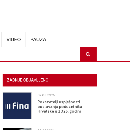
VIDEO
PAUZA
SEARCH
ZADNJE OBJAVLJENO
07.08.2026.
Pokazatelji uspješnosti
poslovanja poduzetnika
Hrvatske u 2025. godini