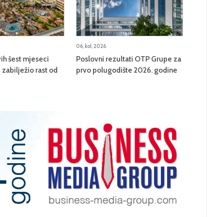
06, kol, 2026
ih šest mjeseci
Poslovni rezultati OTP Grupe za
zabilježio rast od
prvo polugodište 2026. godine