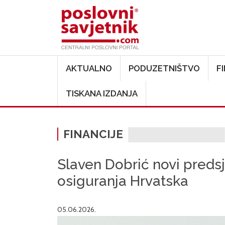
Main navigation
AKTUALNO
PODUZETNIŠTVO
F
TISKANA IZDANJA
FINANCIJE
Slaven Dobrić novi pred
osiguranja Hrvatska
05.06.2026.