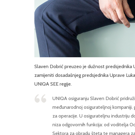
Slaven Dobrić preuzeo je dužnost predsjednika U
zamijeniti dosadašnjeg predsjednika Uprave Lukas
UNIQA SEE regije.
UNIQA osiguranju Slaven Dobrić pridruži
međunarodnoj osigurateljnoj kompaniji,
za operacije. U osigurateljnu industriju
niza odgovornih funkcija: od voditelja O
Sektora za obradu šteta te managera za