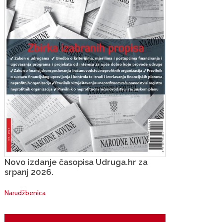
Novo izdanje časopisa Udruga.hr za
srpanj 2026.
Narudžbenica