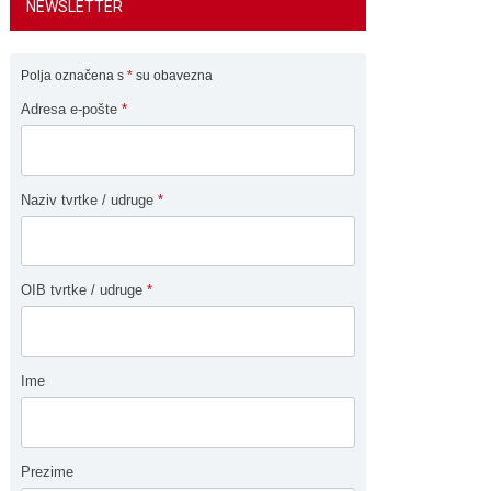
NEWSLETTER
Polja označena s
*
su obavezna
Adresa e-pošte
*
Naziv tvrtke / udruge
*
OIB tvrtke / udruge
*
Ime
Prezime