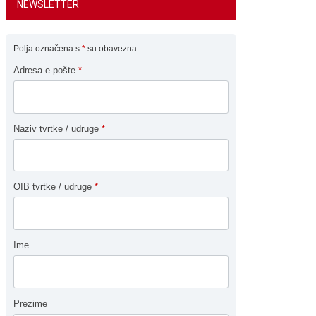
NEWSLETTER
Polja označena s
*
su obavezna
Adresa e-pošte
*
Naziv tvrtke / udruge
*
OIB tvrtke / udruge
*
Ime
Prezime