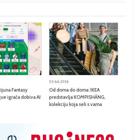
03, kol, 2026
lijuna Fantasy
Od doma do doma: IKEA
ue igrača dobiva AI
predstavlja KOMPISHÄNG,
kolekciju koja seli s vama