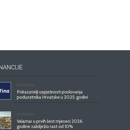
INANCIJE
07.08.2026.
Pokazatelji uspješnosti poslovanja
poduzetnika Hrvatske u 2025. godini
07.08.2026.
Valamar u prvih šest mjeseci 2026.
godine zabilježio rast od 10%