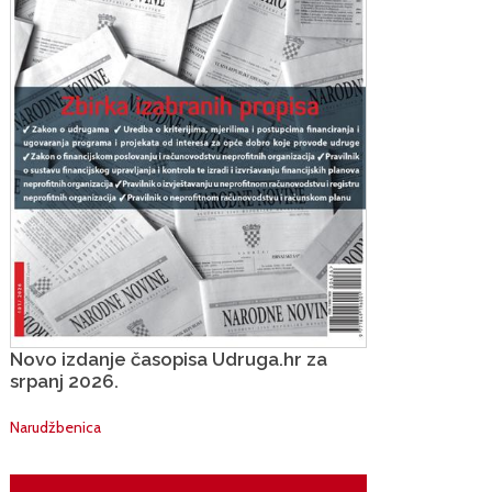
Novo izdanje časopisa Udruga.hr za
srpanj 2026.
Narudžbenica