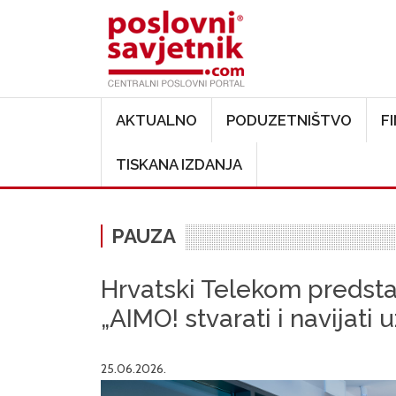
Main navigation
AKTUALNO
PODUZETNIŠTVO
F
TISKANA IZDANJA
PAUZA
Hrvatski Telekom predst
„AIMO! stvarati i navijati 
25.06.2026.