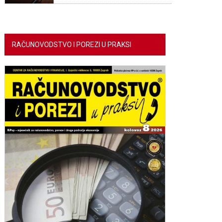
RAČUNOVODSTVO I POREZI U PRAKSI