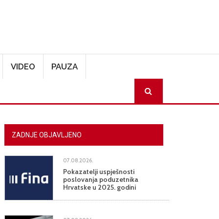
VIDEO
PAUZA
SEARCH
ZADNJE OBJAVLJENO
07.08.2026.
Pokazatelji uspješnosti
poslovanja poduzetnika
Hrvatske u 2025. godini