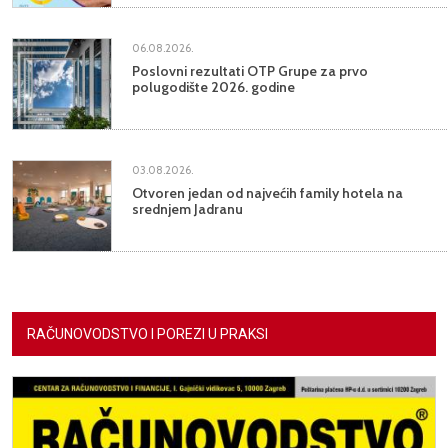
06.08.2026.
Poslovni rezultati OTP Grupe za prvo
polugodište 2026. godine
03.08.2026.
Otvoren jedan od najvećih family hotela na
srednjem Jadranu
RAČUNOVODSTVO I POREZI U PRAKSI