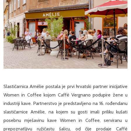
Slastičarnica Amélie postala je prvi hrvatski partner inicijative
Women in Coffee kojom Caffè Vergnano podupire žene u
industriji kave. Partnerstvo je predstavljeno na 16. rođendanu
slastičarnice Amélie, na kojem su gosti imali priliku kušati
posebnu mješavinu kave Women in Coffee, serviranu u
prepoznatljivu ružičastu šalicu, od čije prodaje Caffè