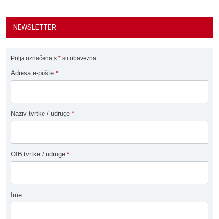
NEWSLETTER
Polja označena s
*
su obavezna
Adresa e-pošte
*
Naziv tvrtke / udruge
*
OIB tvrtke / udruge
*
Ime