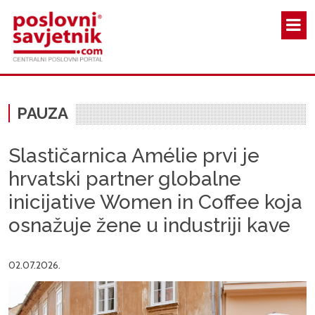
Skoči na glavni sadržaj
PAUZA
Slastičarnica Amélie prvi je
hrvatski partner globalne
inicijative Women in Coffee koja
osnažuje žene u industriji kave
02.07.2026.