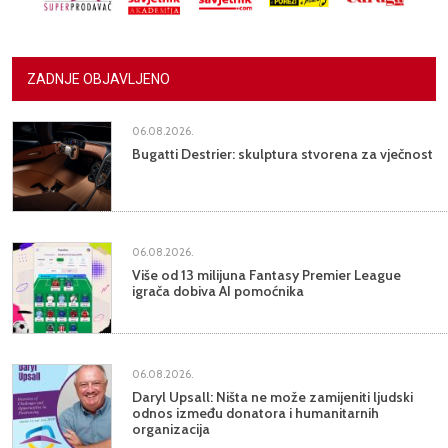
ZADNJE OBJAVLJENO
06.08.2026.
Bugatti Destrier: skulptura stvorena za vječnost
06.08.2026.
Više od 13 milijuna Fantasy Premier League
igrača dobiva AI pomoćnika
06.08.2026.
Daryl Upsall: Ništa ne može zamijeniti ljudski
odnos između donatora i humanitarnih
organizacija