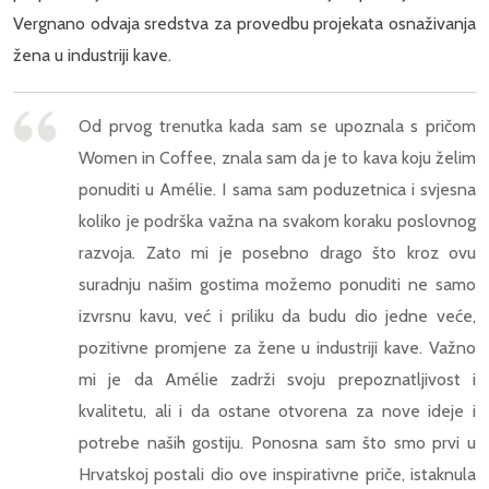
Vergnano odvaja sredstva za provedbu projekata osnaživanja
žena u industriji kave.
Od prvog trenutka kada sam se upoznala s pričom
Women in Coffee, znala sam da je to kava koju želim
ponuditi u Amélie. I sama sam poduzetnica i svjesna
koliko je podrška važna na svakom koraku poslovnog
razvoja. Zato mi je posebno drago što kroz ovu
suradnju našim gostima možemo ponuditi ne samo
izvrsnu kavu, već i priliku da budu dio jedne veće,
pozitivne promjene za žene u industriji kave. Važno
mi je da Amélie zadrži svoju prepoznatljivost i
kvalitetu, ali i da ostane otvorena za nove ideje i
potrebe naših gostiju. Ponosna sam što smo prvi u
Hrvatskoj postali dio ove inspirativne priče, istaknula