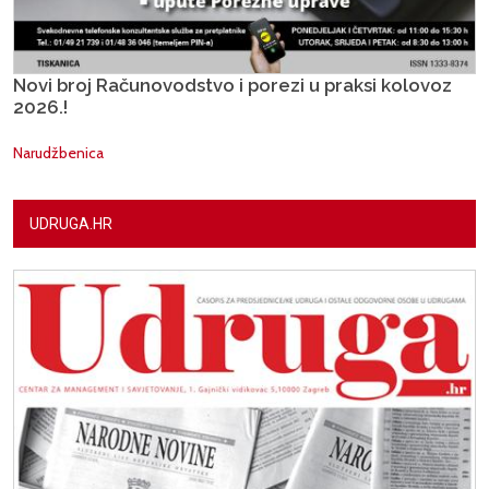
Novi broj Računovodstvo i porezi u praksi kolovoz
2026.!
Narudžbenica
UDRUGA.HR