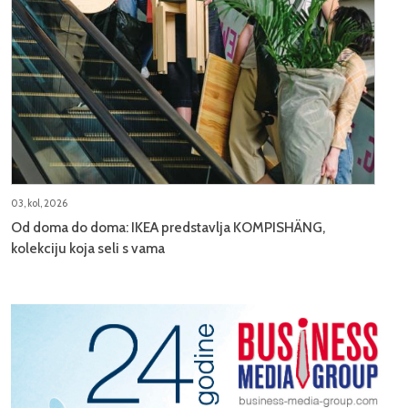
03, kol, 2026
Od doma do doma: IKEA predstavlja KOMPISHÄNG,
kolekciju koja seli s vama