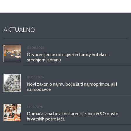
AKTUALNO
03.08.2026.
Otvoren jedan od najvećih family hotela na
srednjem Jadranu
01.08.2026.
Novi zakon o najmu bolje štiti najmoprimce, ali i
najmodavce
31.07.2026.
Domaća vina bez konkurencije: bira ih 90 posto
hrvatskih potrošača