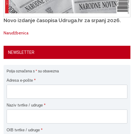
Novo izdanje časopisa Udruga.hr za srpanj 2026.
Narudžbenica
NEWSLETTER
Polja označena s
*
su obavezna
Adresa e-pošte
*
Naziv tvrtke / udruge
*
OIB tvrtke / udruge
*