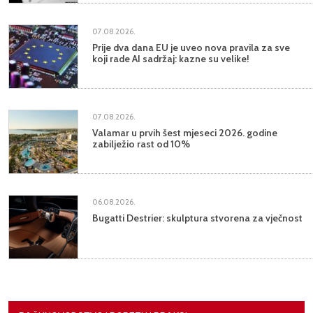
07.08.2026.
Prije dva dana EU je uveo nova pravila za sve
koji rade AI sadržaj: kazne su velike!
07.08.2026.
Valamar u prvih šest mjeseci 2026. godine
zabilježio rast od 10%
06.08.2026.
Bugatti Destrier: skulptura stvorena za vječnost