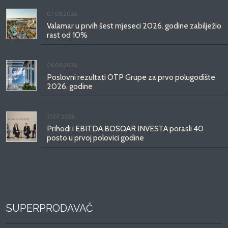
07.08.2026.
Valamar u prvih šest mjeseci 2026. godine zabilježio
rast od 10%
06.08.2026.
Poslovni rezultati OTP Grupe za prvo polugodište
2026. godine
31.07.2026.
Prihodi i EBITDA BOSQAR INVESTA porasli 40
posto u prvoj polovici godine
SUPERPRODAVAČ