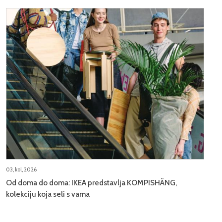
03, kol, 2026
Od doma do doma: IKEA predstavlja KOMPISHÄNG,
kolekciju koja seli s vama