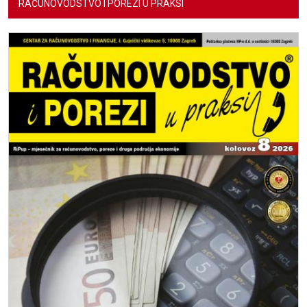
RAČUNOVODSTVO I POREZI U PRAKSI