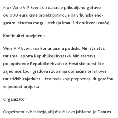
Kroz Wine ViP Event do danas je
prikupljeno gotovo
66.000 eura
, čime projekt potvrđuje da
vrhunska eno-
gastro iskustva mogu i trebaju imati širi društveni značaj
.
Kontinuitet povjerenja
Wine ViP Event ima
kontinuiranu podršku Ministarstva
turizma i sporta Republike Hrvatske
,
Ministarstva
poljoprivrede Republike Hrvatske
,
Hrvatske turističke
zajednice
, kao i
gradova i županija domaćina
te njihovih
turističkih zajednica
– institucija koje prepoznaju
dugoročnu
vrijednost projekta
.
Organizator
Organizator svih izdanja, uključujući i ovo jubilarno, je
Dantes –