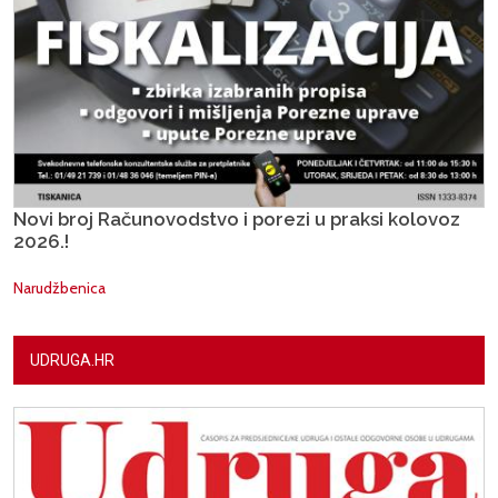
Novi broj Računovodstvo i porezi u praksi kolovoz
2026.!
Narudžbenica
UDRUGA.HR