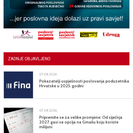
ZADNJE OBJAVLJENO
07.08.2026.
Pokazatelji uspješnosti poslovanja poduzetnika
Hrvatske u 2025. godini
07.08.2026.
Pripremite se za velike promjene: Od siječnja
2027. gasi se opcija na Gmailu koju koriste
milijuni