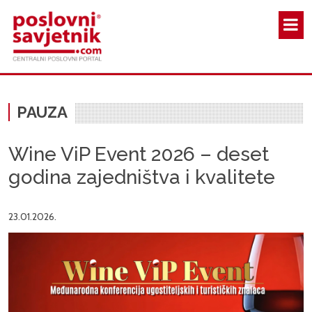
Skoči na glavni sadržaj
PAUZA
Wine ViP Event 2026 – deset
godina zajedništva i kvalitete
23.01.2026.