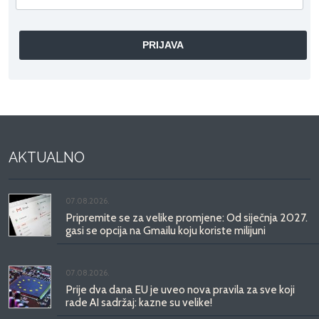
AKTUALNO
07.08.2026.
Pripremite se za velike promjene: Od siječnja 2027.
gasi se opcija na Gmailu koju koriste milijuni
07.08.2026.
Prije dva dana EU je uveo nova pravila za sve koji
rade AI sadržaj: kazne su velike!