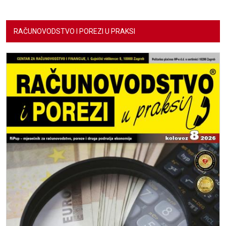
RAČUNOVODSTVO I POREZI U PRAKSI