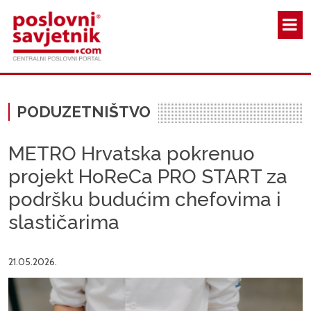
Skoči na glavni sadržaj
PODUZETNIŠTVO
METRO Hrvatska pokrenuo
projekt HoReCa PRO START za
podršku budućim chefovima i
slastičarima
21.05.2026.