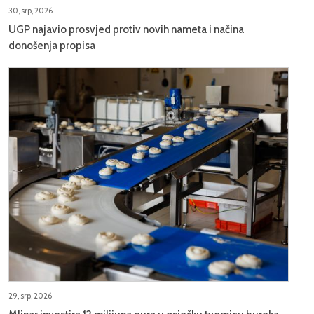
30, srp, 2026
UGP najavio prosvjed protiv novih nameta i načina
donošenja propisa
29, srp, 2026