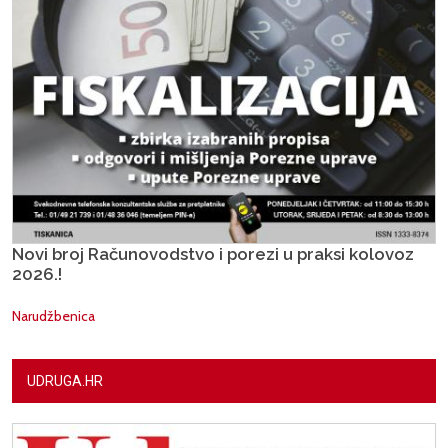
Novi broj Računovodstvo i porezi u praksi kolovoz
2026.!
Narudžbenica
UDRUGA.HR