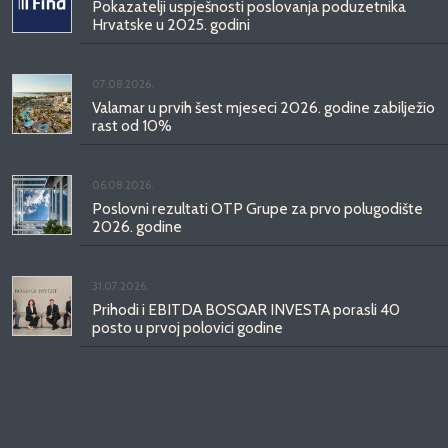
Pokazatelji uspješnosti poslovanja poduzetnika
Hrvatske u 2025. godini
07.08.2026.
Valamar u prvih šest mjeseci 2026. godine zabilježio
rast od 10%
06.08.2026.
Poslovni rezultati OTP Grupe za prvo polugodište
2026. godine
31.07.2026.
Prihodi i EBITDA BOSQAR INVESTA porasli 40
posto u prvoj polovici godine