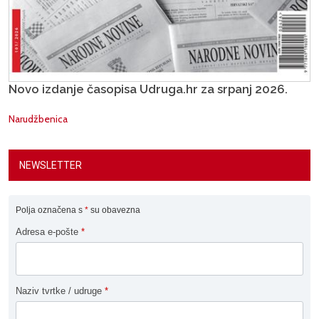
Novo izdanje časopisa Udruga.hr za srpanj 2026.
Narudžbenica
NEWSLETTER
Polja označena s
*
su obavezna
Adresa e-pošte
*
Naziv tvrtke / udruge
*