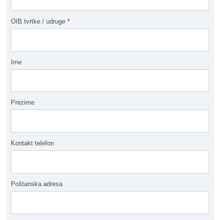
OIB tvrtke / udruge
*
Ime
Prezime
Kontakt telefon
Poštanska adresa