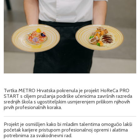
Tvrtka METRO Hrvatska pokrenula je projekt HoReCa PRO
START s ciljem pružanja podrške učenicima završnih razreda
srednjih škola s ugostiteljskim usmjerenjem prilikom njihovih
prvih profesionalnih koraka.
Projekt je osmišljen kako bi mladim talentima omogućio lakši
početak karijere pristupom profesionalnoj opremi i alatima
potrebnima za svakodnevni rad.