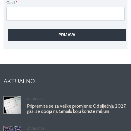
Grad
*
AKTUALNO
07.08.2026.
Pripremite se za velike promjene: Od siječnja 2027.
gasi se opcija na Gmailu koju koriste milijuni
07.08.2026.