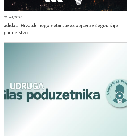
01, kol, 2026
adidas i Hrvatski nogometni savez objavili višegodišnje
partnerstvo