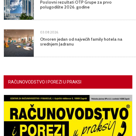
Poslovni rezultati OTP Grupe za prvo
polugodište 2026. godine
03.08.2026.
Otvoren jedan od najvećih family hotela na
srednjem Jadranu
RAČUNOVODSTVO I POREZI U PRAKSI