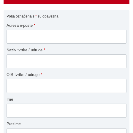
Polja označena s
*
su obavezna
Adresa e-pošte
*
Naziv tvrtke / udruge
*
OIB tvrtke / udruge
*
Ime
Prezime