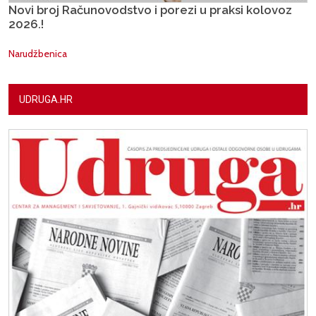
Novi broj Računovodstvo i porezi u praksi kolovoz
2026.!
Narudžbenica
UDRUGA.HR