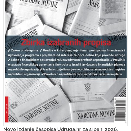
Novo izdanje časopisa Udruga.hr za srpanj 2026.