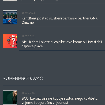
28.07.2026.
KentBank postao službeni bankarski partner GNK
Dinamo
21.07.2026.
Nisu izabrali pilote ni vojnike: evo kome bi Hrvati dali
najveće plaće
SUPERPRODAVAČ
31.07.2026.
BCG: Luksuz više ne kupuje status, nego kvalitetu,
vrijeme i dugoročnu vrijednost