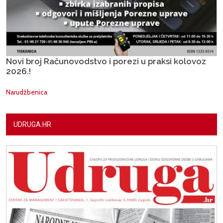
Novi broj Računovodstvo i porezi u praksi kolovoz
2026.!
Narudžbenica
UDRUGA.HR