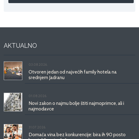
AKTUALNO
03.08.2026.
Otvoren jedan od najvećih family hotela na
srednjem Jadranu
01.08.2026.
Novi zakon o najmu bolje štiti najmoprimce, ali i
najmodavce
31.07.2026.
Domaća vina bez konkurencije: bira ih 90 posto