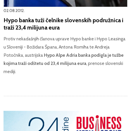
02.08.2012.
Hypo banka tuži čelnike slovenskih podružnica i
traži 23,4 milijuna eura
Protiv nekadašnjih članova uprave Hypo banke i Hypo Leasinga
u Sloveniji - Božidara Špana, Antona Romiha te Andreja
Potočnika, austrijska
Hypo Alpe Adria banka podigla je tužbe
kojima traži odštetu od 23,4 milijuna eura
, prenose slovenski
mediji.