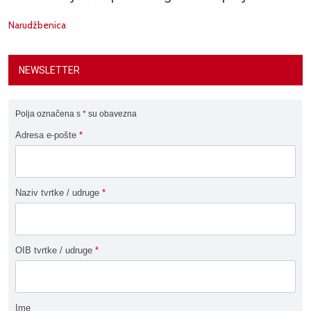
Narudžbenica
NEWSLETTER
Polja označena s
*
su obavezna
Adresa e-pošte
*
Naziv tvrtke / udruge
*
OIB tvrtke / udruge
*
Ime