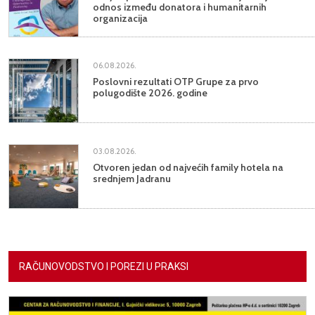
odnos između donatora i humanitarnih
organizacija
06.08.2026.
Poslovni rezultati OTP Grupe za prvo
polugodište 2026. godine
03.08.2026.
Otvoren jedan od najvećih family hotela na
srednjem Jadranu
RAČUNOVODSTVO I POREZI U PRAKSI