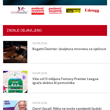
ZADNJE OBJAVLJENO
06.08.2026.
Bugatti Destrier: skulptura stvorena za vječnost
06.08.2026.
Više od 13 milijuna Fantasy Premier League
igrača dobiva AI pomoćnika
06.08.2026.
Daryl Upsall: Ništa ne može zamijeniti ljudski