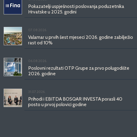
Pokazatelji uspješnosti poslovanja poduzetnika
Hrvatske u 2025. godini
07.08.2026.
Valamar u prvih šest mjeseci 2026. godine zabilježio
rast od 10%
06.08.2026.
Poslovni rezultati OTP Grupe za prvo polugodište
2026. godine
31.07.2026.
Prihodi i EBITDA BOSQAR INVESTA porasli 40
posto u prvoj polovici godine