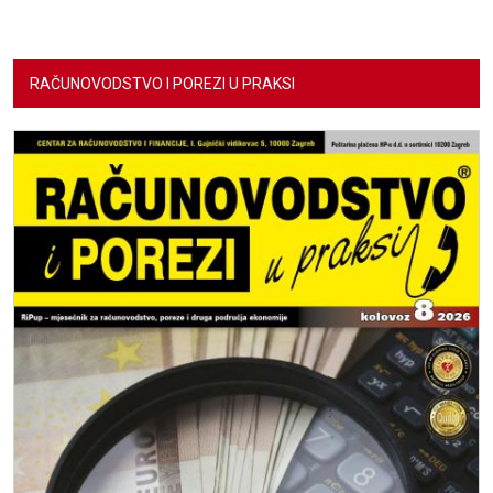
RAČUNOVODSTVO I POREZI U PRAKSI