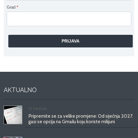
Grad
*
AKTUALNO
07.08.2026.
Pripremite se za velike promjene: Od siječnja 2027.
gasi se opcija na Gmailu koju koriste milijuni