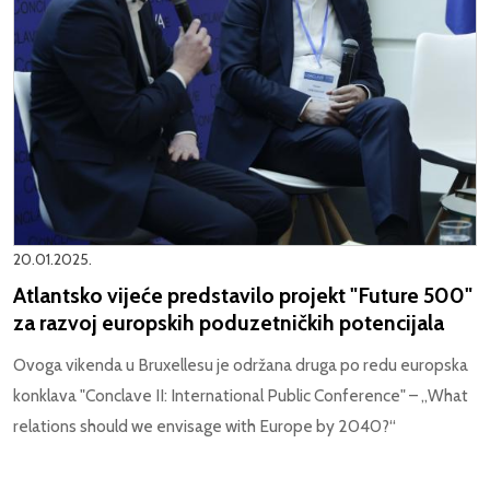
20.01.2025.
Atlantsko vijeće predstavilo projekt "Future 500"
za razvoj europskih poduzetničkih potencijala
Ovoga vikenda u Bruxellesu je održana druga po redu europska
konklava "Conclave II: International Public Conference" – „What
relations should we envisage with Europe by 2040?“