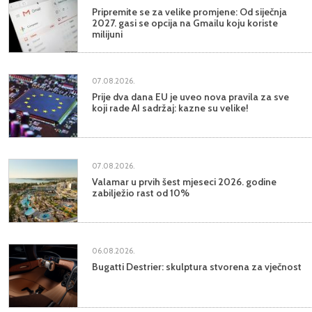
Pripremite se za velike promjene: Od siječnja
2027. gasi se opcija na Gmailu koju koriste
milijuni
07.08.2026.
Prije dva dana EU je uveo nova pravila za sve
koji rade AI sadržaj: kazne su velike!
07.08.2026.
Valamar u prvih šest mjeseci 2026. godine
zabilježio rast od 10%
06.08.2026.
Bugatti Destrier: skulptura stvorena za vječnost