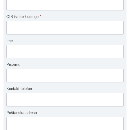
OIB tvrtke / udruge
*
Ime
Prezime
Kontakt telefon
Poštanska adresa