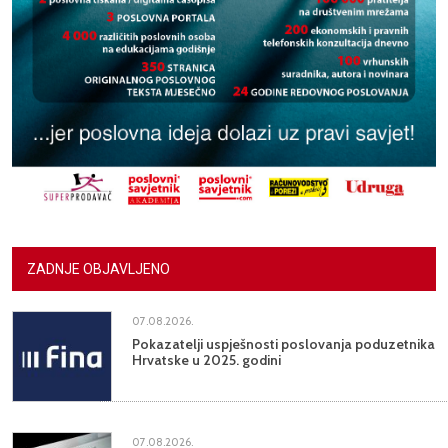
ZADNJE OBJAVLJENO
07.08.2026.
Pokazatelji uspješnosti poslovanja poduzetnika
Hrvatske u 2025. godini
07.08.2026.