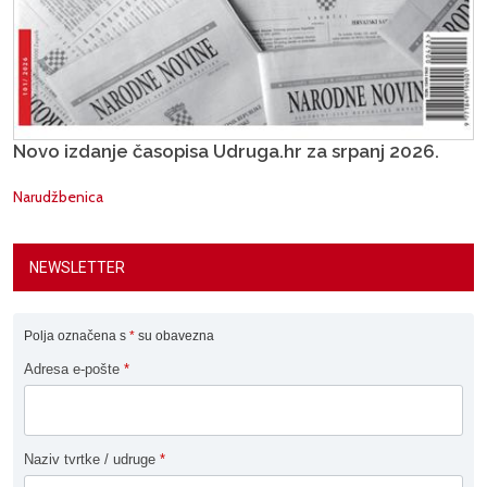
Novo izdanje časopisa Udruga.hr za srpanj 2026.
Narudžbenica
NEWSLETTER
Polja označena s
*
su obavezna
Adresa e-pošte
*
Naziv tvrtke / udruge
*