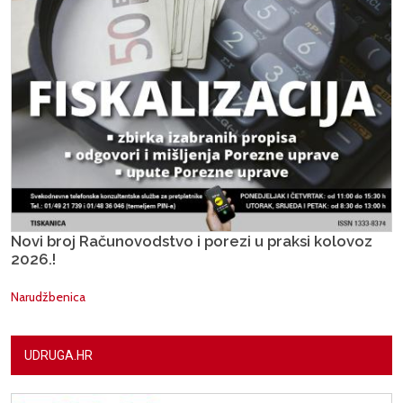
Novi broj Računovodstvo i porezi u praksi kolovoz
2026.!
Narudžbenica
UDRUGA.HR