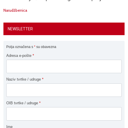
Narudžbenica
NEWSLETTER
Polja označena s
*
su obavezna
Adresa e-pošte
*
Naziv tvrtke / udruge
*
OIB tvrtke / udruge
*
Ime