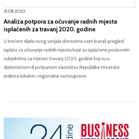
31.08.2020.
Analiza potpora za očuvanje radnih mjesta
isplaćenih za travanj 2020. godine
U trećem dijelu ovog serijala donosimo vam kratak pregled
isplata za očuvanje radnih mjesta koje su isplaćene poslovnim
subjektima za mjesec travanj 2020. godine koji su u
djelomičnom ili potpunom vlasništvu Republike Hrvatske,
jedinica lokalne i regionalne samouprave.