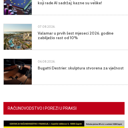
koji rade AI sadržaj: kazne su velike!
07.08.2026.
Valamar u prvih šest mjeseci 2026. godine
zabilježio rast od 10%
06.08.2026.
Bugatti Destrier: skulptura stvorena za vječnost
RAČUNOVODSTVO I POREZI U PRAKSI