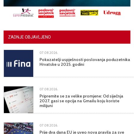
ZADNJE OBJAVLJENO
07.08.2026.
Pokazatelji uspješnosti poslovanja poduzetnika
Hrvatske u 2025. godini
07.08.2026.
Pripremite se za velike promjene: Od siječnja
2027. gasi se opcija na Gmailu koju koriste
milijuni
07.08.2026.
Prije dva dana EU je uveo nova pravila za sve