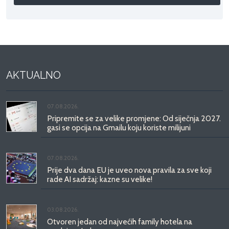
AKTUALNO
07.08.2026.
Pripremite se za velike promjene: Od siječnja 2027.
gasi se opcija na Gmailu koju koriste milijuni
07.08.2026.
Prije dva dana EU je uveo nova pravila za sve koji
rade AI sadržaj: kazne su velike!
03.08.2026.
Otvoren jedan od najvećih family hotela na