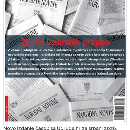
Novo izdanje časopisa Udruga.hr za srpanj 2026.