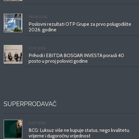
06.08.2026.
Poslovni rezultati OTP Grupe za prvo polugodište
2026. godine
31.07.2026.
Prihodi i EBITDA BOSQAR INVESTA porasli 40
posto u prvoj polovici godine
SUPERPRODAVAČ
31.07.2026.
BCG: Luksuz više ne kupuje status, nego kvalitetu,
vrijeme i dugoročnu vrijednost