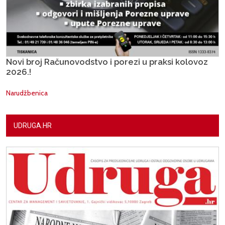
Novi broj Računovodstvo i porezi u praksi kolovoz
2026.!
Narudžbenica
UDRUGA.HR