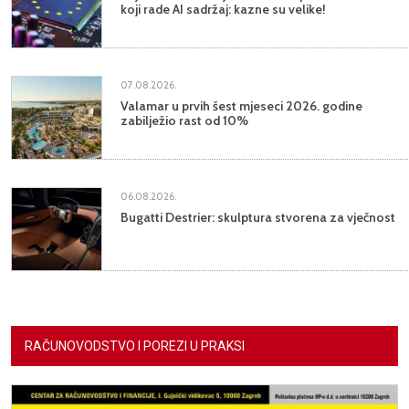
koji rade AI sadržaj: kazne su velike!
07.08.2026.
Valamar u prvih šest mjeseci 2026. godine
zabilježio rast od 10%
06.08.2026.
Bugatti Destrier: skulptura stvorena za vječnost
RAČUNOVODSTVO I POREZI U PRAKSI