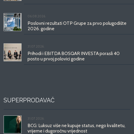
06.08.2026.
Poslovni rezultati OTP Grupe za prvo polugodište
2026. godine
31.07.2026.
Prihodi i EBITDA BOSQAR INVESTA porasli 40
posto u prvoj polovici godine
SUPERPRODAVAČ
31.07.2026.
BCG: Luksuz više ne kupuje status, nego kvalitetu,
vrijeme i dugoročnu vrijednost