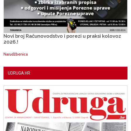
Novi broj Računovodstvo i porezi u praksi kolovoz
2026.!
Narudžbenica
UDRUGA.HR