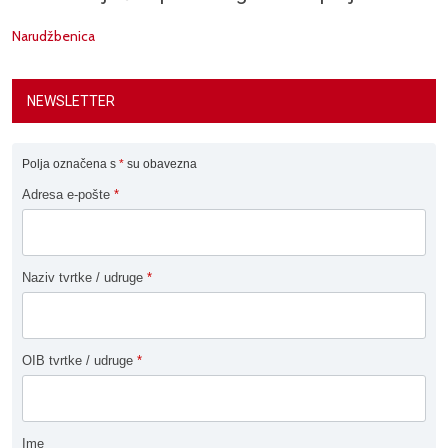
Narudžbenica
NEWSLETTER
Polja označena s
*
su obavezna
Adresa e-pošte
*
Naziv tvrtke / udruge
*
OIB tvrtke / udruge
*
Ime