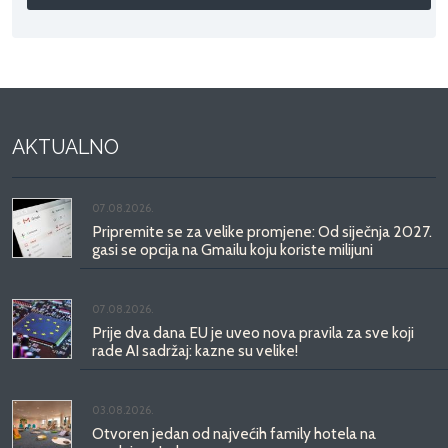
AKTUALNO
07.08.2026.
Pripremite se za velike promjene: Od siječnja 2027.
gasi se opcija na Gmailu koju koriste milijuni
07.08.2026.
Prije dva dana EU je uveo nova pravila za sve koji
rade AI sadržaj: kazne su velike!
03.08.2026.
Otvoren jedan od najvećih family hotela na