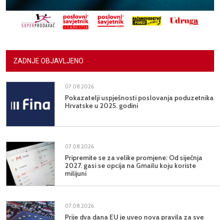
ZADNJE OBJAVLJENO
07.08.2026.
Pokazatelji uspješnosti poslovanja poduzetnika
Hrvatske u 2025. godini
07.08.2026.
Pripremite se za velike promjene: Od siječnja
2027. gasi se opcija na Gmailu koju koriste
milijuni
07.08.2026.
Prije dva dana EU je uveo nova pravila za sve