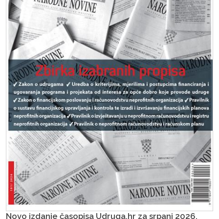
Novo izdanje časopisa Udruga.hr za srpanj 2026.