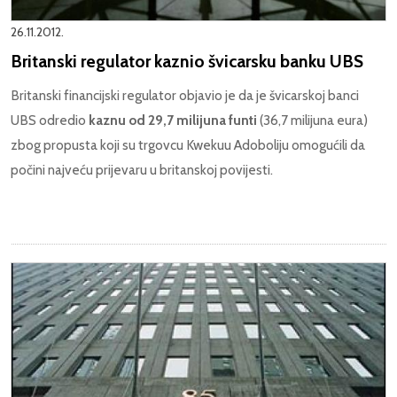
26.11.2012.
Britanski regulator kaznio švicarsku banku UBS
Britanski financijski regulator objavio je da je švicarskoj banci
UBS odredio
kaznu od 29,7 milijuna funti
(36,7 milijuna eura)
zbog propusta koji su trgovcu Kwekuu Adoboliju omogućili da
počini najveću prijevaru u britanskoj povijesti.