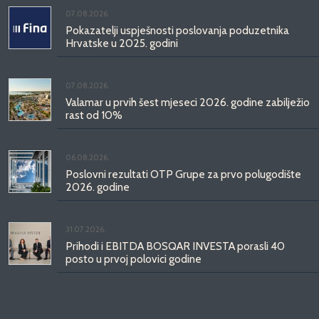
07.08.2026.
Pokazatelji uspješnosti poslovanja poduzetnika
Hrvatske u 2025. godini
07.08.2026.
Valamar u prvih šest mjeseci 2026. godine zabilježio
rast od 10%
06.08.2026.
Poslovni rezultati OTP Grupe za prvo polugodište
2026. godine
31.07.2026.
Prihodi i EBITDA BOSQAR INVESTA porasli 40
posto u prvoj polovici godine