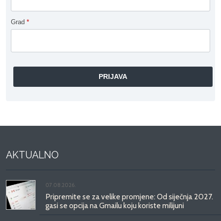
Grad
*
AKTUALNO
07.08.2026.
Pripremite se za velike promjene: Od siječnja 2027.
gasi se opcija na Gmailu koju koriste milijuni