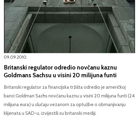
09.09.2010.
Britanski regulator odredio novčanu kaznu
Goldmans Sachsu u visini 20 milijuna funti
Britanski regulator za financijska tržišta odredio je američkoj
banci Goldman Sachs novčanu kaznu u visini 20 milijuna funti (24
milijuna eura) u slučaju vezanom za optužbe o obmanjivanju
klijenata u SAD-u, izvijestili su britanski mediji.