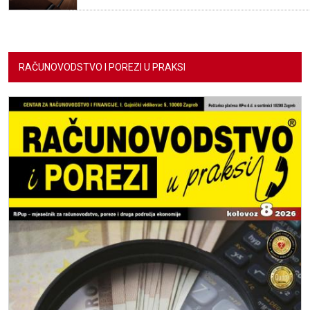
RAČUNOVODSTVO I POREZI U PRAKSI