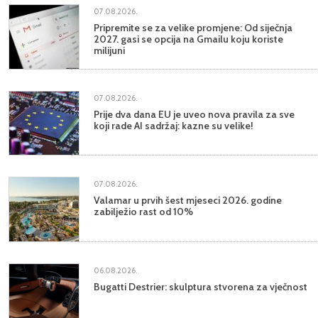
07.08.2026.
Pripremite se za velike promjene: Od siječnja
2027. gasi se opcija na Gmailu koju koriste
milijuni
07.08.2026.
Prije dva dana EU je uveo nova pravila za sve
koji rade AI sadržaj: kazne su velike!
07.08.2026.
Valamar u prvih šest mjeseci 2026. godine
zabilježio rast od 10%
06.08.2026.
Bugatti Destrier: skulptura stvorena za vječnost