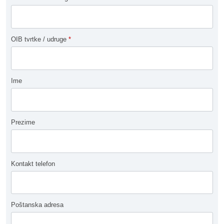
OIB tvrtke / udruge
*
Ime
Prezime
Kontakt telefon
Poštanska adresa