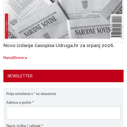
Novo izdanje časopisa Udruga.hr za srpanj 2026.
Narudžbenica
NEWSLETTER
Polja označena s
*
su obavezna
Adresa e-pošte
*
Naziv tvrtke / udruge
*