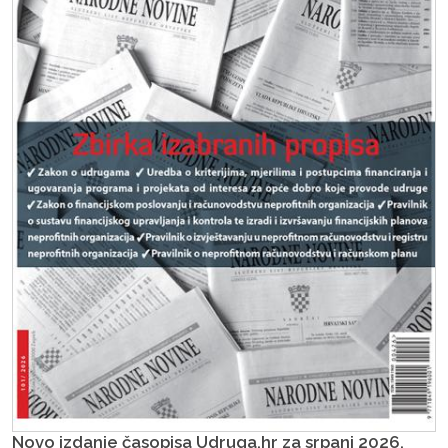
Novo izdanje časopisa Udruga.hr za srpanj 2026.