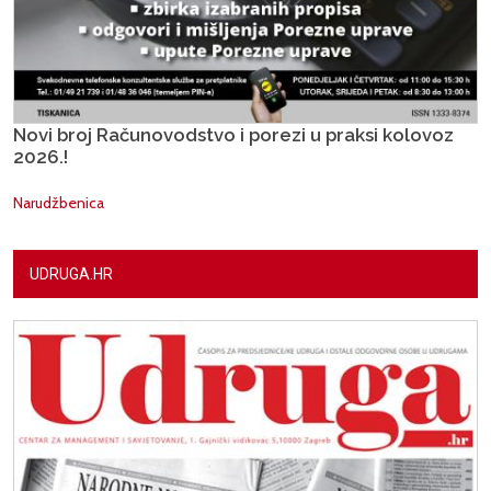
Novi broj Računovodstvo i porezi u praksi kolovoz
2026.!
Narudžbenica
UDRUGA.HR