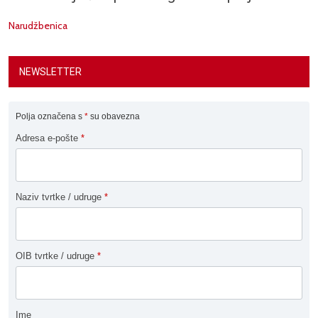
Narudžbenica
NEWSLETTER
Polja označena s
*
su obavezna
Adresa e-pošte
*
Naziv tvrtke / udruge
*
OIB tvrtke / udruge
*
Ime