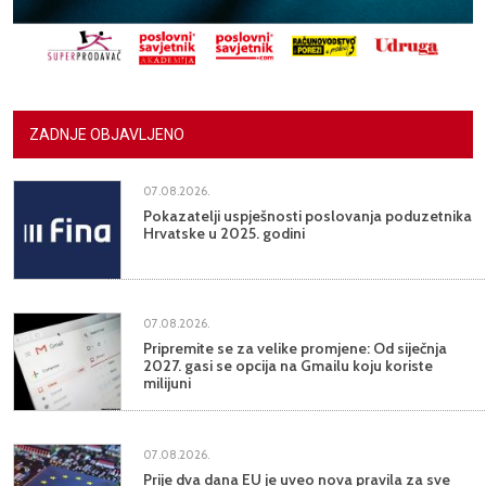
ZADNJE OBJAVLJENO
07.08.2026.
Pokazatelji uspješnosti poslovanja poduzetnika
Hrvatske u 2025. godini
07.08.2026.
Pripremite se za velike promjene: Od siječnja
2027. gasi se opcija na Gmailu koju koriste
milijuni
07.08.2026.
Prije dva dana EU je uveo nova pravila za sve