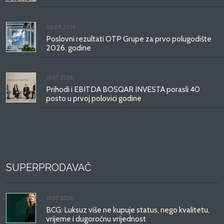
06.08.2026.
Poslovni rezultati OTP Grupe za prvo polugodište
2026. godine
31.07.2026.
Prihodi i EBITDA BOSQAR INVESTA porasli 40
posto u prvoj polovici godine
SUPERPRODAVAČ
31.07.2026.
BCG: Luksuz više ne kupuje status, nego kvalitetu,
vrijeme i dugoročnu vrijednost