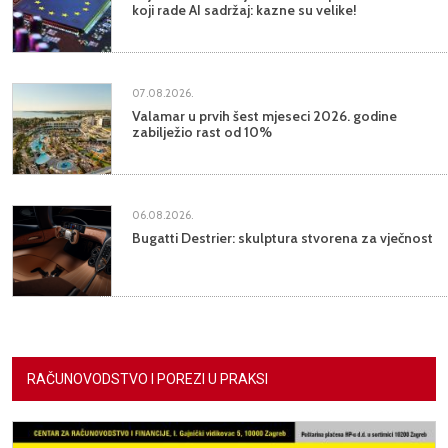
koji rade AI sadržaj: kazne su velike!
07.08.2026.
Valamar u prvih šest mjeseci 2026. godine
zabilježio rast od 10%
06.08.2026.
Bugatti Destrier: skulptura stvorena za vječnost
RAČUNOVODSTVO I POREZI U PRAKSI