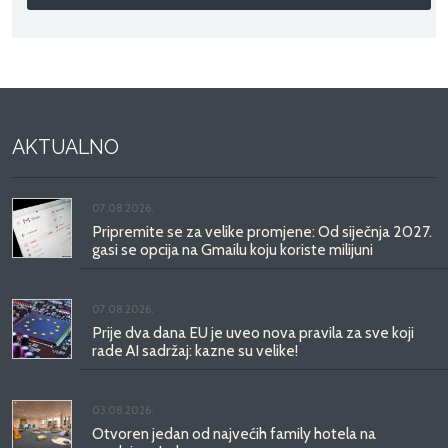
AKTUALNO
07.08.2026.
Pripremite se za velike promjene: Od siječnja 2027.
gasi se opcija na Gmailu koju koriste milijuni
07.08.2026.
Prije dva dana EU je uveo nova pravila za sve koji
rade AI sadržaj: kazne su velike!
03.08.2026.
Otvoren jedan od najvećih family hotela na