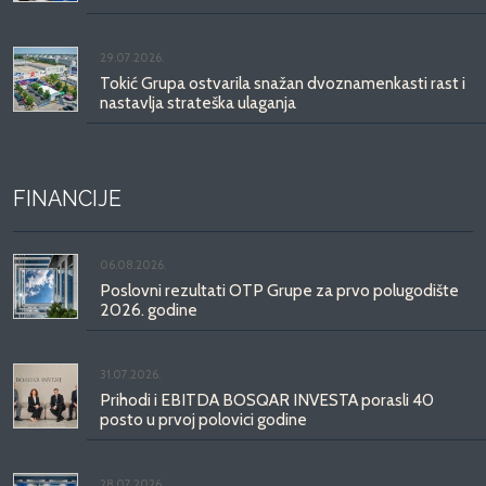
29.07.2026.
Tokić Grupa ostvarila snažan dvoznamenkasti rast i
nastavlja strateška ulaganja
FINANCIJE
06.08.2026.
Poslovni rezultati OTP Grupe za prvo polugodište
2026. godine
31.07.2026.
Prihodi i EBITDA BOSQAR INVESTA porasli 40
posto u prvoj polovici godine
28.07.2026.