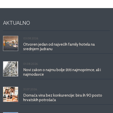
AKTUALNO
03.08.2026.
Otvoren jedan od najvećih family hotela na
srednjem Jadranu
01.08.2026.
Novi zakon o najmu bolje štiti najmoprimce, ali i
najmodavce
31.07.2026.
Domaća vina bez konkurencije: bira ih 90 posto
hrvatskih potrošača