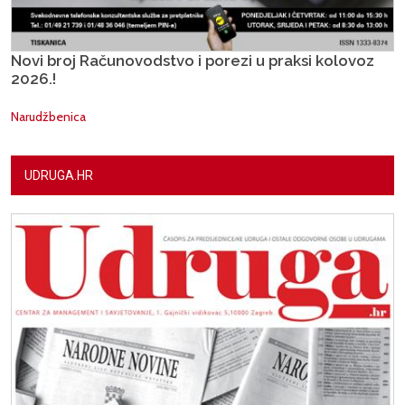
Novi broj Računovodstvo i porezi u praksi kolovoz
2026.!
Narudžbenica
UDRUGA.HR