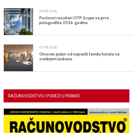
06.08.2026.
Poslovni rezultati OTP Grupe za prvo
polugodište 2026. godine
03.08.2026.
Otvoren jedan od najvećih family hotela na
srednjem Jadranu
RAČUNOVODSTVO I POREZI U PRAKSI