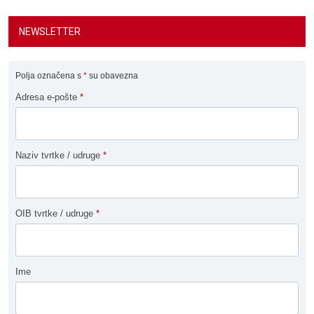
NEWSLETTER
Polja označena s
*
su obavezna
Adresa e-pošte
*
Naziv tvrtke / udruge
*
OIB tvrtke / udruge
*
Ime