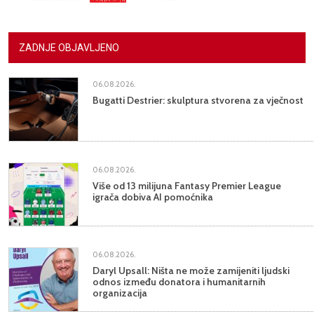
ZADNJE OBJAVLJENO
06.08.2026.
Bugatti Destrier: skulptura stvorena za vječnost
06.08.2026.
Više od 13 milijuna Fantasy Premier League
igrača dobiva AI pomoćnika
06.08.2026.
Daryl Upsall: Ništa ne može zamijeniti ljudski
odnos između donatora i humanitarnih
organizacija