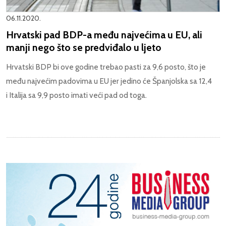
06.11.2020.
Hrvatski pad BDP-a među najvećima u EU, ali
manji nego što se predviđalo u ljeto
Hrvatski BDP bi ove godine trebao pasti za 9,6 posto, što je
među najvećim padovima u EU jer jedino će Španjolska sa 12,4
i Italija sa 9,9 posto imati veći pad od toga.