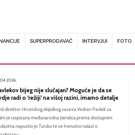
Skoči na glavni sadržaj
INANCIJE
SUPERPRODAVAČ
INTERVJUI
FOTO
.04.2026.
vlekov bijeg nije slučajan? Moguće je da se
dje radi o ‘režiji’ na višoj razini, imamo detalje
vši direktor Hrvatskog skijaškog saveza Vedran Pavlek za
jim je raspisana međunarodna tjeralica prema dostupnim
dacima napustio je Tursku te se trenutno nalazi o
zahstanu.