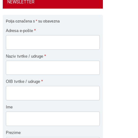
NEWSLETTER
Polja označena s
*
su obavezna
Adresa e-pošte
*
Naziv tvrtke / udruge
*
OIB tvrtke / udruge
*
Ime
Prezime