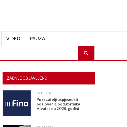
VIDEO
PAUZA
SEARCH
ZADNJE OBJAVLJENO
07.08.2026.
Pokazatelji uspješnosti
poslovanja poduzetnika
Hrvatske u 2025. godini