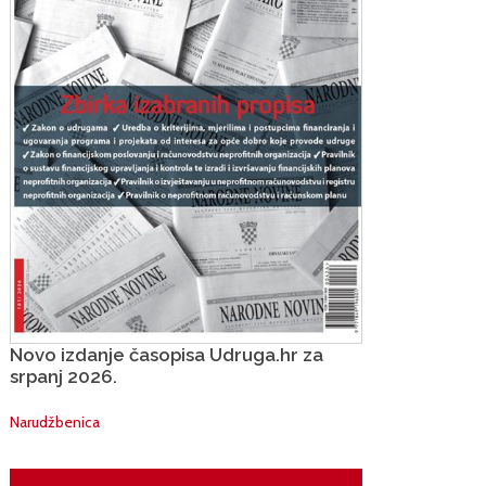
Novo izdanje časopisa Udruga.hr za
srpanj 2026.
Narudžbenica