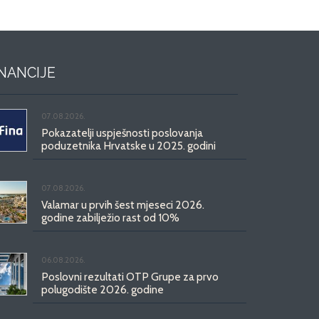
INANCIJE
07.08.2026.
Pokazatelji uspješnosti poslovanja
poduzetnika Hrvatske u 2025. godini
07.08.2026.
Valamar u prvih šest mjeseci 2026.
godine zabilježio rast od 10%
06.08.2026.
Poslovni rezultati OTP Grupe za prvo
polugodište 2026. godine