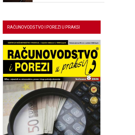
RAČUNOVODSTVO I POREZI U PRAKSI