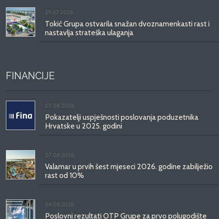
29.07.2026.
Tokić Grupa ostvarila snažan dvoznamenkasti rast i
nastavlja strateška ulaganja
FINANCIJE
07.08.2026.
Pokazatelji uspješnosti poslovanja poduzetnika
Hrvatske u 2025. godini
07.08.2026.
Valamar u prvih šest mjeseci 2026. godine zabilježio
rast od 10%
06.08.2026.
Poslovni rezultati OTP Grupe za prvo polugodište