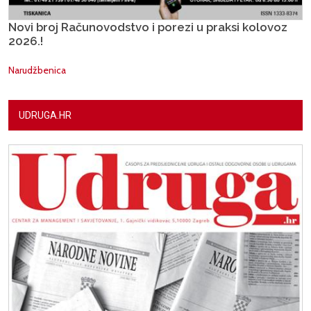
Novi broj Računovodstvo i porezi u praksi kolovoz
2026.!
Narudžbenica
UDRUGA.HR