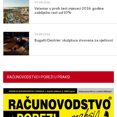
07.08.2026.
Valamar u prvih šest mjeseci 2026. godine
zabilježio rast od 10%
06.08.2026.
Bugatti Destrier: skulptura stvorena za vječnost
RAČUNOVODSTVO I POREZI U PRAKSI