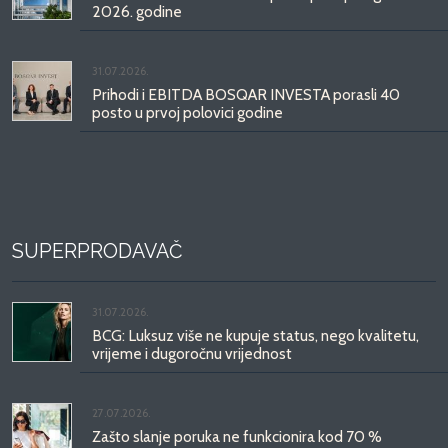
2026. godine
31.07.2026.
Prihodi i EBITDA BOSQAR INVESTA porasli 40
posto u prvoj polovici godine
SUPERPRODAVAČ
31.07.2026.
BCG: Luksuz više ne kupuje status, nego kvalitetu,
vrijeme i dugoročnu vrijednost
27.07.2026.
Zašto slanje poruka ne funkcionira kod 70 %