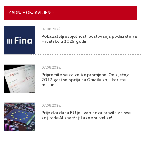
ZADNJE OBJAVLJENO
07.08.2026.
Pokazatelji uspješnosti poslovanja poduzetnika
Hrvatske u 2025. godini
07.08.2026.
Pripremite se za velike promjene: Od siječnja
2027. gasi se opcija na Gmailu koju koriste
milijuni
07.08.2026.
Prije dva dana EU je uveo nova pravila za sve
koji rade AI sadržaj: kazne su velike!