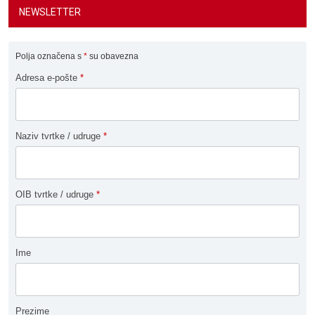
NEWSLETTER
Polja označena s
*
su obavezna
Adresa e-pošte
*
Naziv tvrtke / udruge
*
OIB tvrtke / udruge
*
Ime
Prezime