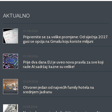
AKTUALNO
07.08.2026.
Pripremite se za velike promjene: Od siječnja 2027.
gasi se opcija na Gmailu koju koriste milijuni
07.08.2026.
Prije dva dana EU je uveo nova pravila za sve koji
rade AI sadržaj: kazne su velike!
03.08.2026.
Otvoren jedan od najvećih family hotela na
srednjem Jadranu
01.08.2026.