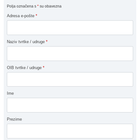
Polja označena s
*
su obavezna
Adresa e-pošte
*
Naziv tvrtke / udruge
*
OIB tvrtke / udruge
*
Ime
Prezime