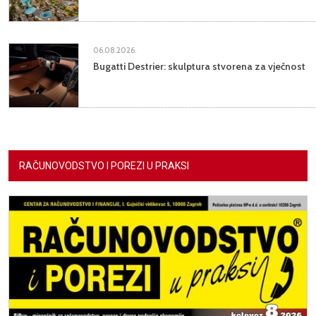
06.08.2026.
Bugatti Destrier: skulptura stvorena za vječnost
RAČUNOVODSTVO I POREZI U PRAKSI