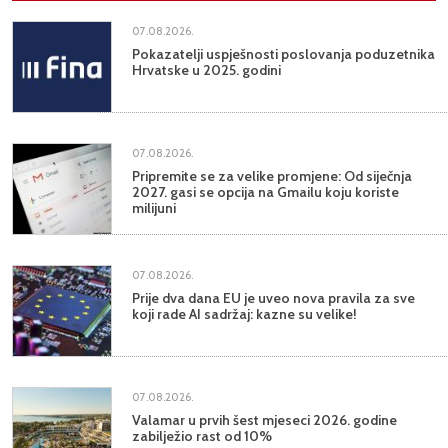
07.08.2026.
Pokazatelji uspješnosti poslovanja poduzetnika
Hrvatske u 2025. godini
07.08.2026.
Pripremite se za velike promjene: Od siječnja
2027. gasi se opcija na Gmailu koju koriste
milijuni
07.08.2026.
Prije dva dana EU je uveo nova pravila za sve
koji rade AI sadržaj: kazne su velike!
07.08.2026.
Valamar u prvih šest mjeseci 2026. godine
zabilježio rast od 10%