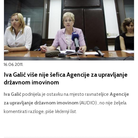
16.06.2011.
Iva Galić više nije šefica Agencije za upravljanje
državnom imovinom
Iva Galić
podnijela je ostavku na mjesto ravnateljice
Agencije
za upravljanje državnom imovinom
(AUDIO) , no nije željela
komentirati razloge, piše
Večernji list.