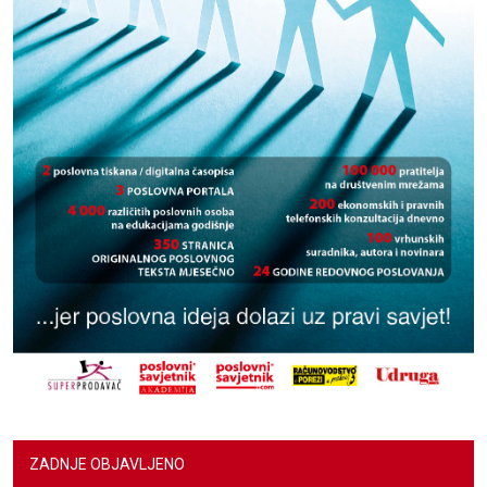
ZADNJE OBJAVLJENO