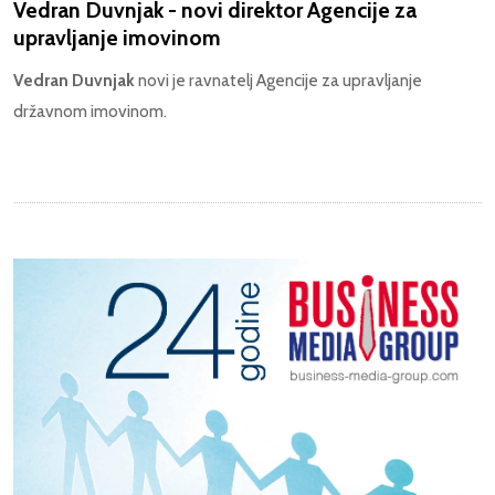
Vedran Duvnjak - novi direktor Agencije za
upravljanje imovinom
Vedran Duvnjak
novi je ravnatelj Agencije za upravljanje
državnom imovinom.