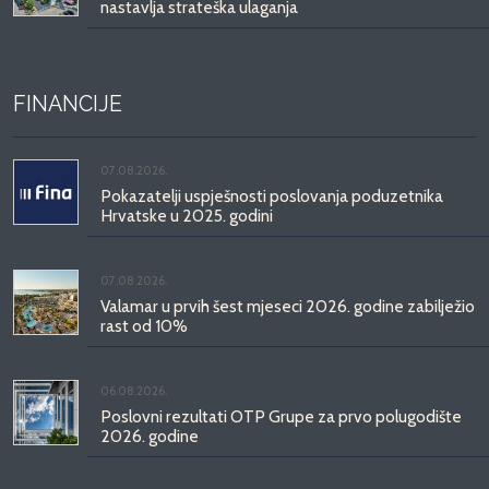
nastavlja strateška ulaganja
FINANCIJE
07.08.2026.
Pokazatelji uspješnosti poslovanja poduzetnika
Hrvatske u 2025. godini
07.08.2026.
Valamar u prvih šest mjeseci 2026. godine zabilježio
rast od 10%
06.08.2026.
Poslovni rezultati OTP Grupe za prvo polugodište
2026. godine