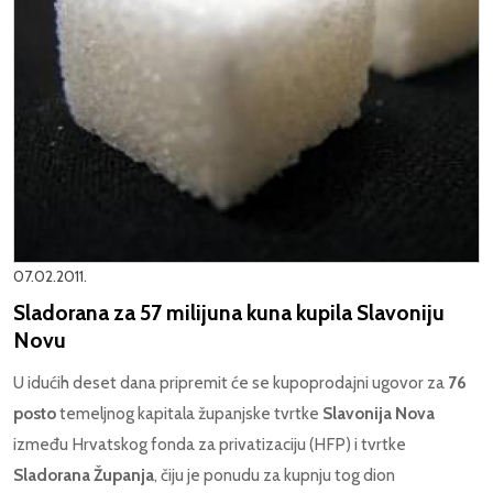
07.02.2011.
Sladorana za 57 milijuna kuna kupila Slavoniju
Novu
U idućih deset dana pripremit će se kupoprodajni ugovor za
76
posto
temeljnog kapitala županjske tvrtke
Slavonija Nova
između Hrvatskog fonda za privatizaciju (HFP) i tvrtke
Sladorana Županja
, čiju je ponudu za kupnju tog dion