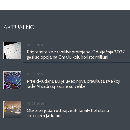
AKTUALNO
07.08.2026.
Pripremite se za velike promjene: Od siječnja 2027.
gasi se opcija na Gmailu koju koriste milijuni
07.08.2026.
Prije dva dana EU je uveo nova pravila za sve koji
rade AI sadržaj: kazne su velike!
03.08.2026.
Otvoren jedan od najvećih family hotela na
srednjem Jadranu