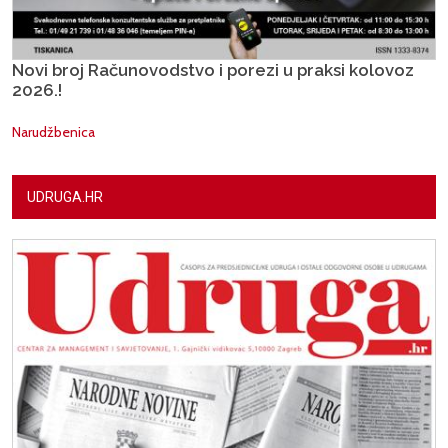
Novi broj Računovodstvo i porezi u praksi kolovoz
2026.!
Narudžbenica
UDRUGA.HR