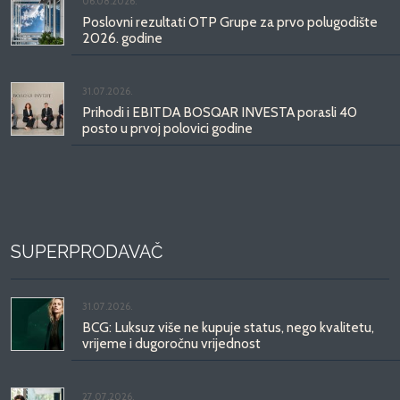
06.08.2026.
Poslovni rezultati OTP Grupe za prvo polugodište
2026. godine
31.07.2026.
Prihodi i EBITDA BOSQAR INVESTA porasli 40
posto u prvoj polovici godine
SUPERPRODAVAČ
31.07.2026.
BCG: Luksuz više ne kupuje status, nego kvalitetu,
vrijeme i dugoročnu vrijednost
27.07.2026.