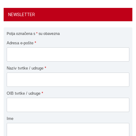
NEWSLETTER
Polja označena s
*
su obavezna
Adresa e-pošte
*
Naziv tvrtke / udruge
*
OIB tvrtke / udruge
*
Ime