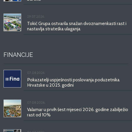
29.07.2026.
Tokić Grupa ostvarila snažan dvoznamenkasti rast i
nastavlja strateška ulaganja
FINANCIJE
07.08.2026.
Pokazatelji uspješnosti poslovanja poduzetnika
Hrvatske u 2025. godini
07.08.2026.
Valamar u prvih šest mjeseci 2026. godine zabilježio
rast od 10%