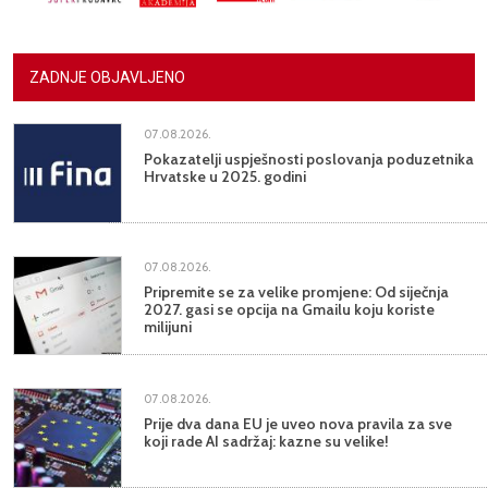
ZADNJE OBJAVLJENO
07.08.2026.
Pokazatelji uspješnosti poslovanja poduzetnika
Hrvatske u 2025. godini
07.08.2026.
Pripremite se za velike promjene: Od siječnja
2027. gasi se opcija na Gmailu koju koriste
milijuni
07.08.2026.
Prije dva dana EU je uveo nova pravila za sve
koji rade AI sadržaj: kazne su velike!