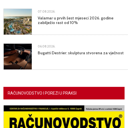
07.08.2026.
Valamar u prvih šest mjeseci 2026. godine
zabilježio rast od 10%
06.08.2026.
Bugatti Destrier: skulptura stvorena za vječnost
RAČUNOVODSTVO I POREZI U PRAKSI