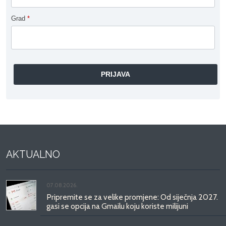
Grad
*
AKTUALNO
07.08.2026.
Pripremite se za velike promjene: Od siječnja 2027.
gasi se opcija na Gmailu koju koriste milijuni