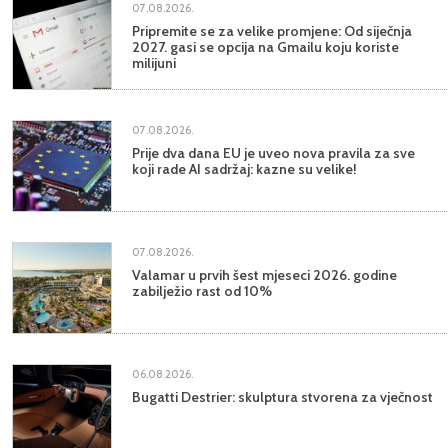
07.08.2026.
Pripremite se za velike promjene: Od siječnja
2027. gasi se opcija na Gmailu koju koriste
milijuni
07.08.2026.
Prije dva dana EU je uveo nova pravila za sve
koji rade AI sadržaj: kazne su velike!
07.08.2026.
Valamar u prvih šest mjeseci 2026. godine
zabilježio rast od 10%
06.08.2026.
Bugatti Destrier: skulptura stvorena za vječnost