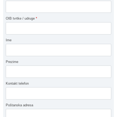
OIB tvrtke / udruge
*
Ime
Prezime
Kontakt telefon
Poštanska adresa