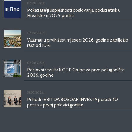
07.08.2026.
Pokazatelji uspješnosti poslovanja poduzetnika
Hrvatske u 2025. godini
07.08.2026.
Valamar u prvih šest mjeseci 2026. godine zabilježio
rast od 10%
06.08.2026.
Poslovni rezultati OTP Grupe za prvo polugodište
2026. godine
31.07.2026.
Prihodi i EBITDA BOSQAR INVESTA porasli 40
posto u prvoj polovici godine