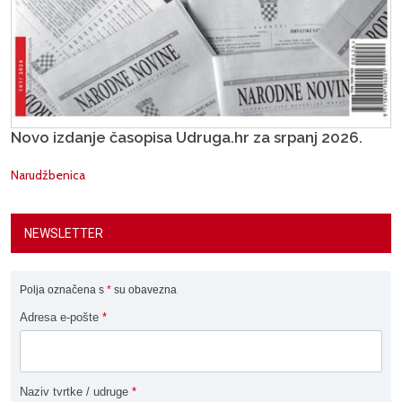
Novo izdanje časopisa Udruga.hr za srpanj 2026.
Narudžbenica
NEWSLETTER
Polja označena s
*
su obavezna
Adresa e-pošte
*
Naziv tvrtke / udruge
*