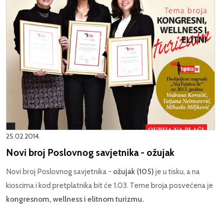
25.02.2014.
Novi broj Poslovnog savjetnika - ožujak
Novi broj Poslovnog savjetnika -
ožujak (105)
je u tisku, a na
kioscima i kod pretplatnika bit će 1.03. Teme broja posvećena je
kongresnom, wellness i elitnom turizmu.