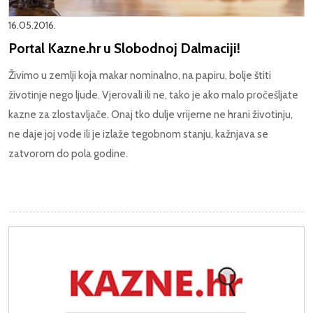
16.05.2016.
Portal Kazne.hr u Slobodnoj Dalmaciji!
Živimo u zemlji koja makar nominalno, na papiru, bolje štiti
životinje nego ljude. Vjerovali ili ne, tako je ako malo pročešljate
kazne za zlostavljače. Onaj tko dulje vrijeme ne hrani životinju,
ne daje joj vode ili je izlaže tegobnom stanju, kažnjava se
zatvorom do pola godine.