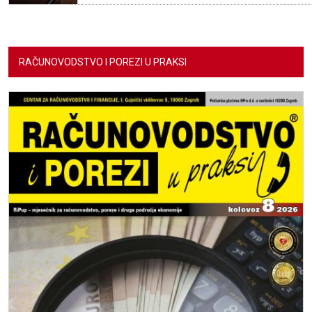
RAČUNOVODSTVO I POREZI U PRAKSI