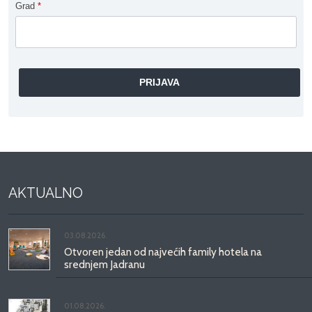
Grad
*
AKTUALNO
03.08.2026.
Otvoren jedan od najvećih family hotela na
srednjem Jadranu
01.08.2026.