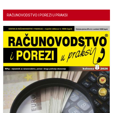
RAČUNOVODSTVO I POREZI U PRAKSI