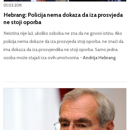
01.03.2011.
Hebrang: Policija nema dokaza da iza prosvjeda
ne stoji oporba
Neistina nije laž, ukoliko osboba ne zna da ne govori istinu. Ako
policija nema dokaze da iza prosvjeda stoji oporba, ne znači da
ima dokaza da iza prosvjendika ne stoji oporba. Samo jedna
osoba može stajati iza ovih umotvorina -
Andrija Hebrang
.