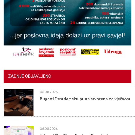
ZADNJE OBJAVLJENO
06.08.2026.
Bugatti Destrier: skulptura stvorena za vječnost
06.08.2026.