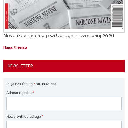
Novo izdanje časopisa Udruga.hr za srpanj 2026.
Narudžbenica
NEWSLETTER
Polja označena s
*
su obavezna
Adresa e-pošte
*
Naziv tvrtke / udruge
*