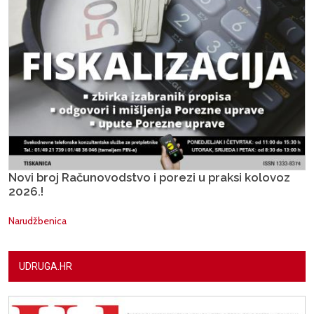
Novi broj Računovodstvo i porezi u praksi kolovoz
2026.!
Narudžbenica
UDRUGA.HR