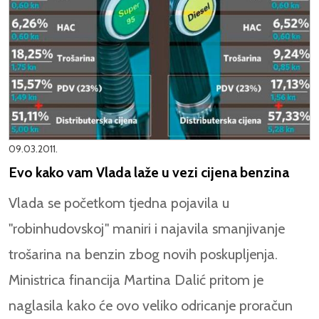
09.03.2011.
Evo kako vam Vlada laže u vezi cijena benzina
Vlada se početkom tjedna pojavila u
"robinhudovskoj" maniri i najavila smanjivanje
trošarina na benzin zbog novih poskupljenja.
Ministrica financija
Martina Dalić
pritom je
naglasila kako će ovo veliko odricanje proračun