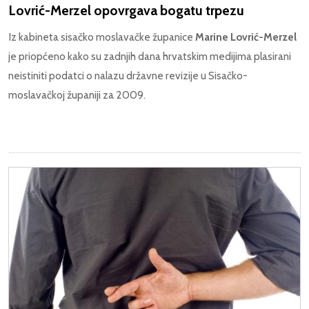
Lovrić-Merzel opovrgava bogatu trpezu
Iz kabineta sisačko moslavačke županice
Marine Lovrić-Merzel
je priopćeno kako su zadnjih dana hrvatskim medijima plasirani
neistiniti podatci o nalazu državne revizije u Sisačko-
moslavačkoj županiji za 2009.