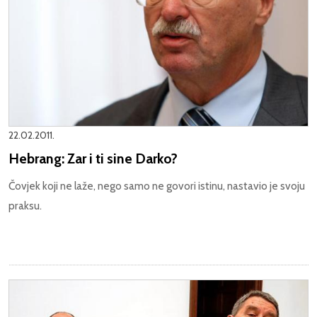
22.02.2011.
Hebrang: Zar i ti sine Darko?
Čovjek koji ne laže, nego samo ne govori istinu, nastavio je svoju
praksu.