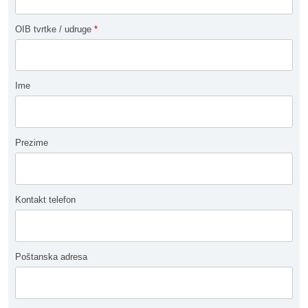
OIB tvrtke / udruge
*
Ime
Prezime
Kontakt telefon
Poštanska adresa