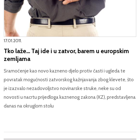
17.01.2011.
Tko laže... Taj ide i u zatvor, barem u europskim
zemljama
Sramoćenje kao novo kazneno djelo protiv časti i ugleda te
povratak mogućnosti zatvorskog kažnjavanja zbog klevete, što
je izazvalo nezadovoljstvo novinarske struke, neke su od
novosti u nacrtu prijedloga kaznenog zakona (KZ), predstavljena
danas na okruglom stolu