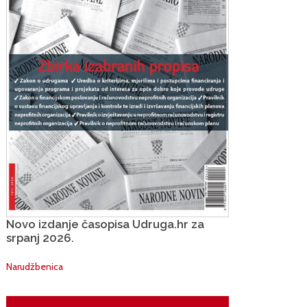
Novo izdanje časopisa Udruga.hr za
srpanj 2026.
Narudžbenica