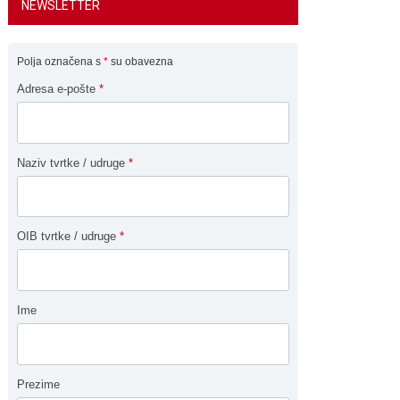
NEWSLETTER
Polja označena s
*
su obavezna
Adresa e-pošte
*
Naziv tvrtke / udruge
*
OIB tvrtke / udruge
*
Ime
Prezime