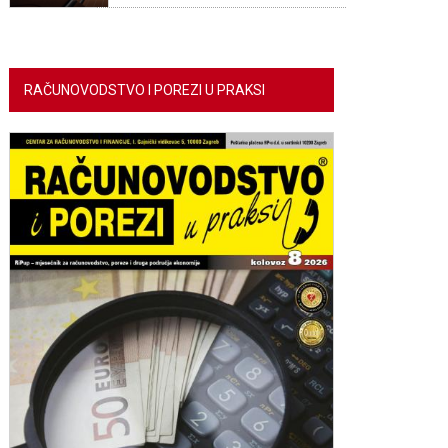
RAČUNOVODSTVO I POREZI U PRAKSI