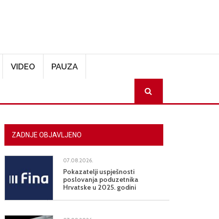
VIDEO
PAUZA
SEARCH
ZADNJE OBJAVLJENO
07.08.2026.
Pokazatelji uspješnosti
poslovanja poduzetnika
Hrvatske u 2025. godini