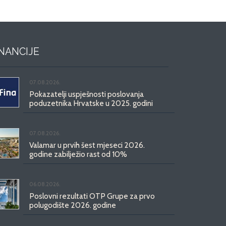
INANCIJE
07.08.2026.
Pokazatelji uspješnosti poslovanja
poduzetnika Hrvatske u 2025. godini
07.08.2026.
Valamar u prvih šest mjeseci 2026.
godine zabilježio rast od 10%
06.08.2026.
Poslovni rezultati OTP Grupe za prvo
polugodište 2026. godine