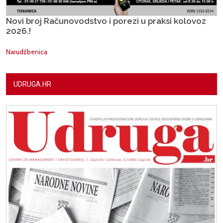
Novi broj Računovodstvo i porezi u praksi kolovoz
2026.!
Narudžbenica
UDRUGA.HR