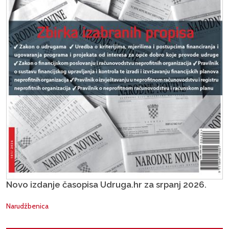
Novo izdanje časopisa Udruga.hr za srpanj 2026.
Narudžbenica