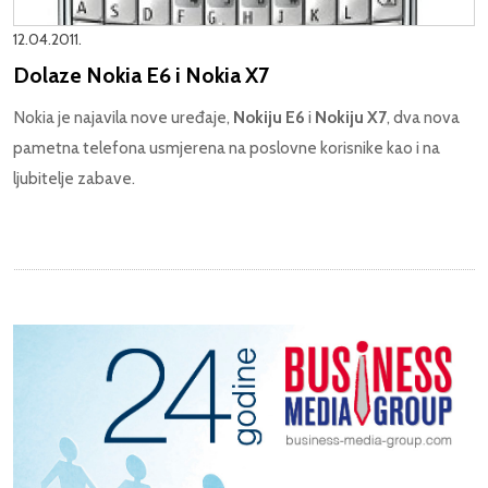
12.04.2011.
Dolaze Nokia E6 i Nokia X7
Nokia je najavila nove uređaje,
Nokiju E6
i
Nokiju X7
, dva nova
pametna telefona usmjerena na poslovne korisnike kao i na
ljubitelje zabave.