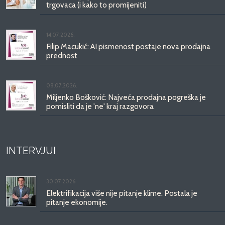
trgovaca (i kako to promijeniti)
14.07.2026.
Filip Macukić: AI pismenost postaje nova prodajna
prednost
08.07.2026.
Miljenko Bošković: Najveća prodajna pogreška je
pomisliti da je 'ne' kraj razgovora
INTERVJUI
30.07.2026.
Elektrifikacija više nije pitanje klime. Postala je
pitanje ekonomije.