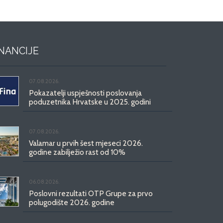
INANCIJE
07.08.2026.
Pokazatelji uspješnosti poslovanja
poduzetnika Hrvatske u 2025. godini
07.08.2026.
Valamar u prvih šest mjeseci 2026.
godine zabilježio rast od 10%
06.08.2026.
Poslovni rezultati OTP Grupe za prvo
polugodište 2026. godine