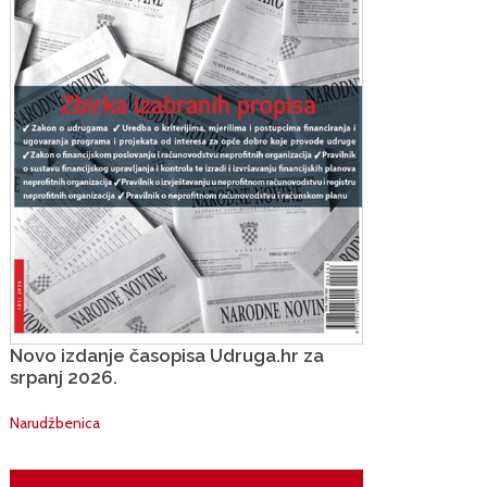
Novo izdanje časopisa Udruga.hr za
srpanj 2026.
Narudžbenica