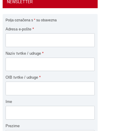
NEWSLETTER
Polja označena s
*
su obavezna
Adresa e-pošte
*
Naziv tvrtke / udruge
*
OIB tvrtke / udruge
*
Ime
Prezime