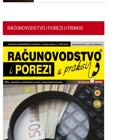
RAČUNOVODSTVO I POREZI U PRAKSI