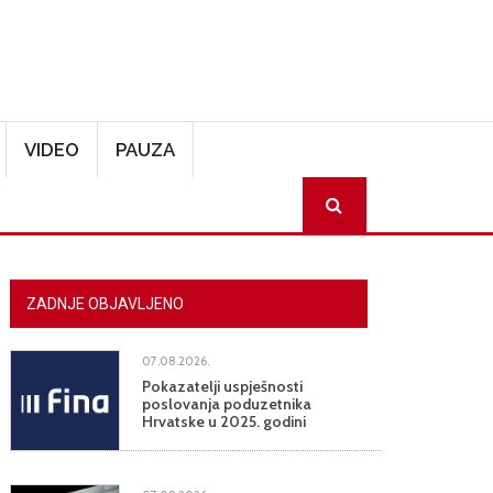
VIDEO
PAUZA
SEARCH
ZADNJE OBJAVLJENO
07.08.2026.
Pokazatelji uspješnosti
poslovanja poduzetnika
Hrvatske u 2025. godini