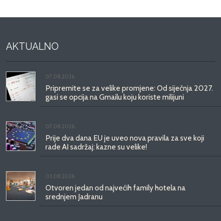
AKTUALNO
07.08.2026.
Pripremite se za velike promjene: Od siječnja 2027.
gasi se opcija na Gmailu koju koriste milijuni
07.08.2026.
Prije dva dana EU je uveo nova pravila za sve koji
rade AI sadržaj: kazne su velike!
03.08.2026.
Otvoren jedan od najvećih family hotela na
srednjem Jadranu