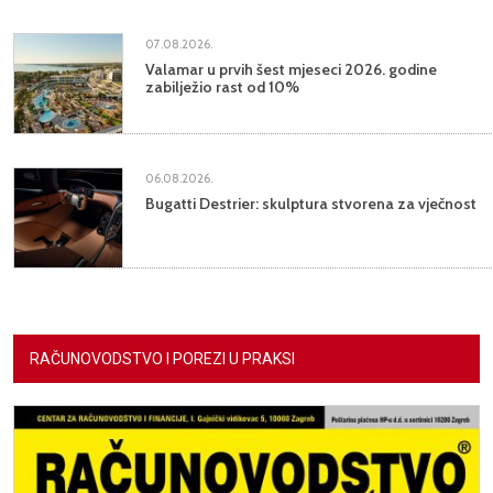
07.08.2026.
Valamar u prvih šest mjeseci 2026. godine
zabilježio rast od 10%
06.08.2026.
Bugatti Destrier: skulptura stvorena za vječnost
RAČUNOVODSTVO I POREZI U PRAKSI