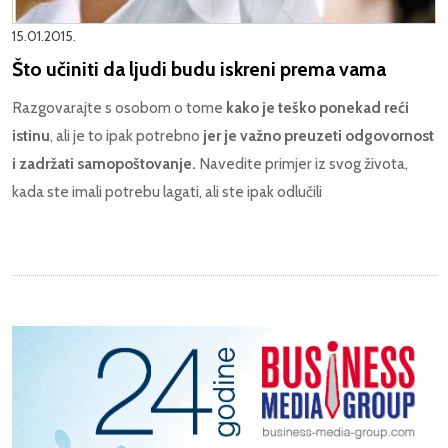
15.01.2015.
Što učiniti da ljudi budu iskreni prema vama
Razgovarajte s osobom o tome
kako je teško ponekad reći
istinu
, ali je to ipak potrebno
jer je važno preuzeti odgovornost
i zadržati samopoštovanje.
Navedite primjer iz svog života,
kada ste imali potrebu lagati, ali ste ipak odlučili