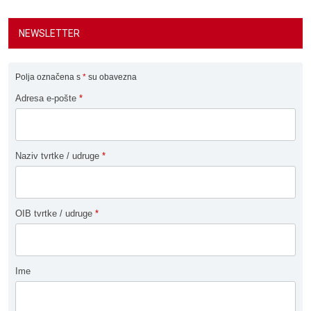
NEWSLETTER
Polja označena s
*
su obavezna
Adresa e-pošte
*
Naziv tvrtke / udruge
*
OIB tvrtke / udruge
*
Ime