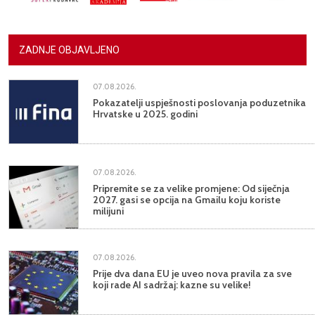
ZADNJE OBJAVLJENO
07.08.2026.
Pokazatelji uspješnosti poslovanja poduzetnika
Hrvatske u 2025. godini
07.08.2026.
Pripremite se za velike promjene: Od siječnja
2027. gasi se opcija na Gmailu koju koriste
milijuni
07.08.2026.
Prije dva dana EU je uveo nova pravila za sve
koji rade AI sadržaj: kazne su velike!