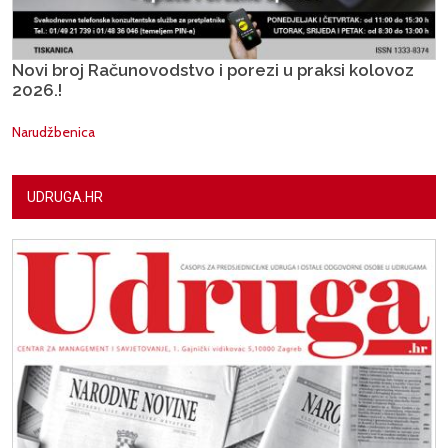
Novi broj Računovodstvo i porezi u praksi kolovoz
2026.!
Narudžbenica
UDRUGA.HR