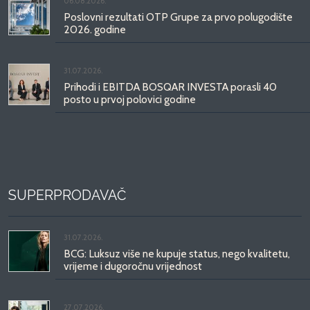
06.08.2026.
Poslovni rezultati OTP Grupe za prvo polugodište
2026. godine
31.07.2026.
Prihodi i EBITDA BOSQAR INVESTA porasli 40
posto u prvoj polovici godine
SUPERPRODAVAČ
31.07.2026.
BCG: Luksuz više ne kupuje status, nego kvalitetu,
vrijeme i dugoročnu vrijednost
27.07.2026.