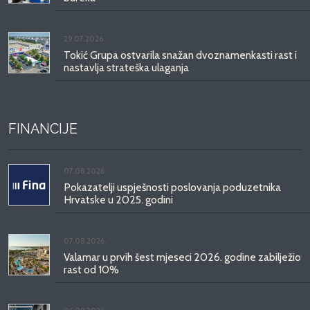
29.07.2026.
Tokić Grupa ostvarila snažan dvoznamenkasti rast i
nastavlja strateška ulaganja
FINANCIJE
07.08.2026.
Pokazatelji uspješnosti poslovanja poduzetnika
Hrvatske u 2025. godini
07.08.2026.
Valamar u prvih šest mjeseci 2026. godine zabilježio
rast od 10%