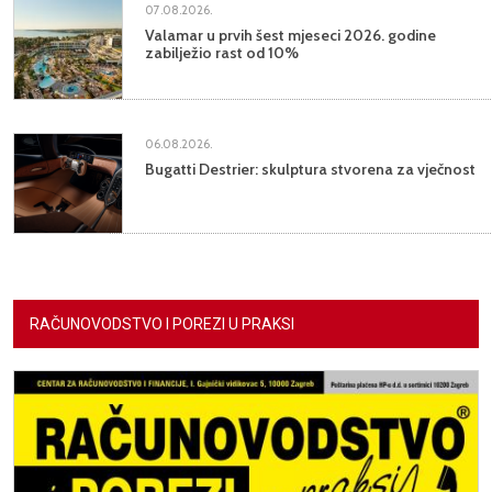
07.08.2026.
Valamar u prvih šest mjeseci 2026. godine
zabilježio rast od 10%
06.08.2026.
Bugatti Destrier: skulptura stvorena za vječnost
RAČUNOVODSTVO I POREZI U PRAKSI