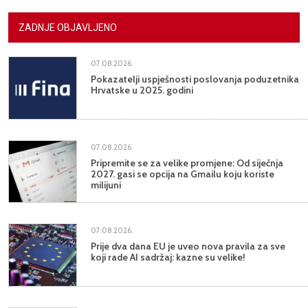
ZADNJE OBJAVLJENO
07.08.2026.
Pokazatelji uspješnosti poslovanja poduzetnika
Hrvatske u 2025. godini
07.08.2026.
Pripremite se za velike promjene: Od siječnja
2027. gasi se opcija na Gmailu koju koriste
milijuni
07.08.2026.
Prije dva dana EU je uveo nova pravila za sve
koji rade AI sadržaj: kazne su velike!