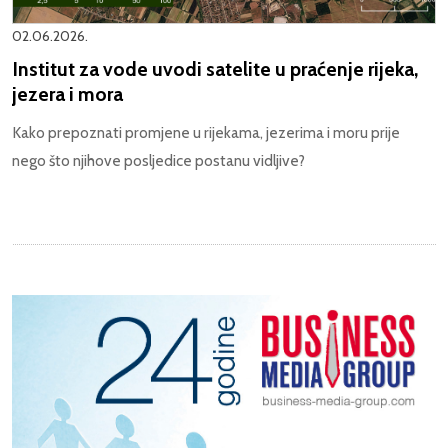
02.06.2026.
Institut za vode uvodi satelite u praćenje rijeka,
jezera i mora
Kako prepoznati promjene u rijekama, jezerima i moru prije
nego što njihove posljedice postanu vidljive?