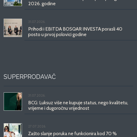
2026. godine
31.07.2026.
Prihodi i EBITDA BOSQAR INVESTA porasli 40
posto u prvoj polovici godine
SUPERPRODAVAČ
31.07.2026.
BCG: Luksuz više ne kupuje status, nego kvalitetu,
vrijeme i dugoročnu vrijednost
27.07.2026.
Zašto slanje poruka ne funkcionira kod 70 %