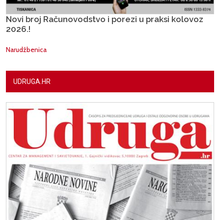
Novi broj Računovodstvo i porezi u praksi kolovoz
2026.!
Narudžbenica
UDRUGA.HR