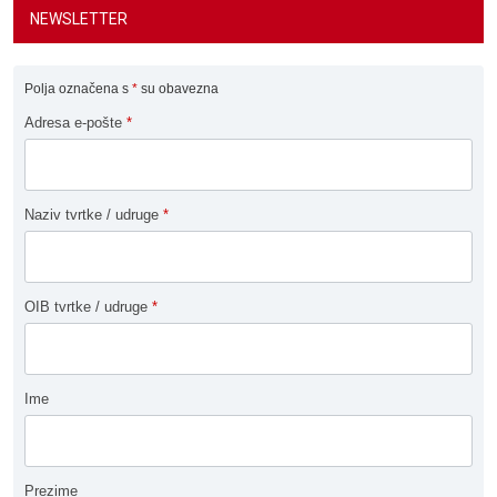
NEWSLETTER
Polja označena s
*
su obavezna
Adresa e-pošte
*
Naziv tvrtke / udruge
*
OIB tvrtke / udruge
*
Ime
Prezime