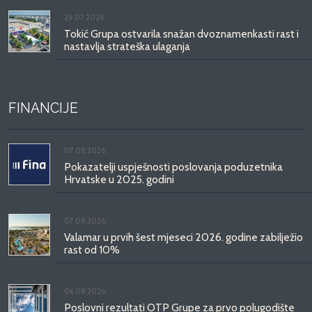
29.07.2026.
Tokić Grupa ostvarila snažan dvoznamenkasti rast i
nastavlja strateška ulaganja
FINANCIJE
07.08.2026.
Pokazatelji uspješnosti poslovanja poduzetnika
Hrvatske u 2025. godini
07.08.2026.
Valamar u prvih šest mjeseci 2026. godine zabilježio
rast od 10%
06.08.2026.
Poslovni rezultati OTP Grupe za prvo polugodište