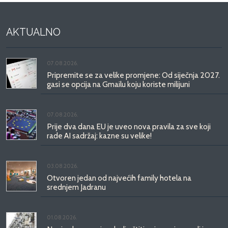
AKTUALNO
07.08.2026.
Pripremite se za velike promjene: Od siječnja 2027.
gasi se opcija na Gmailu koju koriste milijuni
07.08.2026.
Prije dva dana EU je uveo nova pravila za sve koji
rade AI sadržaj: kazne su velike!
03.08.2026.
Otvoren jedan od najvećih family hotela na
srednjem Jadranu
01.08.2026.