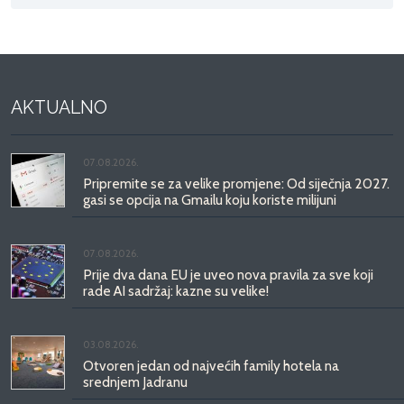
AKTUALNO
07.08.2026.
Pripremite se za velike promjene: Od siječnja 2027.
gasi se opcija na Gmailu koju koriste milijuni
07.08.2026.
Prije dva dana EU je uveo nova pravila za sve koji
rade AI sadržaj: kazne su velike!
03.08.2026.
Otvoren jedan od najvećih family hotela na
srednjem Jadranu