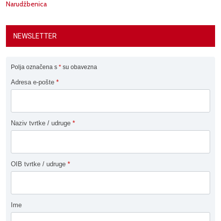
Narudžbenica
NEWSLETTER
Polja označena s
*
su obavezna
Adresa e-pošte
*
Naziv tvrtke / udruge
*
OIB tvrtke / udruge
*
Ime