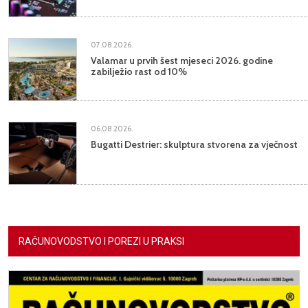
07.08.2026.
Valamar u prvih šest mjeseci 2026. godine
zabilježio rast od 10%
06.08.2026.
Bugatti Destrier: skulptura stvorena za vječnost
RAČUNOVODSTVO I POREZI U PRAKSI