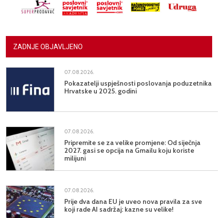
ZADNJE OBJAVLJENO
07.08.2026.
Pokazatelji uspješnosti poslovanja poduzetnika
Hrvatske u 2025. godini
07.08.2026.
Pripremite se za velike promjene: Od siječnja
2027. gasi se opcija na Gmailu koju koriste
milijuni
07.08.2026.
Prije dva dana EU je uveo nova pravila za sve
koji rade AI sadržaj: kazne su velike!