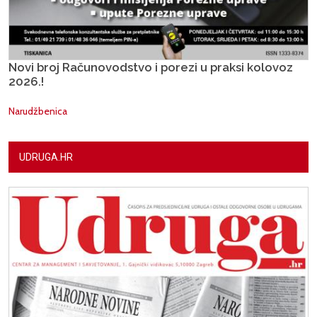
Novi broj Računovodstvo i porezi u praksi kolovoz
2026.!
Narudžbenica
UDRUGA.HR