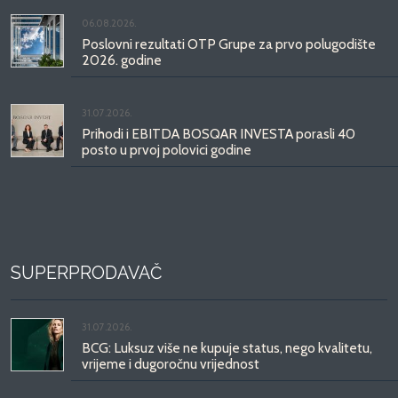
06.08.2026.
Poslovni rezultati OTP Grupe za prvo polugodište
2026. godine
31.07.2026.
Prihodi i EBITDA BOSQAR INVESTA porasli 40
posto u prvoj polovici godine
SUPERPRODAVAČ
31.07.2026.
BCG: Luksuz više ne kupuje status, nego kvalitetu,
vrijeme i dugoročnu vrijednost