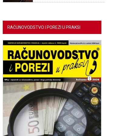
RAČUNOVODSTVO I POREZI U PRAKSI