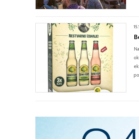
15.
B
Na
ok
ek
po