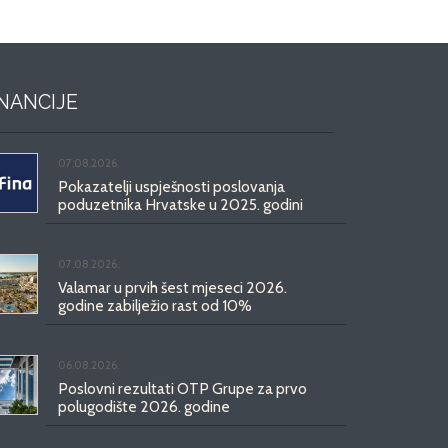
INANCIJE
07.08.2026.
Pokazatelji uspješnosti poslovanja
poduzetnika Hrvatske u 2025. godini
07.08.2026.
Valamar u prvih šest mjeseci 2026.
godine zabilježio rast od 10%
06.08.2026.
Poslovni rezultati OTP Grupe za prvo
polugodište 2026. godine