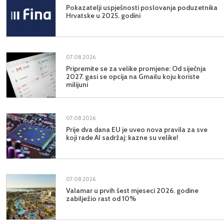
Pokazatelji uspješnosti poslovanja poduzetnika
Hrvatske u 2025. godini
07.08.2026.
Pripremite se za velike promjene: Od siječnja
2027. gasi se opcija na Gmailu koju koriste
milijuni
07.08.2026.
Prije dva dana EU je uveo nova pravila za sve
koji rade AI sadržaj: kazne su velike!
07.08.2026.
Valamar u prvih šest mjeseci 2026. godine
zabilježio rast od 10%