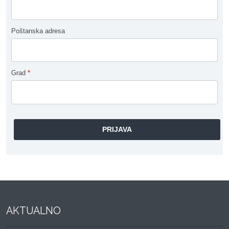
Poštanska adresa
Grad
*
AKTUALNO