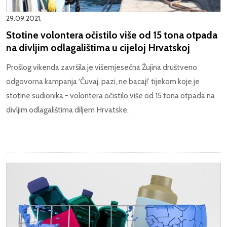
29.09.2021.
Stotine volontera očistilo više od 15 tona otpada
na divljim odlagalištima u cijeloj Hrvatskoj
Prošlog vikenda završila je višemjesečna Žujina društveno
odgovorna kampanja ‘Čuvaj, pazi, ne bacaj!’ tijekom koje je
stotine sudionika - volontera očistilo više od 15 tona otpada na
divljim odlagalištima diljem Hrvatske.