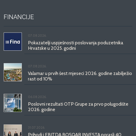
FINANCIJE
07.08.2026.
Pokazatelji uspješnosti poslovanja poduzetnika
Hrvatske u 2025. godini
07.08.2026.
Valamar u prvih šest mjeseci 2026. godine zabilježio
rast od 10%
06.08.2026.
Poslovni rezultati OTP Grupe za prvo polugodište
2026. godine
31.07.2026.
Prihodi i EBITDA BOSQAR INVESTA porasli 40