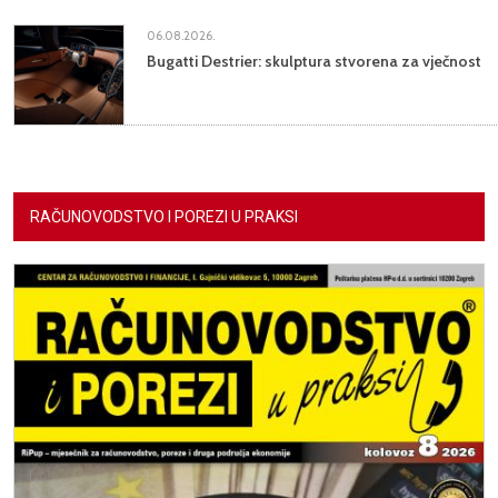
06.08.2026.
Bugatti Destrier: skulptura stvorena za vječnost
RAČUNOVODSTVO I POREZI U PRAKSI