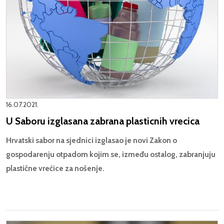
16.07.2021.
U Saboru izglasana zabrana plasticnih vrecica
Hrvatski sabor na sjednici izglasao je novi Zakon o
gospodarenju otpadom kojim se, između ostalog, zabranjuju
plastične vrećice za nošenje.