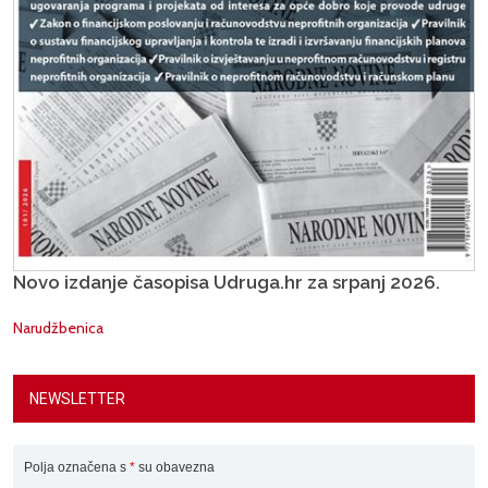
Novo izdanje časopisa Udruga.hr za srpanj 2026.
Narudžbenica
NEWSLETTER
Polja označena s
*
su obavezna