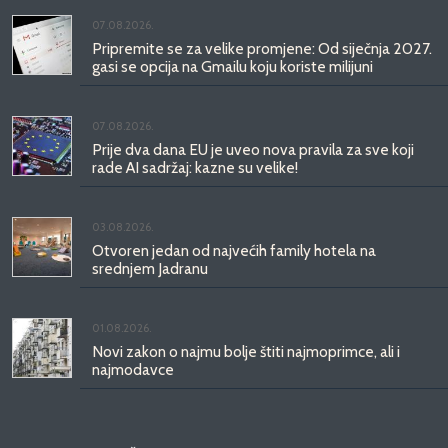
07.08.2026.
Pripremite se za velike promjene: Od siječnja 2027.
gasi se opcija na Gmailu koju koriste milijuni
07.08.2026.
Prije dva dana EU je uveo nova pravila za sve koji
rade AI sadržaj: kazne su velike!
03.08.2026.
Otvoren jedan od najvećih family hotela na
srednjem Jadranu
01.08.2026.
Novi zakon o najmu bolje štiti najmoprimce, ali i
najmodavce