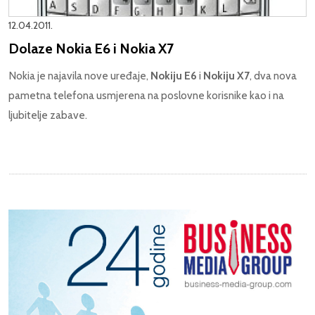
12.04.2011.
Dolaze Nokia E6 i Nokia X7
Nokia je najavila nove uređaje,
Nokiju E6
i
Nokiju X7
, dva nova
pametna telefona usmjerena na poslovne korisnike kao i na
ljubitelje zabave.