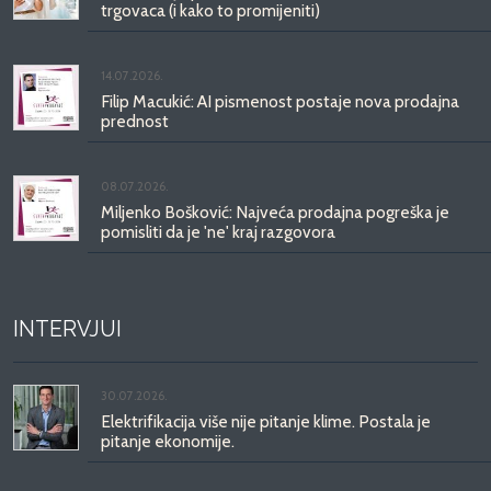
trgovaca (i kako to promijeniti)
14.07.2026.
Filip Macukić: AI pismenost postaje nova prodajna
prednost
08.07.2026.
Miljenko Bošković: Najveća prodajna pogreška je
pomisliti da je 'ne' kraj razgovora
INTERVJUI
30.07.2026.
Elektrifikacija više nije pitanje klime. Postala je
pitanje ekonomije.