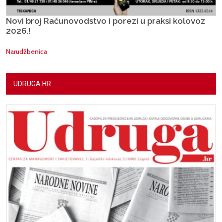
Novi broj Računovodstvo i porezi u praksi kolovoz
2026.!
Narudžbenica
UDRUGA.HR