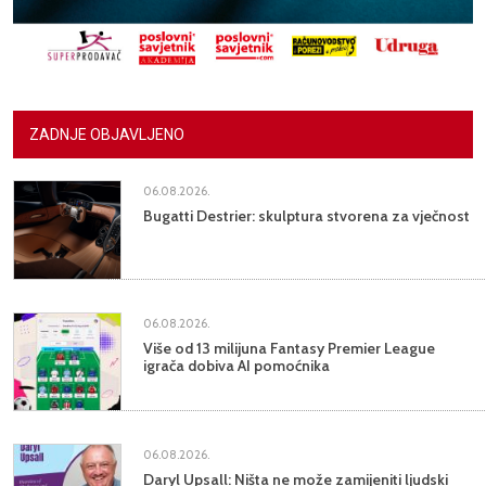
ZADNJE OBJAVLJENO
06.08.2026.
Bugatti Destrier: skulptura stvorena za vječnost
06.08.2026.
Više od 13 milijuna Fantasy Premier League
igrača dobiva AI pomoćnika
06.08.2026.
Daryl Upsall: Ništa ne može zamijeniti ljudski