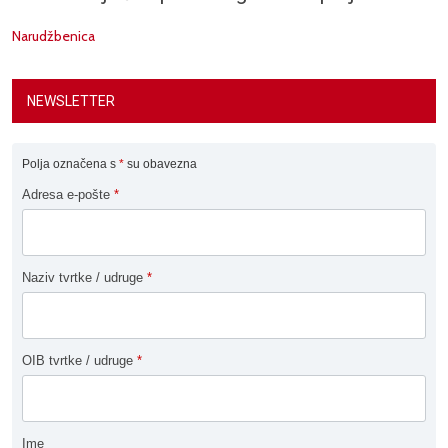
Narudžbenica
NEWSLETTER
Polja označena s
*
su obavezna
Adresa e-pošte
*
Naziv tvrtke / udruge
*
OIB tvrtke / udruge
*
Ime