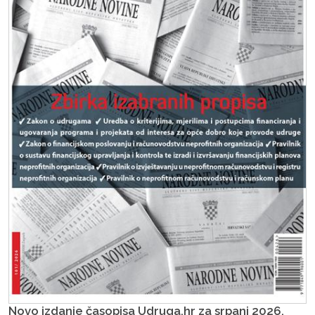
Novo izdanje časopisa Udruga.hr za srpanj 2026.