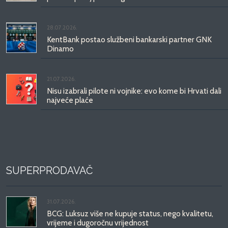
28.07.2026.
KentBank postao službeni bankarski partner GNK
Dinamo
21.07.2026.
Nisu izabrali pilote ni vojnike: evo kome bi Hrvati dali
najveće plaće
SUPERPRODAVAČ
31.07.2026.
BCG: Luksuz više ne kupuje status, nego kvalitetu,
vrijeme i dugoročnu vrijednost