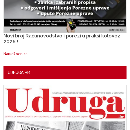
Novi broj Računovodstvo i porezi u praksi kolovoz
2026.!
Narudžbenica
UDRUGA.HR