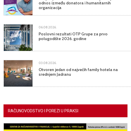
odnos između donatora i humanitarnih
organizacija
06.08.2026.
Poslovni rezultati OTP Grupe za prvo
polugodište 2026. godine
03.08.2026.
Otvoren jedan od najvećih family hotela na
srednjem Jadranu
RAČUNOVODSTVO I POREZI U PRAKSI