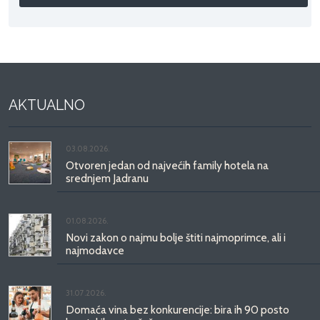
AKTUALNO
03.08.2026.
Otvoren jedan od najvećih family hotela na
srednjem Jadranu
01.08.2026.
Novi zakon o najmu bolje štiti najmoprimce, ali i
najmodavce
31.07.2026.
Domaća vina bez konkurencije: bira ih 90 posto