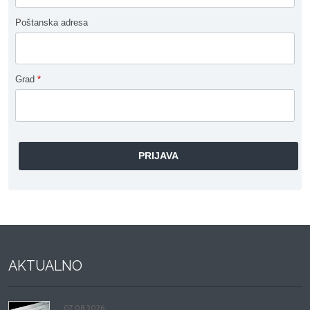
Poštanska adresa
Grad
*
AKTUALNO
07.08.2026.