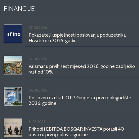
FINANCIJE
07.08.2026.
Pokazatelji uspješnosti poslovanja poduzetnika
Hrvatske u 2025. godini
07.08.2026.
Valamar u prvih šest mjeseci 2026. godine zabilježio
rast od 10%
06.08.2026.
Poslovni rezultati OTP Grupe za prvo polugodište
2026. godine
31.07.2026.
Prihodi i EBITDA BOSQAR INVESTA porasli 40
posto u prvoj polovici godine