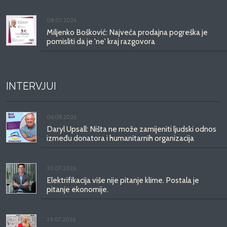
08.07.2026.
Miljenko Bošković: Najveća prodajna pogreška je
pomisliti da je 'ne' kraj razgovora
INTERVJUI
06.08.2026.
Daryl Upsall: Ništa ne može zamijeniti ljudski odnos
između donatora i humanitarnih organizacija
30.07.2026.
Elektrifikacija više nije pitanje klime. Postala je
pitanje ekonomije.
29.07.2026.