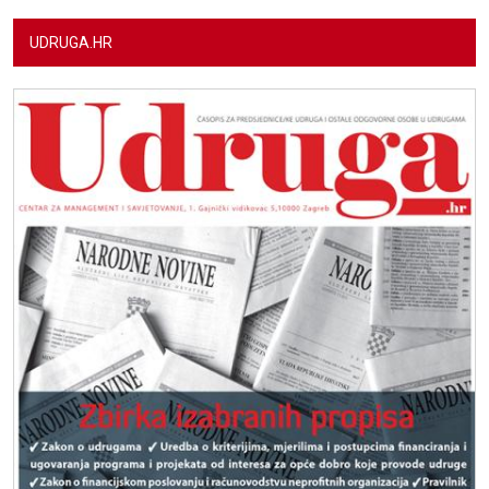
UDRUGA.HR