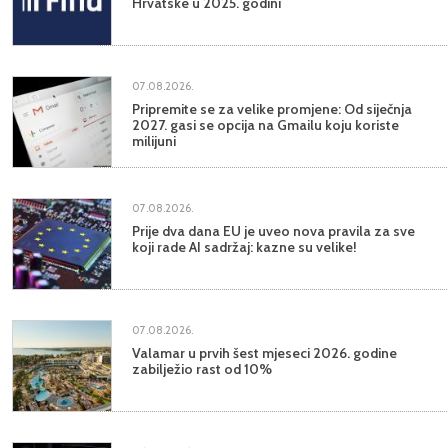
Hrvatske u 2025. godini
07.08.2026.
Pripremite se za velike promjene: Od siječnja
2027. gasi se opcija na Gmailu koju koriste
milijuni
07.08.2026.
Prije dva dana EU je uveo nova pravila za sve
koji rade AI sadržaj: kazne su velike!
07.08.2026.
Valamar u prvih šest mjeseci 2026. godine
zabilježio rast od 10%