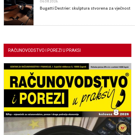
06.08.2026.
Bugatti Destrier: skulptura stvorena za vječnost
RAČUNOVODSTVO I POREZI U PRAKSI