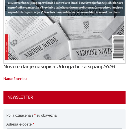
Novo izdanje časopisa Udruga.hr za srpanj 2026.
Narudžbenica
NEWSLETTER
Polja označena s
*
su obavezna
Adresa e-pošte
*