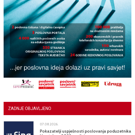
ZADNJE OBJAVLJENO
07.08.2026.
Pokazatelji uspješnosti poslovanja poduzetnika