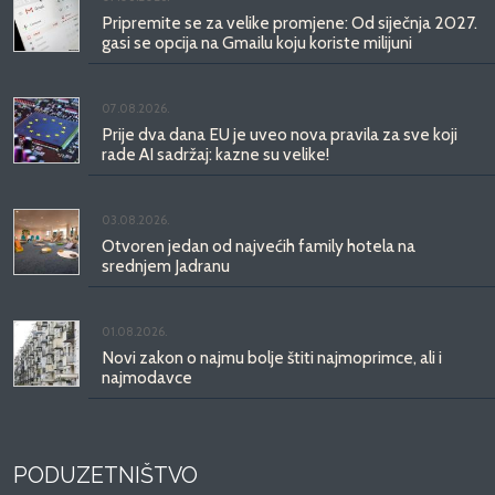
Pripremite se za velike promjene: Od siječnja 2027.
gasi se opcija na Gmailu koju koriste milijuni
07.08.2026.
Prije dva dana EU je uveo nova pravila za sve koji
rade AI sadržaj: kazne su velike!
03.08.2026.
Otvoren jedan od najvećih family hotela na
srednjem Jadranu
01.08.2026.
Novi zakon o najmu bolje štiti najmoprimce, ali i
najmodavce
PODUZETNIŠTVO