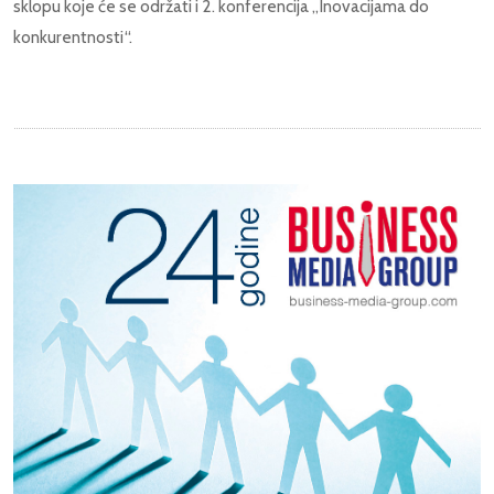
sklopu koje će se održati i 2. konferencija „Inovacijama do
konkurentnosti“.