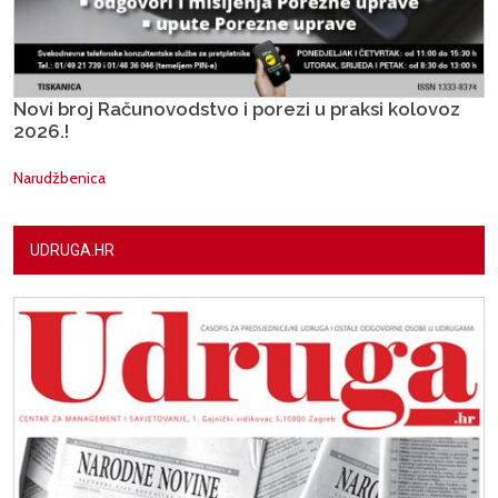
Novi broj Računovodstvo i porezi u praksi kolovoz
2026.!
Narudžbenica
UDRUGA.HR