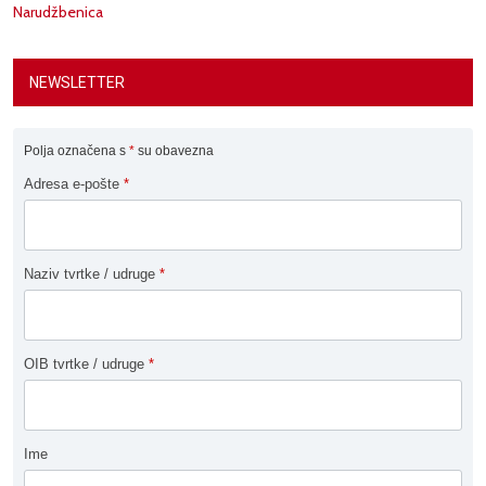
Narudžbenica
NEWSLETTER
Polja označena s
*
su obavezna
Adresa e-pošte
*
Naziv tvrtke / udruge
*
OIB tvrtke / udruge
*
Ime