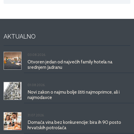
AKTUALNO
03.08.2026.
Otvoren jedan od najvećih family hotela na
srednjem Jadranu
01.08.2026.
Novi zakon o najmu bolje štiti najmoprimce, ali i
najmodavce
31.07.2026.
Domaća vina bez konkurencije: bira ih 90 posto
hrvatskih potrošača