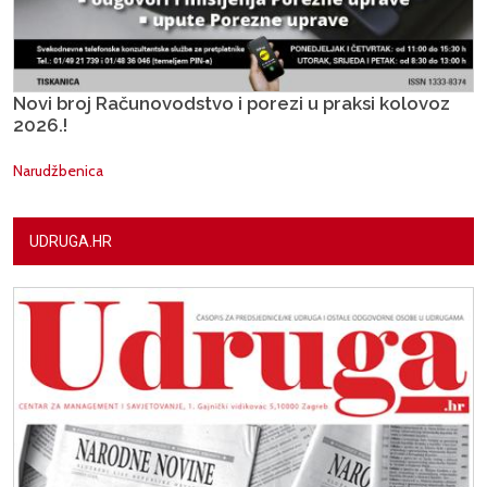
Novi broj Računovodstvo i porezi u praksi kolovoz
2026.!
Narudžbenica
UDRUGA.HR