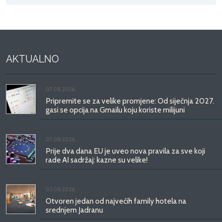
AKTUALNO
07.08.2026.
Pripremite se za velike promjene: Od siječnja 2027.
gasi se opcija na Gmailu koju koriste milijuni
07.08.2026.
Prije dva dana EU je uveo nova pravila za sve koji
rade AI sadržaj: kazne su velike!
03.08.2026.
Otvoren jedan od najvećih family hotela na
srednjem Jadranu