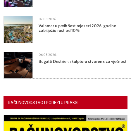
07.08.2026.
Valamar u prvih šest mjeseci 2026. godine
zabilježio rast od 10%
06.08.2026.
Bugatti Destrier: skulptura stvorena za vječnost
RAČUNOVODSTVO I POREZI U PRAKSI