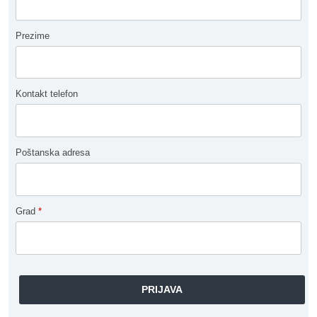
Prezime
Kontakt telefon
Poštanska adresa
Grad
*