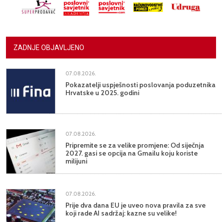
ZADNJE OBJAVLJENO
07.08.2026.
Pokazatelji uspješnosti poslovanja poduzetnika
Hrvatske u 2025. godini
07.08.2026.
Pripremite se za velike promjene: Od siječnja
2027. gasi se opcija na Gmailu koju koriste
milijuni
07.08.2026.
Prije dva dana EU je uveo nova pravila za sve
koji rade AI sadržaj: kazne su velike!