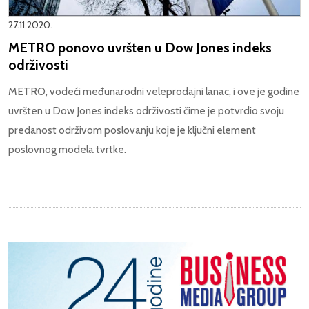
27.11.2020.
METRO ponovo uvršten u Dow Jones indeks
održivosti
METRO, vodeći međunarodni veleprodajni lanac, i ove je godine
uvršten u Dow Jones indeks održivosti čime je potvrdio svoju
predanost održivom poslovanju koje je ključni element
poslovnog modela tvrtke.