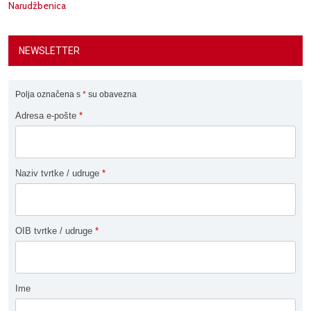
Narudžbenica
NEWSLETTER
Polja označena s
*
su obavezna
Adresa e-pošte
*
Naziv tvrtke / udruge
*
OIB tvrtke / udruge
*
Ime