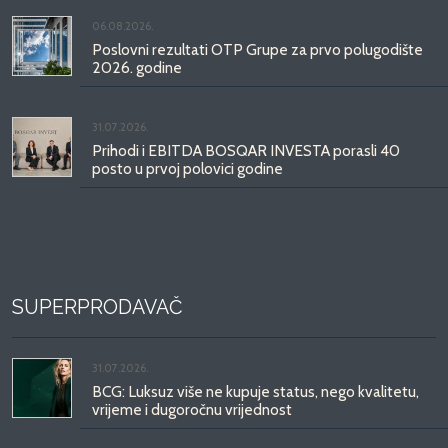
06.08.2026.
Poslovni rezultati OTP Grupe za prvo polugodište
2026. godine
31.07.2026.
Prihodi i EBITDA BOSQAR INVESTA porasli 40
posto u prvoj polovici godine
SUPERPRODAVAČ
31.07.2026.
BCG: Luksuz više ne kupuje status, nego kvalitetu,
vrijeme i dugoročnu vrijednost