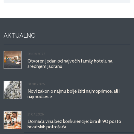
AKTUALNO
03.08.2026.
Otvoren jedan od najvećih family hotela na
srednjem Jadranu
01.08.2026.
Novi zakon o najmu bolje štiti najmoprimce, ali i
najmodavce
31.07.2026.
Domaća vina bez konkurencije: bira ih 90 posto
hrvatskih potrošača