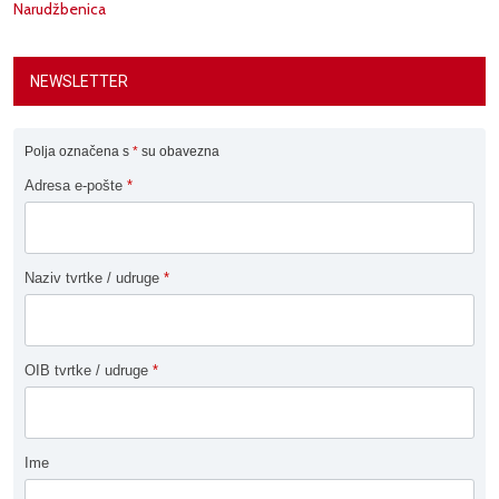
Narudžbenica
NEWSLETTER
Polja označena s
*
su obavezna
Adresa e-pošte
*
Naziv tvrtke / udruge
*
OIB tvrtke / udruge
*
Ime