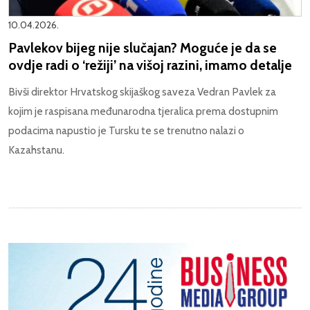
10.04.2026.
Pavlekov bijeg nije slučajan? Moguće je da se
ovdje radi o ‘režiji’ na višoj razini, imamo detalje
Bivši direktor Hrvatskog skijaškog saveza Vedran Pavlek za
kojim je raspisana međunarodna tjeralica prema dostupnim
podacima napustio je Tursku te se trenutno nalazi o
Kazahstanu.