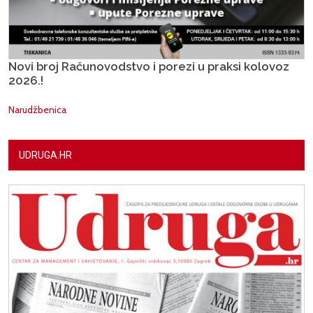
Novi broj Računovodstvo i porezi u praksi kolovoz
2026.!
Narudžbenica
UDRUGA.HR