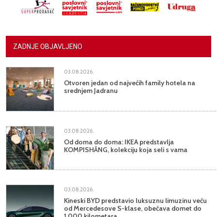
ZADNJE OBJAVLJENO
03.08.2026.
Otvoren jedan od najvećih family hotela na
srednjem Jadranu
03.08.2026.
Od doma do doma: IKEA predstavlja
KOMPISHÄNG, kolekciju koja seli s vama
03.08.2026.
Kineski BYD predstavio luksuznu limuzinu veću
od Mercedesove S-klase, obećava domet do
1.000 kilometara