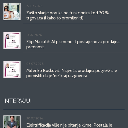
27.07.2026.
Zašto slanje poruka ne funkcionira kod 70 %
trgovaca (i kako to promijeniti)
14.07.2026.
Filip Macukić: AI pismenost postaje nova prodajna
prednost
08.07.2026.
Miljenko Bošković: Najveća prodajna pogreška je
pomisliti da je 'ne' kraj razgovora
INTERVJUI
30.07.2026.
Elektrifikacija više nije pitanje klime. Postala je