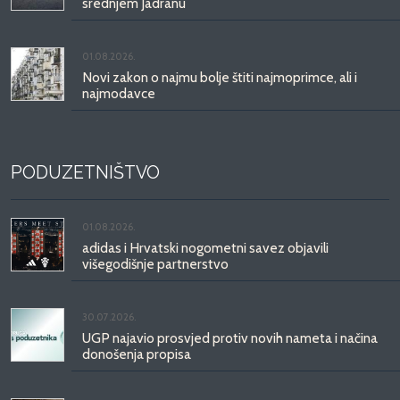
srednjem Jadranu
01.08.2026.
Novi zakon o najmu bolje štiti najmoprimce, ali i
najmodavce
PODUZETNIŠTVO
01.08.2026.
adidas i Hrvatski nogometni savez objavili
višegodišnje partnerstvo
30.07.2026.
UGP najavio prosvjed protiv novih nameta i načina
donošenja propisa