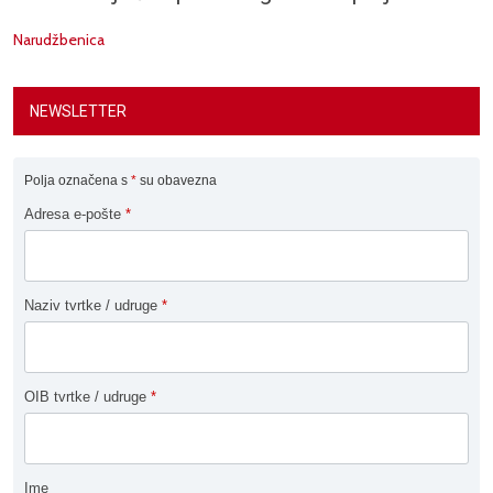
Narudžbenica
NEWSLETTER
Polja označena s
*
su obavezna
Adresa e-pošte
*
Naziv tvrtke / udruge
*
OIB tvrtke / udruge
*
Ime