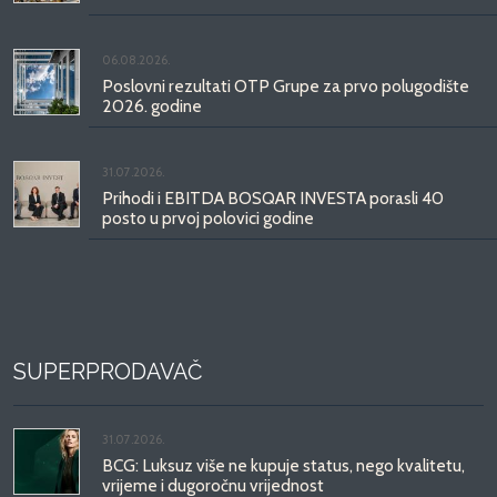
06.08.2026.
Poslovni rezultati OTP Grupe za prvo polugodište
2026. godine
31.07.2026.
Prihodi i EBITDA BOSQAR INVESTA porasli 40
posto u prvoj polovici godine
SUPERPRODAVAČ
31.07.2026.
BCG: Luksuz više ne kupuje status, nego kvalitetu,
vrijeme i dugoročnu vrijednost