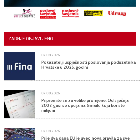
ZADNJE OBJAVLJENO
07.08.2026.
Pokazatelji uspješnosti poslovanja poduzetnika
Hrvatske u 2025. godini
07.08.2026.
Pripremite se za velike promjene: Od siječnja
2027. gasi se opcija na Gmailu koju koriste
milijuni
07.08.2026.
Prije dva dana EU je uveo nova pravila za sve