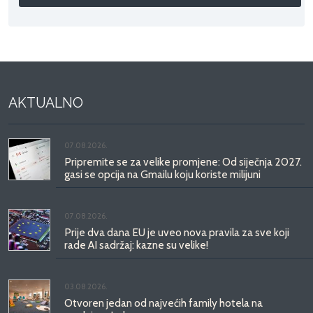
AKTUALNO
07.08.2026.
Pripremite se za velike promjene: Od siječnja 2027.
gasi se opcija na Gmailu koju koriste milijuni
07.08.2026.
Prije dva dana EU je uveo nova pravila za sve koji
rade AI sadržaj: kazne su velike!
03.08.2026.
Otvoren jedan od najvećih family hotela na