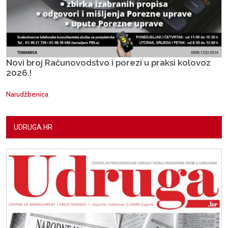
Novi broj Računovodstvo i porezi u praksi kolovoz
2026.!
Narudžbenica
UDRUGA.HR