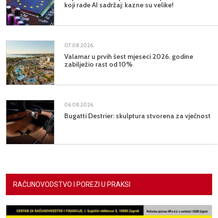
koji rade AI sadržaj: kazne su velike!
07.08.2026.
Valamar u prvih šest mjeseci 2026. godine
zabilježio rast od 10%
06.08.2026.
Bugatti Destrier: skulptura stvorena za vječnost
RAČUNOVODSTVO I POREZI U PRAKSI