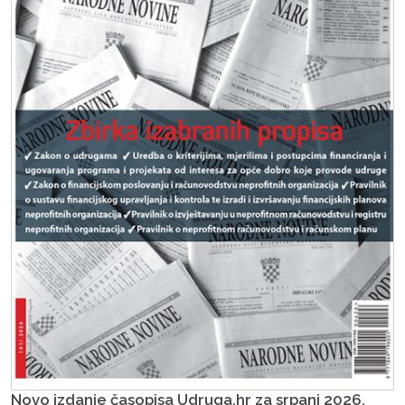
Novo izdanje časopisa Udruga.hr za srpanj 2026.