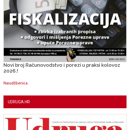
Novi broj Računovodstvo i porezi u praksi kolovoz
2026.!
Narudžbenica
UDRUGA.HR