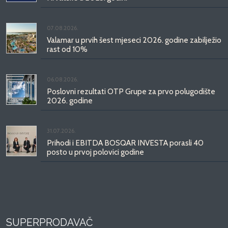
07.08.2026.
Valamar u prvih šest mjeseci 2026. godine zabilježio
rast od 10%
06.08.2026.
Poslovni rezultati OTP Grupe za prvo polugodište
2026. godine
31.07.2026.
Prihodi i EBITDA BOSQAR INVESTA porasli 40
posto u prvoj polovici godine
SUPERPRODAVAČ