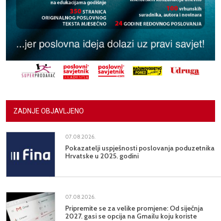
ZADNJE OBJAVLJENO
07.08.2026.
Pokazatelji uspješnosti poslovanja poduzetnika
Hrvatske u 2025. godini
07.08.2026.
Pripremite se za velike promjene: Od siječnja
2027. gasi se opcija na Gmailu koju koriste