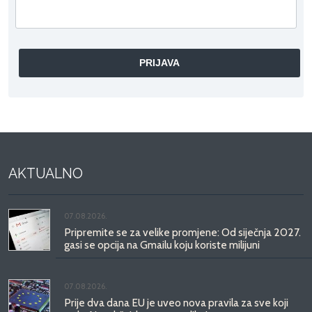
AKTUALNO
07.08.2026.
Pripremite se za velike promjene: Od siječnja 2027.
gasi se opcija na Gmailu koju koriste milijuni
07.08.2026.
Prije dva dana EU je uveo nova pravila za sve koji