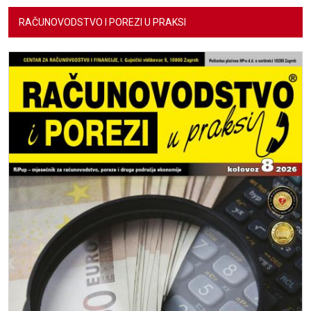
RAČUNOVODSTVO I POREZI U PRAKSI