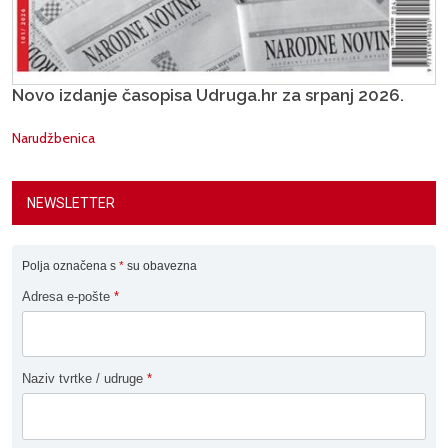
Novo izdanje časopisa Udruga.hr za srpanj 2026.
Narudžbenica
NEWSLETTER
Polja označena s
*
su obavezna
Adresa e-pošte
*
Naziv tvrtke / udruge
*