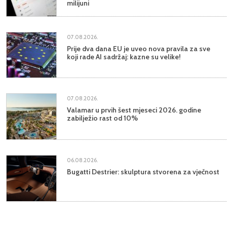
milijuni
07.08.2026.
Prije dva dana EU je uveo nova pravila za sve
koji rade AI sadržaj: kazne su velike!
07.08.2026.
Valamar u prvih šest mjeseci 2026. godine
zabilježio rast od 10%
06.08.2026.
Bugatti Destrier: skulptura stvorena za vječnost