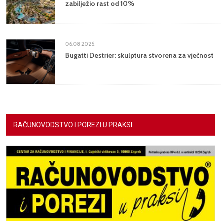
zabilježio rast od 10%
06.08.2026.
Bugatti Destrier: skulptura stvorena za vječnost
RAČUNOVODSTVO I POREZI U PRAKSI