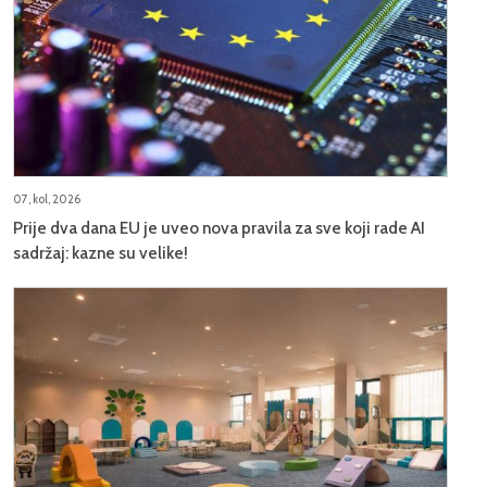
07, kol, 2026
Prije dva dana EU je uveo nova pravila za sve koji rade AI
sadržaj: kazne su velike!