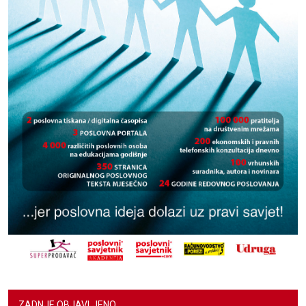
ZADNJE OBJAVLJENO