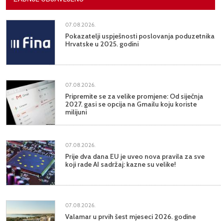
07.08.2026.
Pokazatelji uspješnosti poslovanja poduzetnika
Hrvatske u 2025. godini
07.08.2026.
Pripremite se za velike promjene: Od siječnja
2027. gasi se opcija na Gmailu koju koriste
milijuni
07.08.2026.
Prije dva dana EU je uveo nova pravila za sve
koji rade AI sadržaj: kazne su velike!
07.08.2026.
Valamar u prvih šest mjeseci 2026. godine