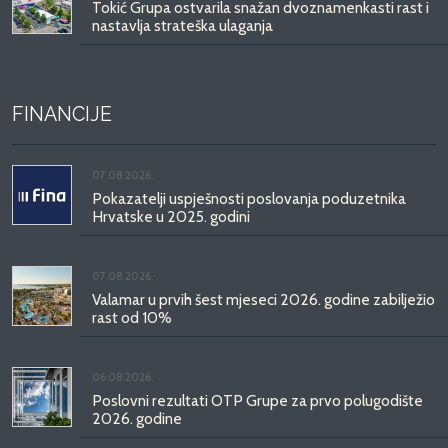
Tokić Grupa ostvarila snažan dvoznamenkasti rast i
nastavlja strateška ulaganja
FINANCIJE
07.08.2026.
Pokazatelji uspješnosti poslovanja poduzetnika
Hrvatske u 2025. godini
07.08.2026.
Valamar u prvih šest mjeseci 2026. godine zabilježio
rast od 10%
06.08.2026.
Poslovni rezultati OTP Grupe za prvo polugodište
2026. godine