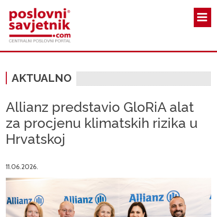
Skoči na glavni sadržaj
AKTUALNO
Allianz predstavio GloRiA alat
za procjenu klimatskih rizika u
Hrvatskoj
11.06.2026.