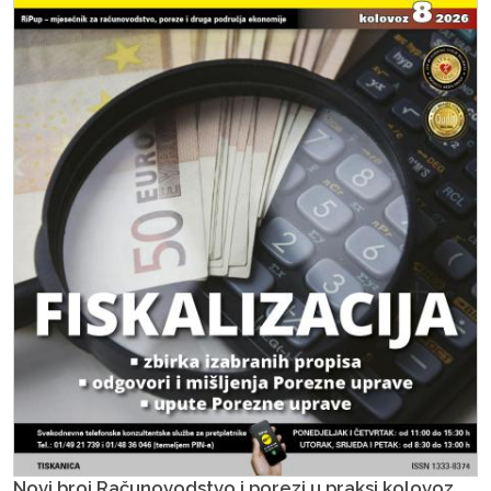
Novi broj Računovodstvo i porezi u praksi kolovoz