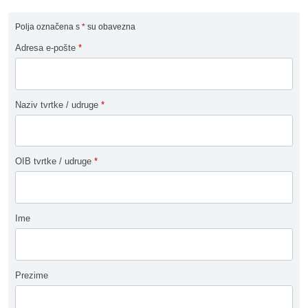
Polja označena s
*
su obavezna
Adresa e-pošte
*
Naziv tvrtke / udruge
*
OIB tvrtke / udruge
*
Ime
Prezime