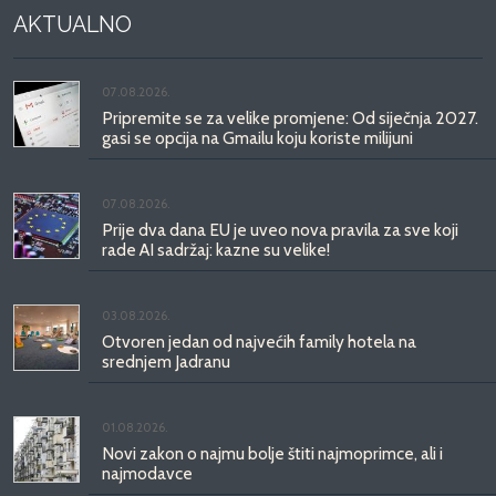
AKTUALNO
07.08.2026.
Pripremite se za velike promjene: Od siječnja 2027.
gasi se opcija na Gmailu koju koriste milijuni
07.08.2026.
Prije dva dana EU je uveo nova pravila za sve koji
rade AI sadržaj: kazne su velike!
03.08.2026.
Otvoren jedan od najvećih family hotela na
srednjem Jadranu
01.08.2026.
Novi zakon o najmu bolje štiti najmoprimce, ali i
najmodavce