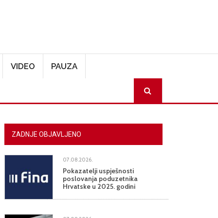
VIDEO
PAUZA
SEARCH
ZADNJE OBJAVLJENO
07.08.2026.
Pokazatelji uspješnosti
poslovanja poduzetnika
Hrvatske u 2025. godini