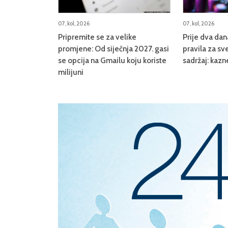
07, kol, 2026
07, kol, 2026
Pripremite se za velike
Prije dva da
promjene: Od siječnja 2027. gasi
pravila za sve
se opcija na Gmailu koju koriste
sadržaj: kazn
milijuni