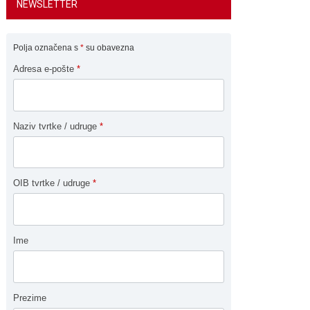
NEWSLETTER
Polja označena s
*
su obavezna
Adresa e-pošte
*
Naziv tvrtke / udruge
*
OIB tvrtke / udruge
*
Ime
Prezime