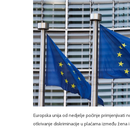
Europska unija od nedjelje počinje primjenjivati n
otkrivanje diskriminacije u plaćama između žena i