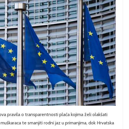
ova pravila o transparentnosti plaća kojima želi olakšati
 muškaraca te smanjiti rodni jaz u primanjima, dok Hrvatska