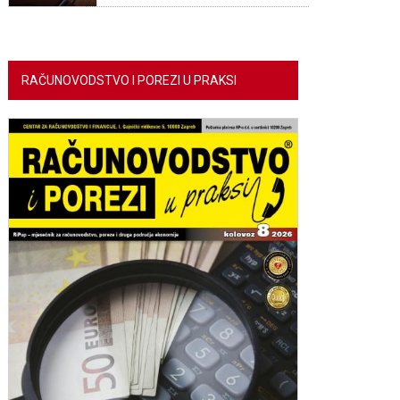
RAČUNOVODSTVO I POREZI U PRAKSI