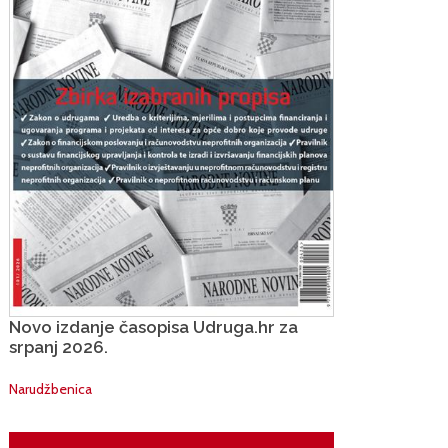
Novo izdanje časopisa Udruga.hr za
srpanj 2026.
Narudžbenica