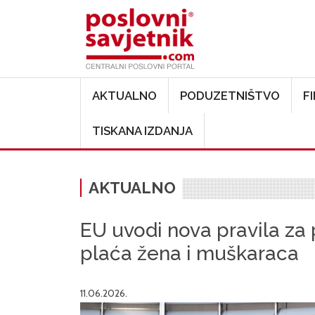
Main navigation
AKTUALNO
PODUZETNIŠTVO
F
TISKANA IZDANJA
AKTUALNO
EU uvodi nova pravila za
plaća žena i muškaraca
11.06.2026.