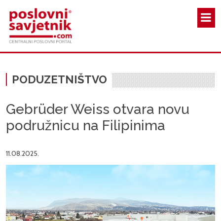
Skoči na glavni sadržaj
PODUZETNIŠTVO
Gebrüder Weiss otvara novu
podružnicu na Filipinima
11.08.2025.