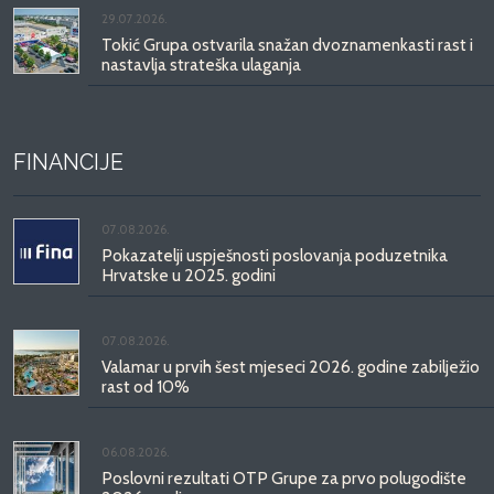
29.07.2026.
Tokić Grupa ostvarila snažan dvoznamenkasti rast i
nastavlja strateška ulaganja
FINANCIJE
07.08.2026.
Pokazatelji uspješnosti poslovanja poduzetnika
Hrvatske u 2025. godini
07.08.2026.
Valamar u prvih šest mjeseci 2026. godine zabilježio
rast od 10%
06.08.2026.
Poslovni rezultati OTP Grupe za prvo polugodište