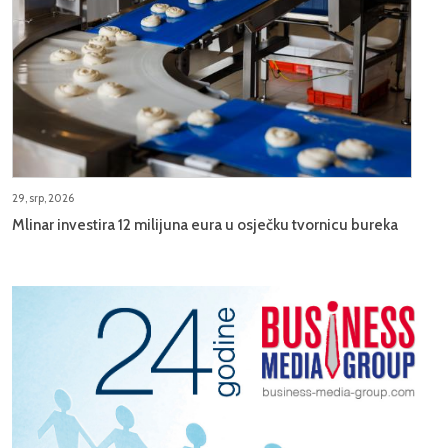
29, srp, 2026
Mlinar investira 12 milijuna eura u osječku tvornicu bureka