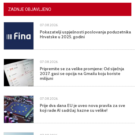
ZADNJE OBJAVLJENO
07.08.2026.
Pokazatelji uspješnosti poslovanja poduzetnika
Hrvatske u 2025. godini
07.08.2026.
Pripremite se za velike promjene: Od siječnja
2027. gasi se opcija na Gmailu koju koriste
milijuni
07.08.2026.
Prije dva dana EU je uveo nova pravila za sve
koji rade AI sadržaj: kazne su velike!