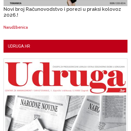
Novi broj Računovodstvo i porezi u praksi kolovoz
2026.!
Narudžbenica
UDRUGA.HR