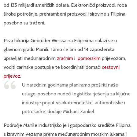
od 135 milijardi američkih dolara. Elektronički proizvodi, roba
široke potrošnje, prehrambeni proizvodi i sirovine s Filipina
posebno su traženi.
Prva lokacija Gebrüder Weissa na Filipinima nalazi se u
glavnom gradu Manili. Tamo će tim od 14 zaposlenika
upravljati međunarodnim
zračnim
i
pomorskim
prijevozom,
voditi carinske postupke te koordinirati domaći
cestovni
prijevoz
.
U narednim godinama planiramo proširiti naše
usluge, posebno nudeći logistička rješenja za ključne
industrije poput visokotehnološke, automobilske i
potrošačke, dodaje Michael Zankel.
Područje Manile industrijsko je i gospodarsko središte Filipina,
s izravnim vezama prema međunarodnim morskim lukama i