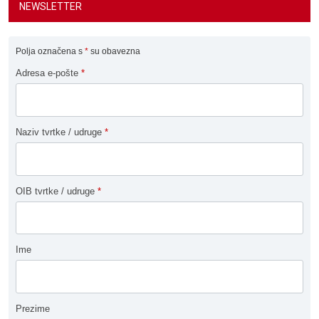
NEWSLETTER
Polja označena s
*
su obavezna
Adresa e-pošte
*
Naziv tvrtke / udruge
*
OIB tvrtke / udruge
*
Ime
Prezime