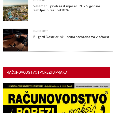
07.08.2026.
Valamar u prvih šest mjeseci 2026. godine
zabilježio rast od 10%
06.08.2026.
Bugatti Destrier: skulptura stvorena za vječnost
RAČUNOVODSTVO I POREZI U PRAKSI