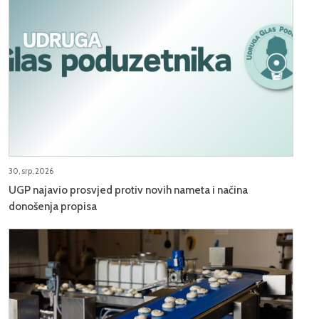
30, srp, 2026
UGP najavio prosvjed protiv novih nameta i načina
donošenja propisa