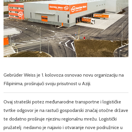
Gebrüder Weiss je 1. kolovoza osnovao novu organizaciju na
Filipinima, proširujući svoju prisutnost u Aziji.
Ovaj strateški potez međunarodne transportne i logističke
tvrtke odgovor je na rastući gospodarski značaj otočne države
te dodatno proširuje njezinu regionalnu mrežu. Logistički
pružatelj nedavno je najavio i otvaranje nove podružnice u