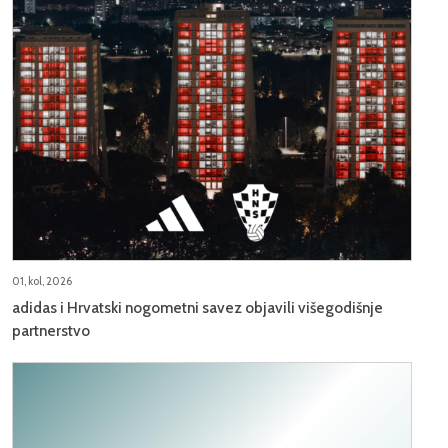
01, kol, 2026
adidas i Hrvatski nogometni savez objavili višegodišnje
partnerstvo