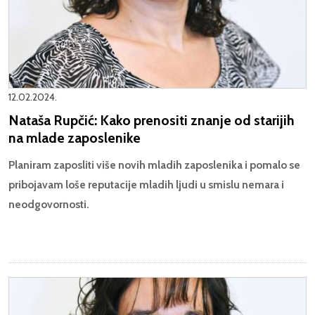
12.02.2024.
Nataša Rupčić: Kako prenositi znanje od starijih
na mlade zaposlenike
Planiram zaposliti više novih mladih zaposlenika i pomalo se
pribojavam loše reputacije mladih ljudi u smislu nemara i
neodgovornosti.