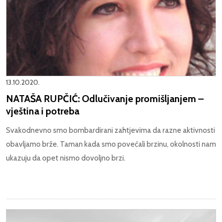
13.10.2020.
NATAŠA RUPČIĆ: Odlučivanje promišljanjem –
vještina i potreba
Svakodnevno smo bombardirani zahtjevima da razne aktivnosti
obavljamo brže. Taman kada smo povećali brzinu, okolnosti nam
ukazuju da opet nismo dovoljno brzi.