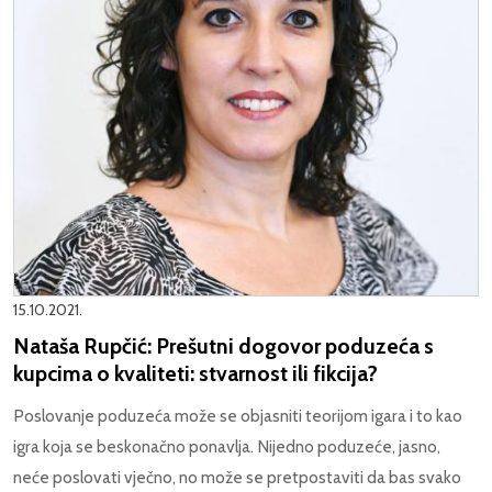
15.10.2021.
Nataša Rupčić: Prešutni dogovor poduzeća s
kupcima o kvaliteti: stvarnost ili fikcija?
Poslovanje poduzeća može se objasniti teorijom igara i to kao
igra koja se beskonačno ponavlja. Nijedno poduzeće, jasno,
neće poslovati vječno, no može se pretpostaviti da bas svako