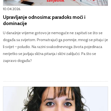
10.04.2026.
Upravljanje odnosima: paradoks moći i
dominacije
U današnje vrijeme gotovo je nemoguće ne zapitati se što se
događa sa svijetom. Promatrajući ga pomnije, mnogi se pitaju i je
li svijet – poludio. Na razini svakodnevnoga života pojedinaca
nerijetko se javljaju slična pitanja i slični zaključci. Pa što se
zapravo događa?