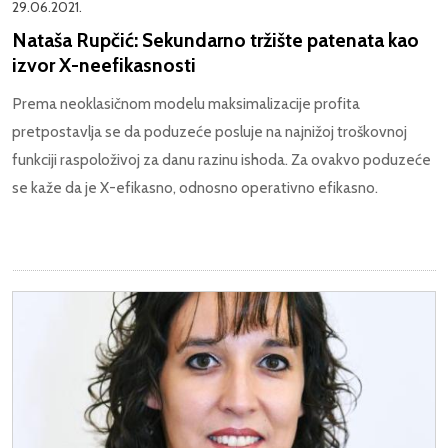
29.06.2021.
Nataša Rupčić: Sekundarno tržište patenata kao
izvor X-neefikasnosti
Prema neoklasičnom modelu maksimalizacije profita
pretpostavlja se da poduzeće posluje na najnižoj troškovnoj
funkciji raspoloživoj za danu razinu ishoda. Za ovakvo poduzeće
se kaže da je X-efikasno, odnosno operativno efikasno.