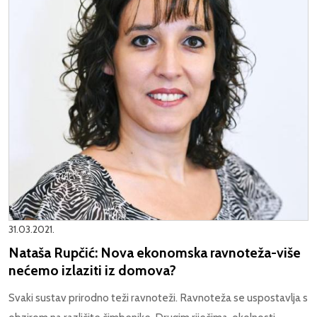
31.03.2021.
Nataša Rupčić: Nova ekonomska ravnoteža-više
nećemo izlaziti iz domova?
Svaki sustav prirodno teži ravnoteži. Ravnoteža se uspostavlja s