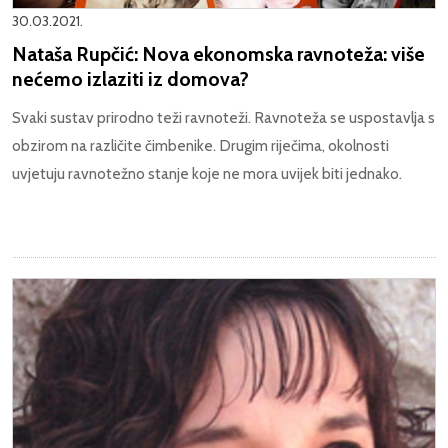
30.03.2021.
Nataša Rupčić: Nova ekonomska ravnoteža: više
nećemo izlaziti iz domova?
Svaki sustav prirodno teži ravnoteži. Ravnoteža se uspostavlja s
obzirom na različite čimbenike. Drugim riječima, okolnosti
uvjetuju ravnotežno stanje koje ne mora uvijek biti jednako.