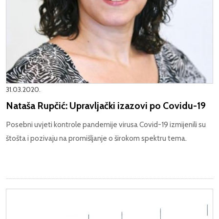
31.03.2020.
Nataša Rupčić: Upravljački izazovi po Covidu-19
Posebni uvjeti kontrole pandemije virusa Covid-19 izmijenili su
štošta i pozivaju na promišljanje o širokom spektru tema.