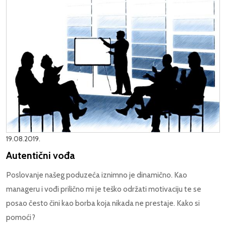
19.08.2019.
Autentični vođa
Poslovanje našeg poduzeća iznimno je dinamično. Kao
manageru i vođi prilično mi je teško održati motivaciju te se
posao često čini kao borba koja nikada ne prestaje. Kako si
pomoći?