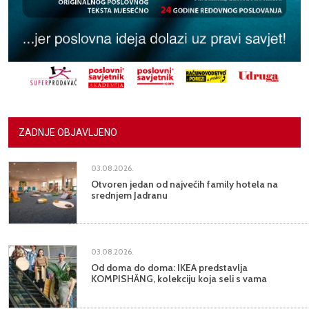
ZADNJE OBJAVLJENO
03.08.2026.
Otvoren jedan od najvećih family hotela na
srednjem Jadranu
03.08.2026.
Od doma do doma: IKEA predstavlja
KOMPISHÄNG, kolekciju koja seli s vama