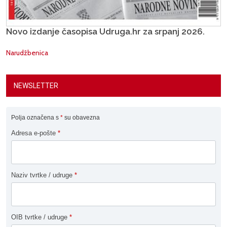
Novo izdanje časopisa Udruga.hr za srpanj 2026.
Narudžbenica
NEWSLETTER
Polja označena s
*
su obavezna
Adresa e-pošte
*
Naziv tvrtke / udruge
*
OIB tvrtke / udruge
*