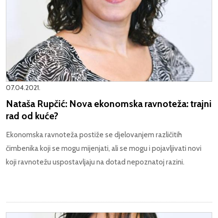
07.04.2021.
Nataša Rupčić: Nova ekonomska ravnoteža: trajni
rad od kuće?
Ekonomska ravnoteža postiže se djelovanjem različitih
čimbenika koji se mogu mijenjati, ali se mogu i pojavljivati novi
koji ravnotežu uspostavljaju na dotad nepoznatoj razini.