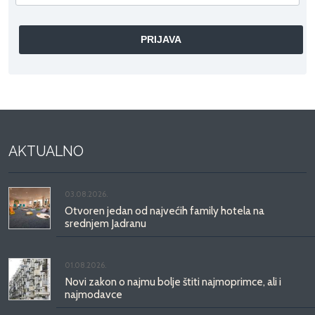
AKTUALNO
03.08.2026.
Otvoren jedan od najvećih family hotela na
srednjem Jadranu
01.08.2026.
Novi zakon o najmu bolje štiti najmoprimce, ali i
najmodavce