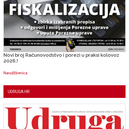
Novi broj Računovodstvo i porezi u praksi kolovoz
2026.!
Narudžbenica
UDRUGA.HR