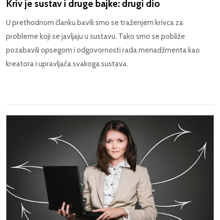
Kriv je sustav i druge bajke: drugi dio
U prethodnom članku bavili smo se traženjem krivca za
probleme koji se javljaju u sustavu. Tako smo se pobliže
pozabavili opsegom i odgovornosti rada menadžmenta kao
kreatora i upravljača svakoga sustava.