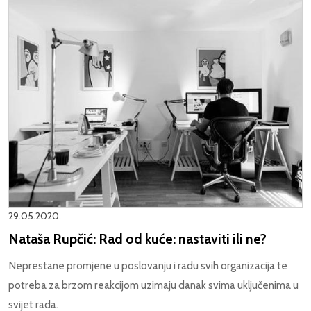
29.05.2020.
Nataša Rupčić: Rad od kuće: nastaviti ili ne?
Neprestane promjene u poslovanju i radu svih organizacija te
potreba za brzom reakcijom uzimaju danak svima uključenima u
svijet rada.