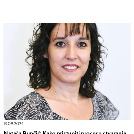
13.09.2024.
Nataša Rupčić: Kako pristupiti procesu stvaranja