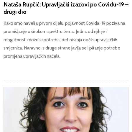
Nataša Rupčić: Upravljački izazovi po Covidu-19 –
drugi dio
Kako smo naveli u prvom dijelu, pojavnost Covida-19 poziva na
promišljanje o širokom spektru tema. Jedna od njih je i
mogućnost, možda i potreba, definiranja općih upravljačkih
smjernica. Naravno, s druge strane javlja se i pitanje potrebe
promjena upravljačkih načela.