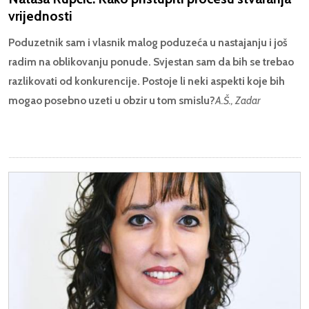
vrijednosti
Poduzetnik sam i vlasnik malog poduzeća u nastajanju i još
radim na oblikovanju ponude. Svjestan sam da bih se trebao
razlikovati od konkurencije. Postoje li neki aspekti koje bih
mogao posebno uzeti u obzir u tom smislu?
A.Š., Zadar