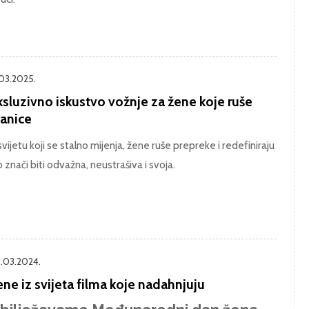
.03.2025.
ksluzivno iskustvo vožnje za žene koje ruše
ranice
svijetu koji se stalno mijenja, žene ruše prepreke i redefiniraju
o znači biti odvažna, neustrašiva i svoja.
.03.2024.
ne iz svijeta filma koje nadahnjuju