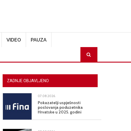
VIDEO
PAUZA
SEARCH
ZADNJE OBJAVLJENO
07.08.2026.
Pokazatelji uspješnosti
poslovanja poduzetnika
Hrvatske u 2025. godini