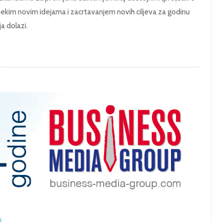
nekim novim idejama i zacrtavanjem novih ciljeva za godinu
ja dolazi.