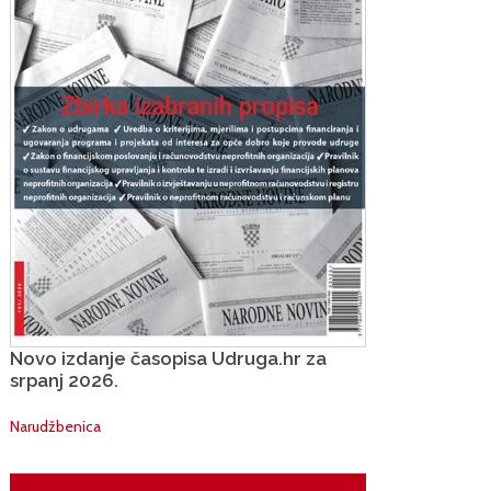
Novo izdanje časopisa Udruga.hr za
srpanj 2026.
Narudžbenica