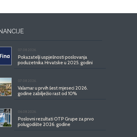
INANCIJE
07.08.2026.
Pokazatelji uspješnosti poslovanja
poduzetnika Hrvatske u 2025. godini
07.08.2026.
Valamar u prvih šest mjeseci 2026.
godine zabilježio rast od 10%
06.08.2026.
Poslovni rezultati OTP Grupe za prvo
polugodište 2026. godine