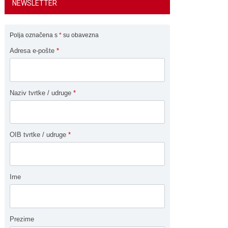
NEWSLETTER
Polja označena s
*
su obavezna
Adresa e-pošte
*
Naziv tvrtke / udruge
*
OIB tvrtke / udruge
*
Ime
Prezime