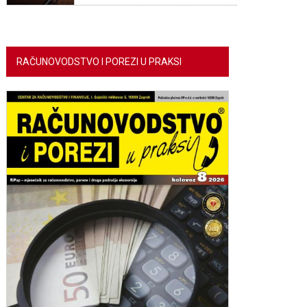
RAČUNOVODSTVO I POREZI U PRAKSI