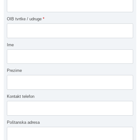
OIB tvrtke / udruge
*
Ime
Prezime
Kontakt telefon
Poštanska adresa