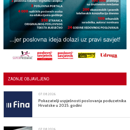
ZADNJE OBJAVLJENO
07.08.2026.
Pokazatelji uspješnosti poslovanja poduzetnika
Hrvatske u 2025. godini
07.08.2026.