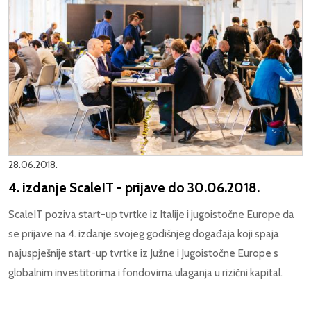
28.06.2018.
4. izdanje ScaleIT - prijave do 30.06.2018.
ScaleIT poziva start-up tvrtke iz Italije i jugoistočne Europe da
se prijave na 4. izdanje svojeg godišnjeg događaja koji spaja
najuspješnije start-up tvrtke iz Južne i Jugoistočne Europe s
globalnim investitorima i fondovima ulaganja u rizični kapital.