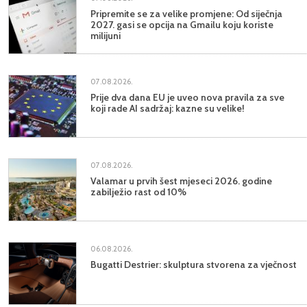
Pripremite se za velike promjene: Od siječnja
2027. gasi se opcija na Gmailu koju koriste
milijuni
07.08.2026.
Prije dva dana EU je uveo nova pravila za sve
koji rade AI sadržaj: kazne su velike!
07.08.2026.
Valamar u prvih šest mjeseci 2026. godine
zabilježio rast od 10%
06.08.2026.
Bugatti Destrier: skulptura stvorena za vječnost