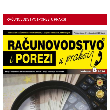
RAČUNOVODSTVO I POREZI U PRAKSI