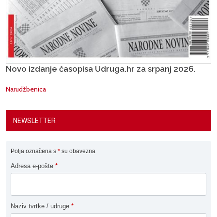
Novo izdanje časopisa Udruga.hr za srpanj 2026.
Narudžbenica
NEWSLETTER
Polja označena s
*
su obavezna
Adresa e-pošte
*
Naziv tvrtke / udruge
*