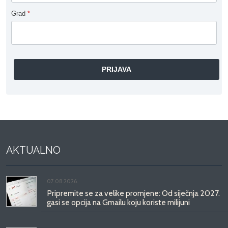
Grad
*
AKTUALNO
07.08.2026.
Pripremite se za velike promjene: Od siječnja 2027.
gasi se opcija na Gmailu koju koriste milijuni