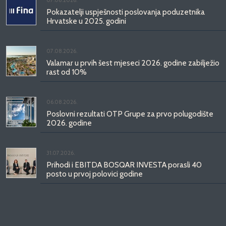
07.08.2026.
Pokazatelji uspješnosti poslovanja poduzetnika
Hrvatske u 2025. godini
07.08.2026.
Valamar u prvih šest mjeseci 2026. godine zabilježio
rast od 10%
06.08.2026.
Poslovni rezultati OTP Grupe za prvo polugodište
2026. godine
31.07.2026.
Prihodi i EBITDA BOSQAR INVESTA porasli 40
posto u prvoj polovici godine