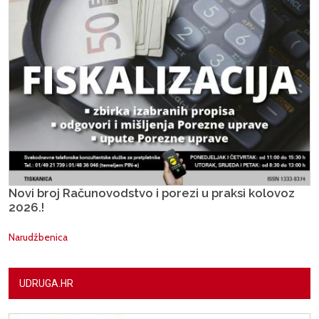
Novi broj Računovodstvo i porezi u praksi kolovoz
2026.!
Narudžbenica
UDRUGA.HR