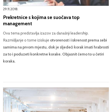
29.11.2018.
Prekretnice s kojima se suočava top
management
Ova tema predstavlja izazov za današnji leadership.
Razmišljanje o tome iziskuje
otvorenost i iskrenost prema sebi
samima na prvom mjestu, dok je sljedeći korak imati hrabrosti
za to i poduzeti konkretne korake. Objasnit ćemo to u četiri
koraka.