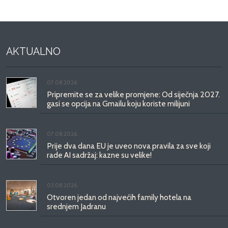
AKTUALNO
07.08.2026.
Pripremite se za velike promjene: Od siječnja 2027.
gasi se opcija na Gmailu koju koriste milijuni
07.08.2026.
Prije dva dana EU je uveo nova pravila za sve koji
rade AI sadržaj: kazne su velike!
03.08.2026.
Otvoren jedan od najvećih family hotela na
srednjem Jadranu