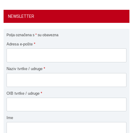
NEWSLETTER
Polja označena s
*
su obavezna
Adresa e-pošte
*
Naziv tvrtke / udruge
*
OIB tvrtke / udruge
*
Ime