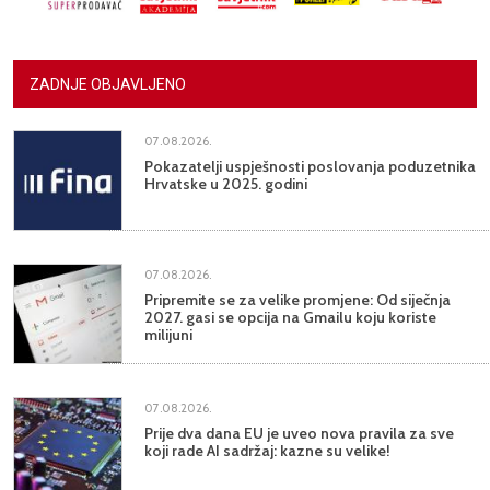
ZADNJE OBJAVLJENO
07.08.2026.
Pokazatelji uspješnosti poslovanja poduzetnika
Hrvatske u 2025. godini
07.08.2026.
Pripremite se za velike promjene: Od siječnja
2027. gasi se opcija na Gmailu koju koriste
milijuni
07.08.2026.
Prije dva dana EU je uveo nova pravila za sve
koji rade AI sadržaj: kazne su velike!