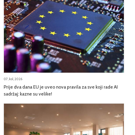
07, kol, 2026
Prije dva dana EU je uveo nova pravila za sve koji rade AI
sadržaj: kazne su velike!