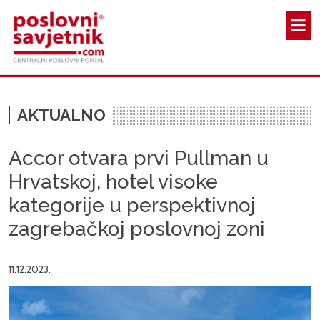
Skoči na glavni sadržaj
AKTUALNO
Accor otvara prvi Pullman u
Hrvatskoj, hotel visoke
kategorije u perspektivnoj
zagrebačkoj poslovnoj zoni
11.12.2023.