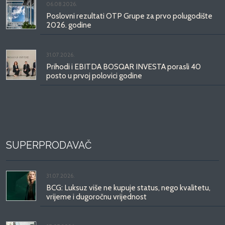
06.08.2026.
Poslovni rezultati OTP Grupe za prvo polugodište
2026. godine
31.07.2026.
Prihodi i EBITDA BOSQAR INVESTA porasli 40
posto u prvoj polovici godine
SUPERPRODAVAČ
31.07.2026.
BCG: Luksuz više ne kupuje status, nego kvalitetu,
vrijeme i dugoročnu vrijednost