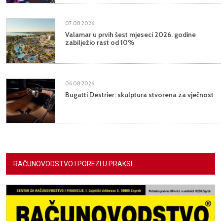
07.08.2026.
Valamar u prvih šest mjeseci 2026. godine
zabilježio rast od 10%
06.08.2026.
Bugatti Destrier: skulptura stvorena za vječnost
RAČUNOVODSTVO I POREZI U PRAKSI