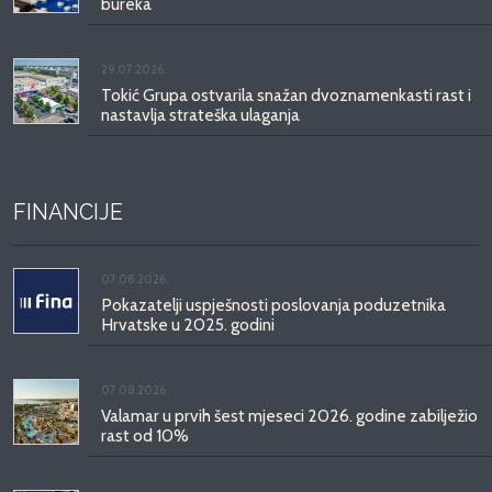
bureka
29.07.2026.
Tokić Grupa ostvarila snažan dvoznamenkasti rast i
nastavlja strateška ulaganja
FINANCIJE
07.08.2026.
Pokazatelji uspješnosti poslovanja poduzetnika
Hrvatske u 2025. godini
07.08.2026.
Valamar u prvih šest mjeseci 2026. godine zabilježio
rast od 10%