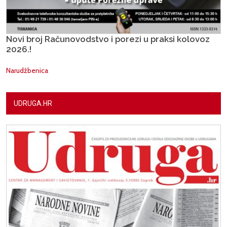
Novi broj Računovodstvo i porezi u praksi kolovoz
2026.!
Narudžbenica
UDRUGA.HR