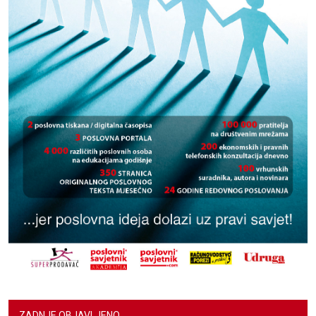
ZADNJE OBJAVLJENO