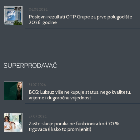
06.08.2026.
Poslovni rezultati OTP Grupe za prvo polugodište
2026. godine
SUPERPRODAVAČ
31.07.2026.
BCG: Luksuz više ne kupuje status, nego kvalitetu,
vrijeme i dugoročnu vrijednost
27.07.2026.
Zašto slanje poruka ne funkcionira kod 70 %
trgovaca (i kako to promijeniti)