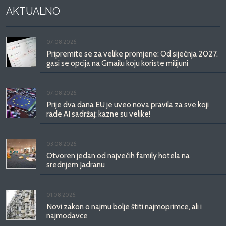
AKTUALNO
07.08.2026.
Pripremite se za velike promjene: Od siječnja 2027.
gasi se opcija na Gmailu koju koriste milijuni
07.08.2026.
Prije dva dana EU je uveo nova pravila za sve koji
rade AI sadržaj: kazne su velike!
03.08.2026.
Otvoren jedan od najvećih family hotela na
srednjem Jadranu
01.08.2026.
Novi zakon o najmu bolje štiti najmoprimce, ali i
najmodavce