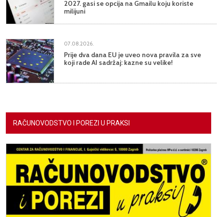
2027. gasi se opcija na Gmailu koju koriste
milijuni
07.08.2026.
Prije dva dana EU je uveo nova pravila za sve
koji rade AI sadržaj: kazne su velike!
RAČUNOVODSTVO I POREZI U PRAKSI