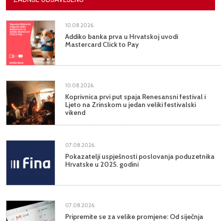
10.08.2026.
Addiko banka prva u Hrvatskoj uvodi
Mastercard Click to Pay
10.08.2026.
Koprivnica prvi put spaja Renesansni festival i
Ljeto na Zrinskom u jedan veliki festivalski
vikend
07.08.2026.
Pokazatelji uspješnosti poslovanja poduzetnika
Hrvatske u 2025. godini
07.08.2026.
Pripremite se za velike promjene: Od siječnja