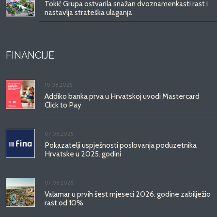
Tokić Grupa ostvarila snažan dvoznamenkasti rast i
nastavlja strateška ulaganja
FINANCIJE
10.08.2026.
Addiko banka prva u Hrvatskoj uvodi Mastercard
Click to Pay
07.08.2026.
Pokazatelji uspješnosti poslovanja poduzetnika
Hrvatske u 2025. godini
07.08.2026.
Valamar u prvih šest mjeseci 2026. godine zabilježio
rast od 10%