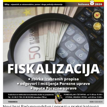
Novi broj Računovodstvo i porezi u praksi kolovoz