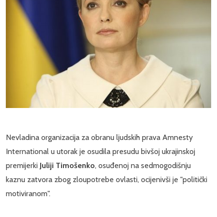
Nevladina organizacija za obranu ljudskih prava Amnesty
International u utorak je osudila presudu bivšoj ukrajinskoj
premijerki
Juliji Timošenko
, osuđenoj na sedmogodišnju
kaznu zatvora zbog zloupotrebe ovlasti, ocijenivši je "politički
motiviranom".