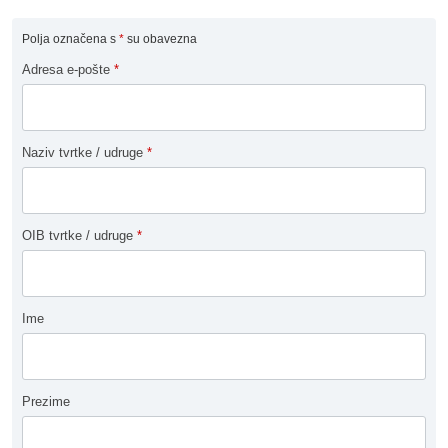
Polja označena s
*
su obavezna
Adresa e-pošte
*
Naziv tvrtke / udruge
*
OIB tvrtke / udruge
*
Ime
Prezime