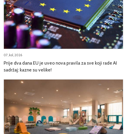
07, kol, 2026
Prije dva dana EU je uveo nova pravila za sve koji rade AI
sadržaj: kazne su velike!