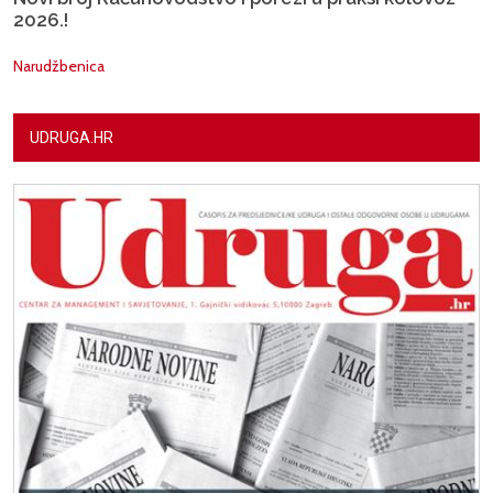
2026.!
Narudžbenica
UDRUGA.HR