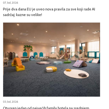
07, kol, 2026
Prije dva dana EU je uveo nova pravila za sve koji rade AI
sadržaj: kazne su velike!
03, kol, 2026
Otvoren jedan od najvećih family hotela na srednjem