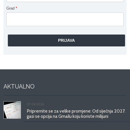
Grad
*
AKTUALNO
07.08.2026.
Pripremite se za velike promjene: Od siječnja 2027.
gasi se opcija na Gmailu koju koriste milijuni