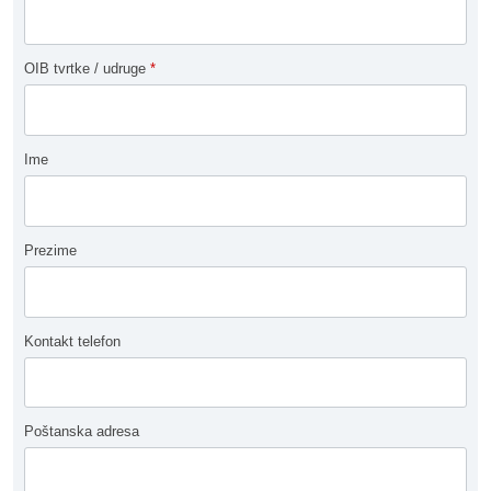
OIB tvrtke / udruge
*
Ime
Prezime
Kontakt telefon
Poštanska adresa