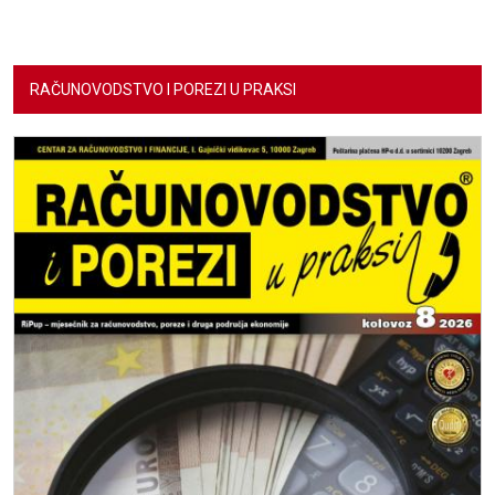
RAČUNOVODSTVO I POREZI U PRAKSI