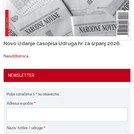
Novo izdanje časopisa Udruga.hr za srpanj 2026.
Narudžbenica
NEWSLETTER
Polja označena s
*
su obavezna
Adresa e-pošte
*
Naziv tvrtke / udruge
*