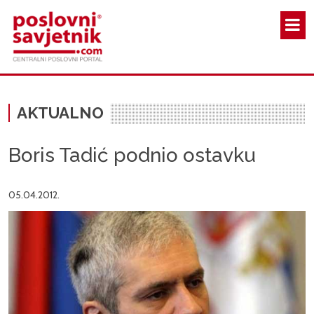
Skoči na glavni sadržaj
AKTUALNO
Boris Tadić podnio ostavku
05.04.2012.