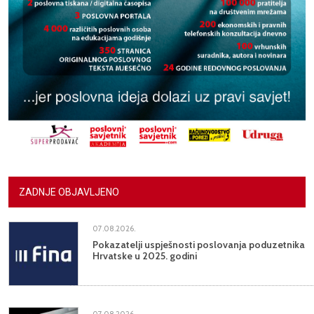
ZADNJE OBJAVLJENO
07.08.2026.
Pokazatelji uspješnosti poslovanja poduzetnika
Hrvatske u 2025. godini
07.08.2026.