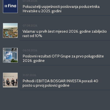
07.08.2026.
Pokazatelji uspješnosti poslovanja poduzetnika
Hrvatske u 2025. godini
07.08.2026.
Valamar u prvih šest mjeseci 2026. godine zabilježio
rast od 10%
06.08.2026.
Poslovni rezultati OTP Grupe za prvo polugodište
2026. godine
31.07.2026.
Prihodi i EBITDA BOSQAR INVESTA porasli 40
posto u prvoj polovici godine