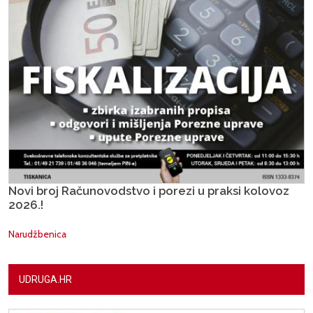
Novi broj Računovodstvo i porezi u praksi kolovoz
2026.!
Narudžbenica
UDRUGA.HR