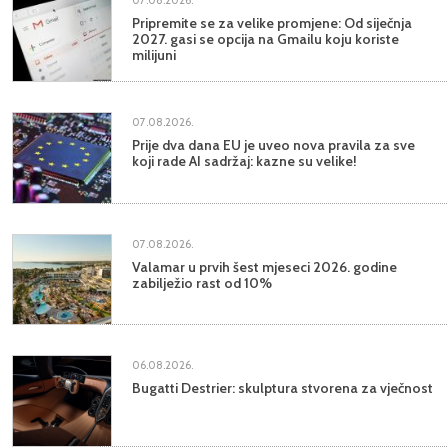
Pripremite se za velike promjene: Od siječnja
2027. gasi se opcija na Gmailu koju koriste
milijuni
07.08.2026.
Prije dva dana EU je uveo nova pravila za sve
koji rade AI sadržaj: kazne su velike!
07.08.2026.
Valamar u prvih šest mjeseci 2026. godine
zabilježio rast od 10%
06.08.2026.
Bugatti Destrier: skulptura stvorena za vječnost