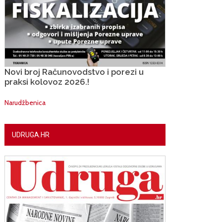
Novi broj Računovodstvo i porezi u
praksi kolovoz 2026.!
Narudžbenica
UDRUGA.HR