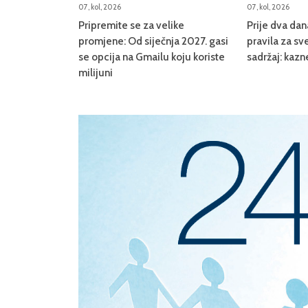
07, kol, 2026
07, kol, 2026
Pripremite se za velike
Prije dva da
promjene: Od siječnja 2027. gasi
pravila za sve
se opcija na Gmailu koju koriste
sadržaj: kazn
milijuni