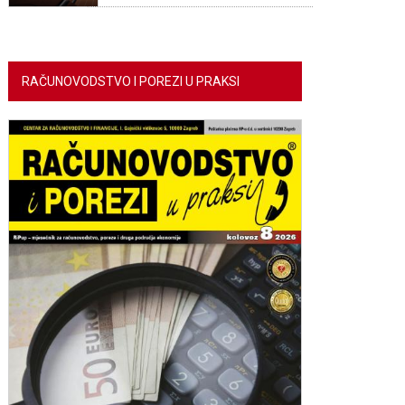
RAČUNOVODSTVO I POREZI U PRAKSI