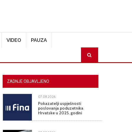
VIDEO
PAUZA
SEARCH
ZADNJE OBJAVLJENO
07.08.2026.
Pokazatelji uspješnosti
poslovanja poduzetnika
Hrvatske u 2025. godini