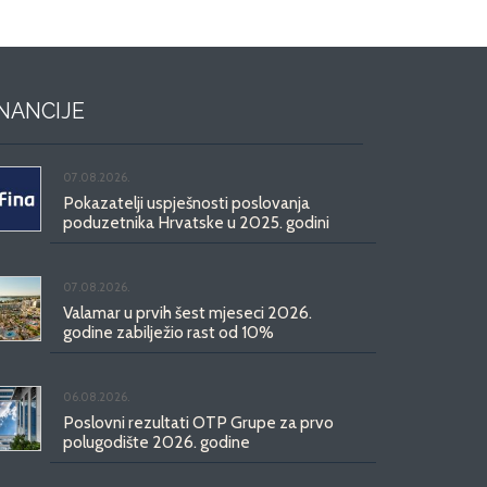
INANCIJE
07.08.2026.
Pokazatelji uspješnosti poslovanja
poduzetnika Hrvatske u 2025. godini
07.08.2026.
Valamar u prvih šest mjeseci 2026.
godine zabilježio rast od 10%
06.08.2026.
Poslovni rezultati OTP Grupe za prvo
polugodište 2026. godine