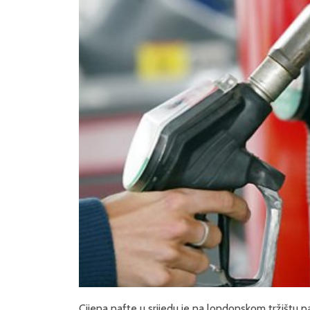
Cijena nafte u srijedu je na londonskom tržištu p