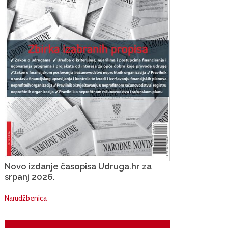
Novo izdanje časopisa Udruga.hr za
srpanj 2026.
Narudžbenica