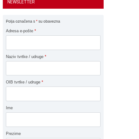
NEWSLETTER
Polja označena s
*
su obavezna
Adresa e-pošte
*
Naziv tvrtke / udruge
*
OIB tvrtke / udruge
*
Ime
Prezime