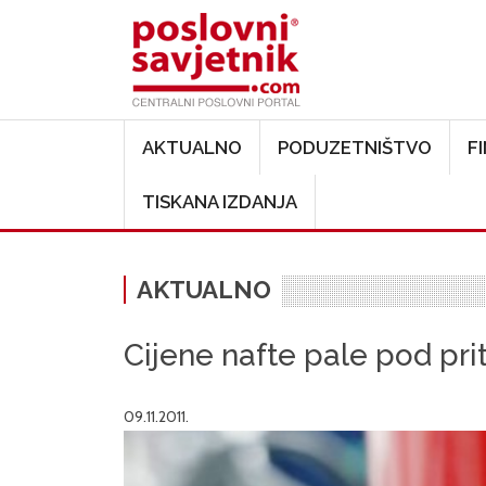
Main navigation
AKTUALNO
PODUZETNIŠTVO
F
TISKANA IZDANJA
AKTUALNO
Cijene nafte pale pod prit
09.11.2011.