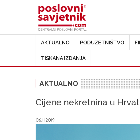
Main navigation
AKTUALNO
PODUZETNIŠTVO
F
TISKANA IZDANJA
AKTUALNO
Cijene nekretnina u Hrvat
06.11.2019.