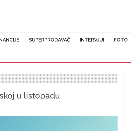
Skoči na glavni sadržaj
INANCIJE
SUPERPRODAVAČ
INTERVJUI
FOTO
skoj u listopadu