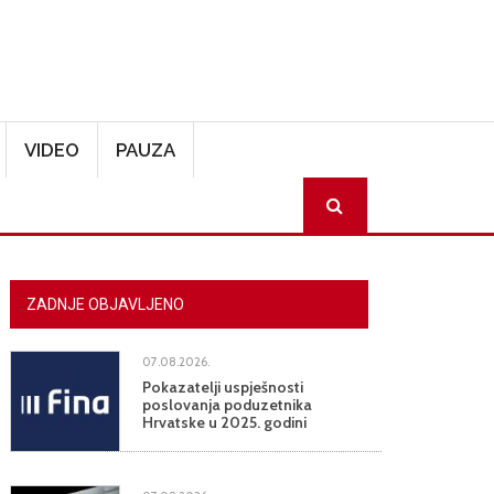
VIDEO
PAUZA
SEARCH
ZADNJE OBJAVLJENO
07.08.2026.
Pokazatelji uspješnosti
poslovanja poduzetnika
Hrvatske u 2025. godini