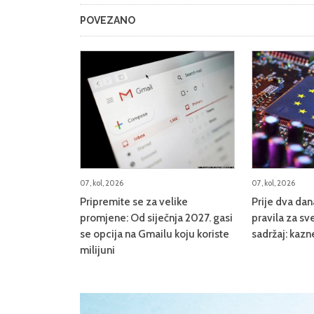
POVEZANO
07, kol, 2026
07, kol, 2026
Pripremite se za velike
Prije dva da
promjene: Od siječnja 2027. gasi
pravila za sve
se opcija na Gmailu koju koriste
sadržaj: kazn
milijuni