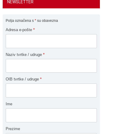
NEWSLETTER
Polja označena s
*
su obavezna
Adresa e-pošte
*
Naziv tvrtke / udruge
*
OIB tvrtke / udruge
*
Ime
Prezime