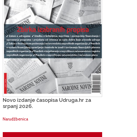
Novo izdanje časopisa Udruga.hr za
srpanj 2026.
Narudžbenica