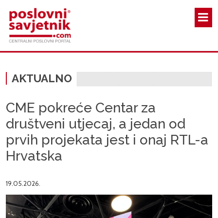
Skoči na glavni sadržaj
AKTUALNO
CME pokreće Centar za
društveni utjecaj, a jedan od
prvih projekata jest i onaj RTL-a
Hrvatska
19.05.2026.