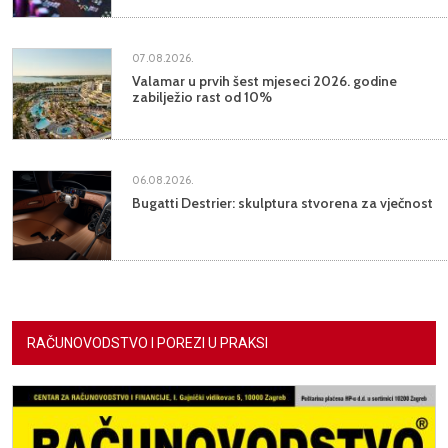
07.08.2026.
Valamar u prvih šest mjeseci 2026. godine
zabilježio rast od 10%
06.08.2026.
Bugatti Destrier: skulptura stvorena za vječnost
RAČUNOVODSTVO I POREZI U PRAKSI