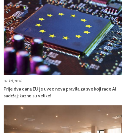
07, kol, 2026
Prije dva dana EU je uveo nova pravila za sve koji rade AI
sadržaj: kazne su velike!