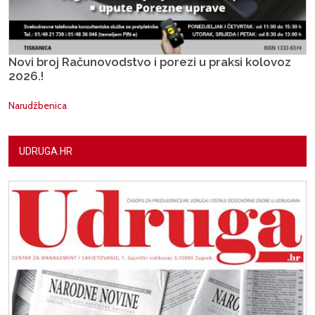
Novi broj Računovodstvo i porezi u praksi kolovoz
2026.!
Narudžbenica
UDRUGA.HR