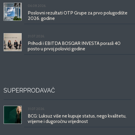
06.08.2026.
Poslovni rezultati OTP Grupe za prvo polugodište
2026. godine
31.07.2026.
Prihodi i EBITDA BOSQAR INVESTA porasli 40
posto u prvoj polovici godine
SUPERPRODAVAČ
31.07.2026.
BCG: Luksuz više ne kupuje status, nego kvalitetu,
vrijeme i dugoročnu vrijednost