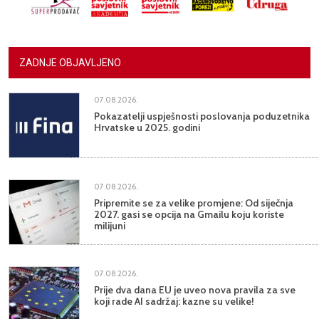
ZADNJE OBJAVLJENO
07.08.2026.
Pokazatelji uspješnosti poslovanja poduzetnika
Hrvatske u 2025. godini
07.08.2026.
Pripremite se za velike promjene: Od siječnja
2027. gasi se opcija na Gmailu koju koriste
milijuni
07.08.2026.
Prije dva dana EU je uveo nova pravila za sve
koji rade AI sadržaj: kazne su velike!