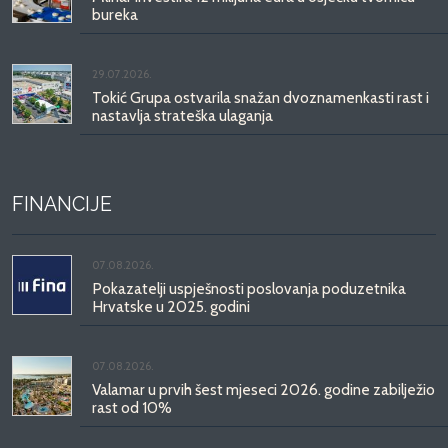
bureka
29.07.2026.
Tokić Grupa ostvarila snažan dvoznamenkasti rast i
nastavlja strateška ulaganja
FINANCIJE
07.08.2026.
Pokazatelji uspješnosti poslovanja poduzetnika
Hrvatske u 2025. godini
07.08.2026.
Valamar u prvih šest mjeseci 2026. godine zabilježio
rast od 10%