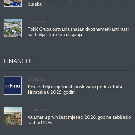
bureka
29.07.2026.
Tokić Grupa ostvarila snažan dvoznamenkasti rast i
nastavlja strateška ulaganja
FINANCIJE
07.08.2026.
Pokazatelji uspješnosti poslovanja poduzetnika
Hrvatske u 2025. godini
07.08.2026.
Valamar u prvih šest mjeseci 2026. godine zabilježio
rast od 10%