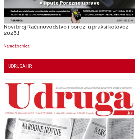
Novi broj Računovodstvo i porezi u praksi kolovoz
2026.!
Narudžbenica
UDRUGA.HR