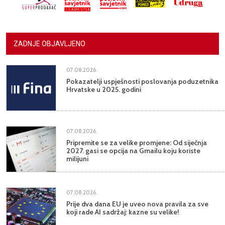
ZADNJE OBJAVLJENO
07.08.2026.
Pokazatelji uspješnosti poslovanja poduzetnika
Hrvatske u 2025. godini
07.08.2026.
Pripremite se za velike promjene: Od siječnja
2027. gasi se opcija na Gmailu koju koriste
milijuni
07.08.2026.
Prije dva dana EU je uveo nova pravila za sve
koji rade AI sadržaj: kazne su velike!