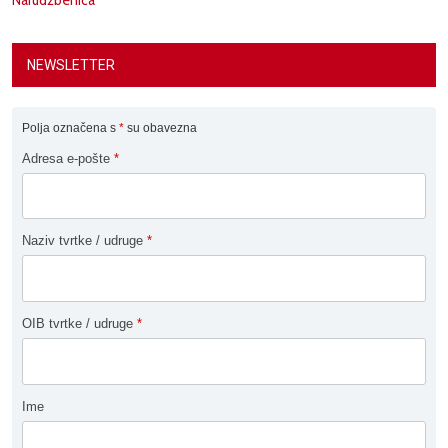
NEWSLETTER
Polja označena s
*
su obavezna
Adresa e-pošte
*
Naziv tvrtke / udruge
*
OIB tvrtke / udruge
*
Ime