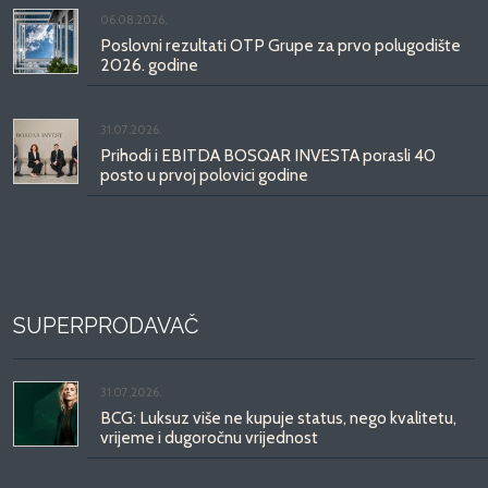
06.08.2026.
Poslovni rezultati OTP Grupe za prvo polugodište
2026. godine
31.07.2026.
Prihodi i EBITDA BOSQAR INVESTA porasli 40
posto u prvoj polovici godine
SUPERPRODAVAČ
31.07.2026.
BCG: Luksuz više ne kupuje status, nego kvalitetu,
vrijeme i dugoročnu vrijednost