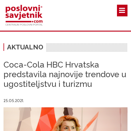
Skoči na glavni sadržaj
AKTUALNO
Coca-Cola HBC Hrvatska
predstavila najnovije trendove u
ugostiteljstvu i turizmu
25.05.2021.