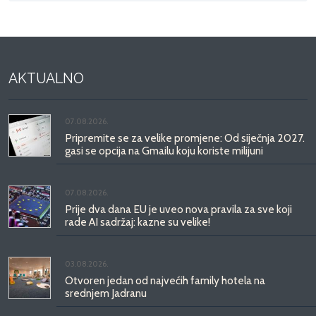
AKTUALNO
07.08.2026.
Pripremite se za velike promjene: Od siječnja 2027.
gasi se opcija na Gmailu koju koriste milijuni
07.08.2026.
Prije dva dana EU je uveo nova pravila za sve koji
rade AI sadržaj: kazne su velike!
03.08.2026.
Otvoren jedan od najvećih family hotela na
srednjem Jadranu