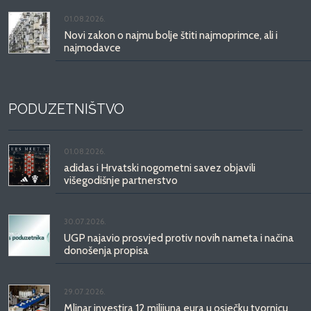
01.08.2026.
Novi zakon o najmu bolje štiti najmoprimce, ali i
najmodavce
PODUZETNIŠTVO
01.08.2026.
adidas i Hrvatski nogometni savez objavili
višegodišnje partnerstvo
30.07.2026.
UGP najavio prosvjed protiv novih nameta i načina
donošenja propisa
29.07.2026.
Mlinar investira 12 milijuna eura u osječku tvornicu