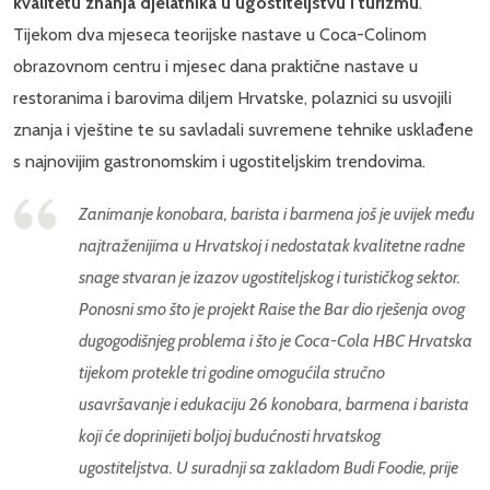
kvalitetu znanja djelatnika u ugostiteljstvu i turizmu
.
Tijekom dva mjeseca teorijske nastave u Coca-Colinom
obrazovnom centru i mjesec dana praktične nastave u
restoranima i barovima diljem Hrvatske, polaznici su usvojili
znanja i vještine te su savladali suvremene tehnike usklađene
s najnovijim gastronomskim i ugostiteljskim trendovima.
Zanimanje konobara, barista i barmena još je uvijek među
najtraženijima u Hrvatskoj i nedostatak kvalitetne radne
snage stvaran je izazov ugostiteljskog i turističkog sektor.
Ponosni smo što je projekt Raise the Bar dio rješenja ovog
dugogodišnjeg problema i što je Coca-Cola HBC Hrvatska
tijekom protekle tri godine omogućila stručno
usavršavanje i edukaciju 26 konobara, barmena i barista
koji će doprinijeti boljoj budućnosti hrvatskog
ugostiteljstva. U suradnji sa zakladom Budi Foodie, prije