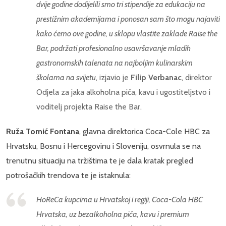
dvije godine dodijelili smo tri stipendije za edukaciju na
prestižnim akademijama i ponosan sam što mogu najaviti
kako ćemo ove godine, u sklopu vlastite zaklade Raise the
Bar, podržati profesionalno usavršavanje mladih
gastronomskih talenata na najboljim kulinarskim
školama na svijetu
, izjavio je
Filip Verbanac
, direktor
Odjela za jaka alkoholna pića, kavu i ugostiteljstvo i
voditelj projekta Raise the Bar.
Ruža Tomić Fontana
, glavna direktorica Coca-Cole HBC za
Hrvatsku, Bosnu i Hercegovinu i Sloveniju, osvrnula se na
trenutnu situaciju na tržištima te je dala kratak pregled
potrošačkih trendova te je istaknula:
HoReCa kupcima u Hrvatskoj i regiji, Coca-Cola HBC
Hrvatska, uz bezalkoholna pića, kavu i premium