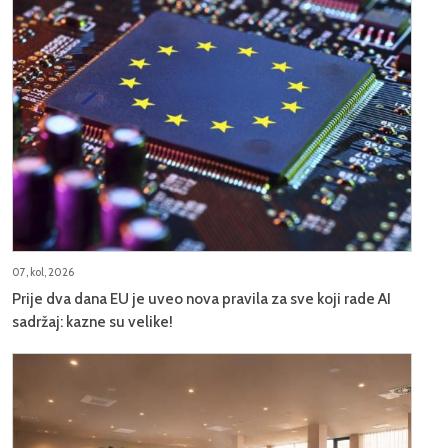
07, kol, 2026
Prije dva dana EU je uveo nova pravila za sve koji rade AI
sadržaj: kazne su velike!