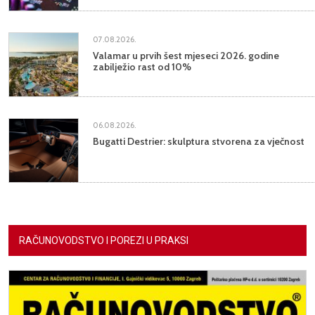
07.08.2026.
Valamar u prvih šest mjeseci 2026. godine
zabilježio rast od 10%
06.08.2026.
Bugatti Destrier: skulptura stvorena za vječnost
RAČUNOVODSTVO I POREZI U PRAKSI