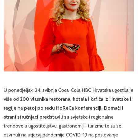
U ponedjeljak, 24. svibnja Coca-Cola HBC Hrvatska ugostila je
više od
200 vlasnika restorana, hotela i kafića iz Hrvatske i
regije
na
petoj po redu HoReCa konferenciji. Domaći i
strani stručnjaci predstavili su
svjetske i regionalne
trendove u ugostiteljstvu, gastronomiji i turizmu te su se
osvrnuli na utjecaj pandemije COVID-19 na poslovanje